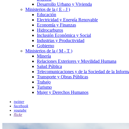
Desarrollo Urbano y Vivienda
Ministerios de la ( E - J )
Educación
Electricidad y Energía Renovable
Economía y Finanzas
Hidrocarburos
Inclusión Económica y Social
Industrias y Productividad
Gobierno
Ministerios de la ( M - T )
Minería
Relaciones Exteriores y Movilidad Humana
Salud Pública
Telecomunicaciones y de la Sociedad de la Inform
Transporte y Obras Públicas
Trabajo
Turismo
Mujer y Derechos Humanos
twitter
facebook
youtube
flickr