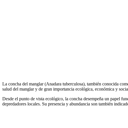
La concha del manglar (Anadara tuberculosa), también conocida como c
salud del manglar y de gran importancia ecológica, económica y socia
Desde el punto de vista ecológico, la concha desempeña un papel fundam
depredadores locales. Su presencia y abundancia son también indicador