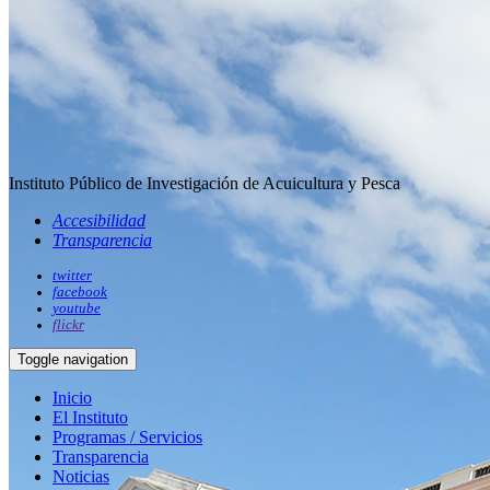
Instituto Público de Investigación de Acuicultura y Pesca
Accesibilidad
Transparencia
twitter
facebook
youtube
flickr
Toggle navigation
Inicio
El Instituto
Programas / Servicios
Transparencia
Noticias