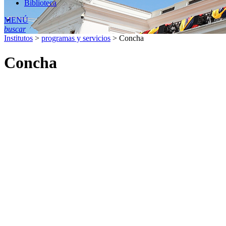
Biblioteca
MENÚ
buscar
Institutos
>
programas y servicios
>
Concha
Concha