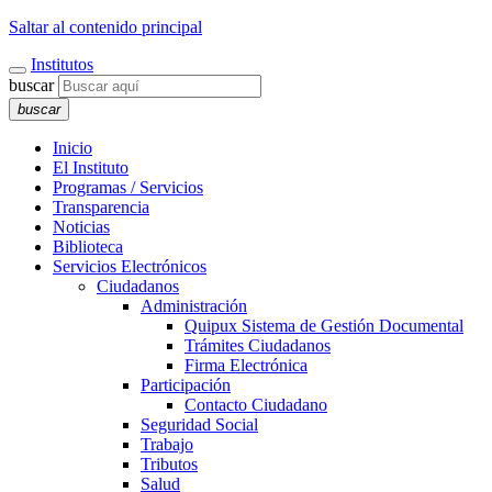
Saltar al contenido principal
Institutos
buscar
buscar
Inicio
El Instituto
Programas / Servicios
Transparencia
Noticias
Biblioteca
Servicios Electrónicos
Ciudadanos
Administración
Quipux Sistema de Gestión Documental
Trámites Ciudadanos
Firma Electrónica
Participación
Contacto Ciudadano
Seguridad Social
Trabajo
Tributos
Salud