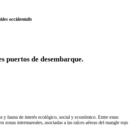
ides occidentalis
les puertos de desembarque.
a y fauna de interés ecológico, social y económico. Entre estas
en zonas intermareales, asociadas a las raíces aéreas del mangle rojo