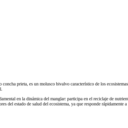
oncha prieta, es un molusco bivalvo característico de los ecosistemas d
l.
ental en la dinámica del manglar: participa en el reciclaje de nutrient
es del estado de salud del ecosistema, ya que responde rápidamente a ca