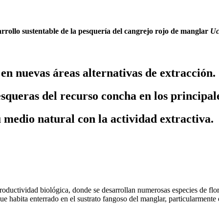
arrollo sustentable de la pesquería del cangrejo rojo de manglar
Uc
en nuevas áreas alternativas de extracción.
esqueras del recurso concha en los principa
 medio natural con la actividad extractiva.
roductividad biológica, donde se desarrollan numerosas especies de flor
ue habita enterrado en el sustrato fangoso del manglar, particularmente 