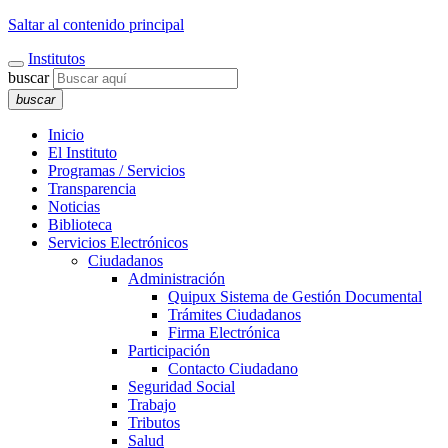
Saltar al contenido principal
Institutos
buscar
buscar
Inicio
El Instituto
Programas / Servicios
Transparencia
Noticias
Biblioteca
Servicios Electrónicos
Ciudadanos
Administración
Quipux Sistema de Gestión Documental
Trámites Ciudadanos
Firma Electrónica
Participación
Contacto Ciudadano
Seguridad Social
Trabajo
Tributos
Salud