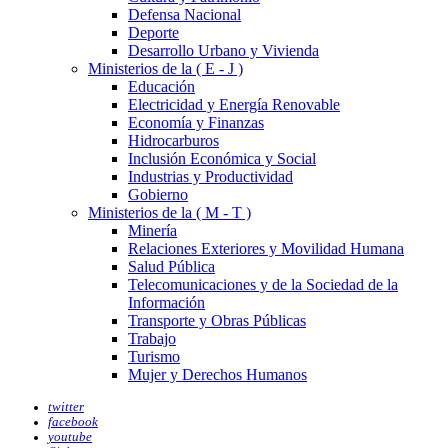
Defensa Nacional
Deporte
Desarrollo Urbano y Vivienda
Ministerios de la ( E - J )
Educación
Electricidad y Energía Renovable
Economía y Finanzas
Hidrocarburos
Inclusión Económica y Social
Industrias y Productividad
Gobierno
Ministerios de la ( M - T )
Minería
Relaciones Exteriores y Movilidad Humana
Salud Pública
Telecomunicaciones y de la Sociedad de la
Información
Transporte y Obras Públicas
Trabajo
Turismo
Mujer y Derechos Humanos
twitter
facebook
youtube