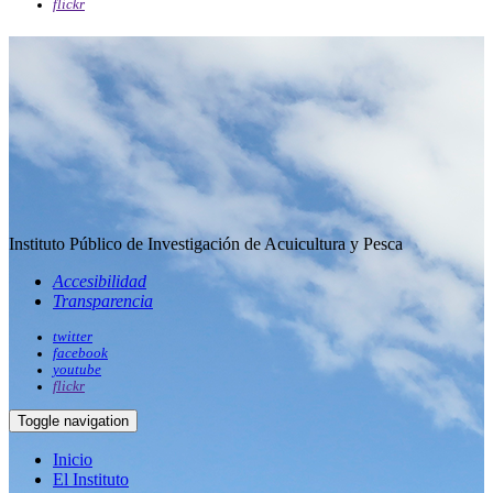
flickr
Instituto Público de Investigación de Acuicultura y Pesca
Accesibilidad
Transparencia
twitter
facebook
youtube
flickr
Toggle navigation
Inicio
El Instituto