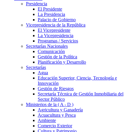
Presidencia
El Presidente
La Presidencia
Palacio de Gobierno
Vicepresidencia de la República
El Vicepresidente
La Vicepresidencia
Programas / Servicios
Secretarías Nacionales
Comunicación
Gestión de la Política
Planificación y Desarrollo
Secretarías
Agua
Educación Superior, Ciencia, Tecnología e
Innovación
Gestión de Riesgos
Secretaría Técnica de Gestión Inmobiliaria del
Sector Público
Ministerios de la ( A - D )
Agricultura y Ganadería
Acuacultura y Pesca
Ambiente
Comercio Exterior
Cultura y Patrimonio