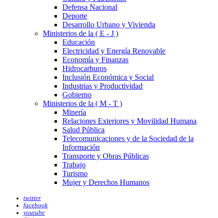
Defensa Nacional
Deporte
Desarrollo Urbano y Vivienda
Ministerios de la ( E - J )
Educación
Electricidad y Energía Renovable
Economía y Finanzas
Hidrocarburos
Inclusión Económica y Social
Industrias y Productividad
Gobierno
Ministerios de la ( M - T )
Minería
Relaciones Exteriores y Movilidad Humana
Salud Pública
Telecomunicaciones y de la Sociedad de la
Información
Transporte y Obras Públicas
Trabajo
Turismo
Mujer y Derechos Humanos
twitter
facebook
youtube