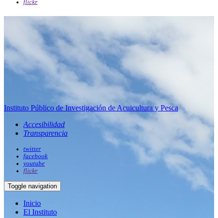
flickr
Instituto Público de Investigación de Acuicultura y Pesca
Accesibilidad
Transparencia
twitter
facebook
youtube
flickr
Toggle navigation
Inicio
El Instituto