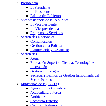
Presidencia
El Presidente
La Presidencia
Palacio de Gobierno
Vicepresidencia de la República
El Vicepresidente
La Vicepresidencia
Programas / Servicios
Secretarías Nacionales
Comunicación
Gestión de la Política
Planificación y Desarrollo
Secretarías
Agua
Educación Superior, Ciencia, Tecnología e
Innovación
Gestión de Riesgos
Secretaría Técnica de Gestión Inmobiliaria del
Sector Público
Ministerios de la ( A - D )
Agricultura y Ganadería
Acuacultura y Pesca
Ambiente
Comercio Exterior
Cultura y Patrimonio