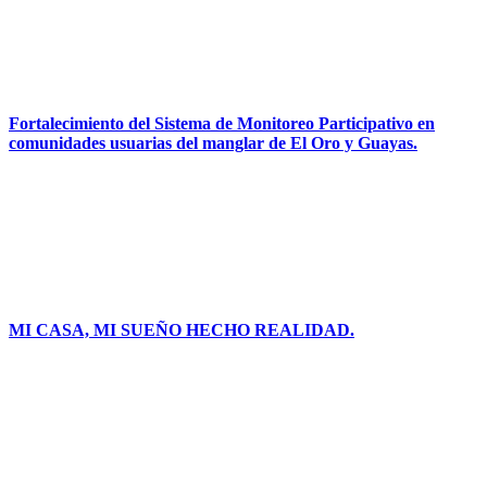
Fortalecimiento del Sistema de Monitoreo Participativo en
comunidades usuarias del manglar de El Oro y Guayas.
MI CASA, MI SUEÑO HECHO REALIDAD.