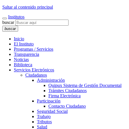
Saltar al contenido principal
Institutos
buscar
buscar
Inicio
El Instituto
Programas / Servicios
Transparencia
Noticias
Biblioteca
Servicios Electrónicos
Ciudadanos
Administración
Quipux Sistema de Gestión Documental
Trámites Ciudadanos
Firma Electrónica
Participación
Contacto Ciudadano
Seguridad Social
Trabajo
Tributos
Salud