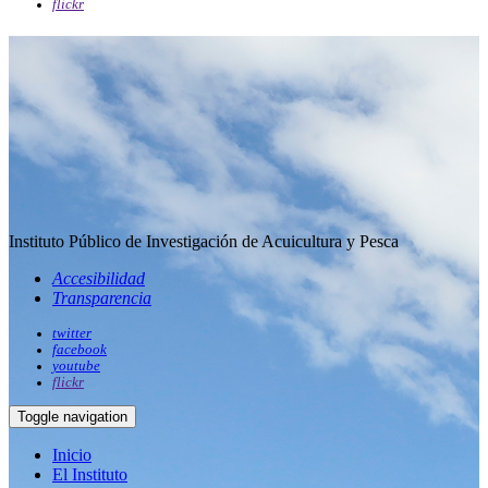
flickr
Instituto Público de Investigación de Acuicultura y Pesca
Accesibilidad
Transparencia
twitter
facebook
youtube
flickr
Toggle navigation
Inicio
El Instituto