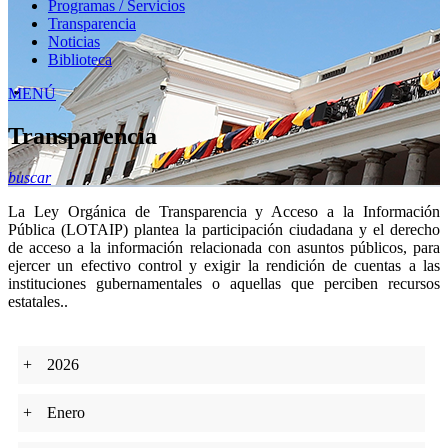
Programas / Servicios
Transparencia
Noticias
Biblioteca
MENÚ
Transparencia
buscar
La Ley Orgánica de Transparencia y Acceso a la Información
Pública (LOTAIP) plantea la participación ciudadana y el derecho
de acceso a la información relacionada con asuntos públicos, para
ejercer un efectivo control y exigir la rendición de cuentas a las
instituciones gubernamentales o aquellas que perciben recursos
estatales..
+
2026
+
Enero