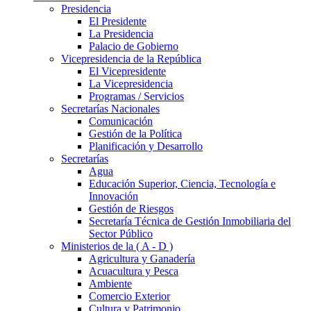
Presidencia
El Presidente
La Presidencia
Palacio de Gobierno
Vicepresidencia de la República
El Vicepresidente
La Vicepresidencia
Programas / Servicios
Secretarías Nacionales
Comunicación
Gestión de la Política
Planificación y Desarrollo
Secretarías
Agua
Educación Superior, Ciencia, Tecnología e
Innovación
Gestión de Riesgos
Secretaría Técnica de Gestión Inmobiliaria del
Sector Público
Ministerios de la ( A - D )
Agricultura y Ganadería
Acuacultura y Pesca
Ambiente
Comercio Exterior
Cultura y Patrimonio