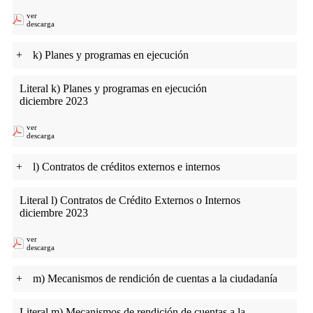
ver
descarga
+
k) Planes y programas en ejecución
Literal k) Planes y programas en ejecución
diciembre 2023
ver
descarga
+
l) Contratos de créditos externos e internos
Literal l) Contratos de Crédito Externos o Internos
diciembre 2023
ver
descarga
+
m) Mecanismos de rendición de cuentas a la ciudadanía
Literal m) Mecanismos de rendición de cuentas a la