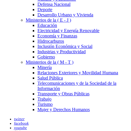
Defensa Nacional
Deporte
Desarrollo Urbano y Vivienda
Ministerios de la ( E - J )
Educación
Electricidad y Energía Renovable
Economía y Finanzas
Hidrocarburos
Inclusión Económica y Social
Industrias y Productividad
Gobierno
Ministerios de la ( M - T )
Minería
Relaciones Exteriores y Movilidad Humana
Salud Pública
Telecomunicaciones y de la Sociedad de la
Información
Transporte y Obras Públicas
Trabajo
Turismo
Mujer y Derechos Humanos
twitter
facebook
youtube