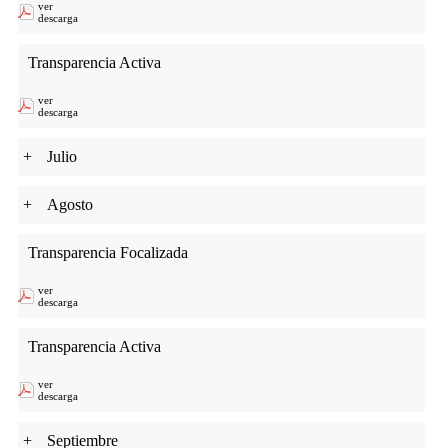
ver
descarga
Transparencia Activa
ver
descarga
+
Julio
+
Agosto
Transparencia Focalizada
ver
descarga
Transparencia Activa
ver
descarga
+
Septiembre