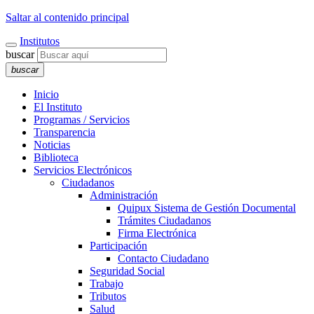
Saltar al contenido principal
Institutos
buscar
buscar
Inicio
El Instituto
Programas / Servicios
Transparencia
Noticias
Biblioteca
Servicios Electrónicos
Ciudadanos
Administración
Quipux Sistema de Gestión Documental
Trámites Ciudadanos
Firma Electrónica
Participación
Contacto Ciudadano
Seguridad Social
Trabajo
Tributos
Salud