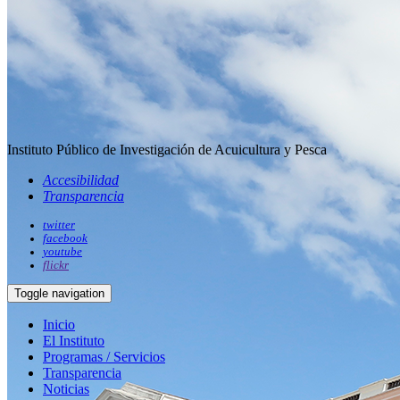
Instituto Público de Investigación de Acuicultura y Pesca
Accesibilidad
Transparencia
twitter
facebook
youtube
flickr
Toggle navigation
Inicio
El Instituto
Programas / Servicios
Transparencia
Noticias