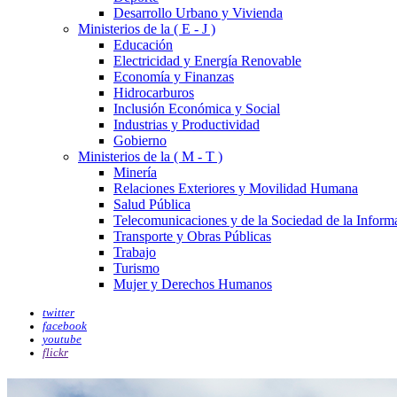
Desarrollo Urbano y Vivienda
Ministerios de la ( E - J )
Educación
Electricidad y Energía Renovable
Economía y Finanzas
Hidrocarburos
Inclusión Económica y Social
Industrias y Productividad
Gobierno
Ministerios de la ( M - T )
Minería
Relaciones Exteriores y Movilidad Humana
Salud Pública
Telecomunicaciones y de la Sociedad de la Inform
Transporte y Obras Públicas
Trabajo
Turismo
Mujer y Derechos Humanos
twitter
facebook
youtube
flickr