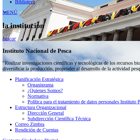
Biblioteca
MENÚ
la institucion
buscar
Instituto Nacional de Pesca
"Realizar investigaciones científicas y tecnológicas de los recursos b
diversificar la producción, propender al desarrollo de la actividad pesq
Planificación Estratégica
Organigrama
¿Quienes Somos?
Normativa
Política para el tratamiento de datos personales Instituto
Estructura Organizacional
Dirección General
Subdirección Científica Técnica
Correo Zimbra
Rendición de Cuentas