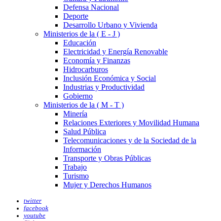
Defensa Nacional
Deporte
Desarrollo Urbano y Vivienda
Ministerios de la ( E - J )
Educación
Electricidad y Energía Renovable
Economía y Finanzas
Hidrocarburos
Inclusión Económica y Social
Industrias y Productividad
Gobierno
Ministerios de la ( M - T )
Minería
Relaciones Exteriores y Movilidad Humana
Salud Pública
Telecomunicaciones y de la Sociedad de la
Información
Transporte y Obras Públicas
Trabajo
Turismo
Mujer y Derechos Humanos
twitter
facebook
youtube