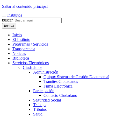
Saltar al contenido principal
Institutos
buscar
buscar
Inicio
El Instituto
Programas / Servicios
Transparencia
Noticias
Biblioteca
Servicios Electrónicos
Ciudadanos
Administración
Quipux Sistema de Gestión Documental
Trámites Ciudadanos
Firma Electrónica
Participación
Contacto Ciudadano
Seguridad Social
Trabajo
Tributos
Salud