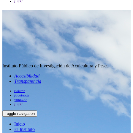
flickr
Instituto Público de Investigación de Acuicultura y Pesca
Accesibilidad
Transparencia
twitter
facebook
youtube
flickr
Toggle navigation
Inicio
El Instituto