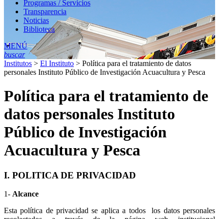
Programas / Servicios
Transparencia
Noticias
Biblioteca
MENÚ
buscar
Institutos
>
El Instituto
>
Política para el tratamiento de datos
personales Instituto Público de Investigación Acuacultura y Pesca
Política para el tratamiento de
datos personales Instituto
Público de Investigación
Acuacultura y Pesca
I. POLITICA DE PRIVACIDAD
1-
Alcance
Esta política de privacidad se aplica a todos los datos personales