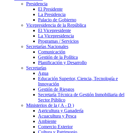
Presidencia
El Presidente
La Presidencia
Palacio de Gobierno
Vicepresidencia de la República
El Vicepresidente
La Vicepresidencia
Programas / Servicios
Secretarías Nacionales
Comunicación
Gestión de la Política
Planificación y Desarrollo
Secretarías
Agua
Educación Superior, Ciencia, Tecnología e
Innovación
Gestión de Riesgos
Secretaría Técnica de Gestión Inmobiliaria del
Sector Público
Ministerios de la ( A - D )
Agricultura y Ganadería
Acuacultura y Pesca
Ambiente
Comercio Exterior
Cultura y Patrimonio