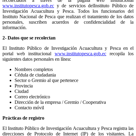
recolectados a través de la página web institucional
www.institutopesca.gob.ec
y de servicios delInstituto Público de
Investigación Acuacultura y Pesca. Todos los funcionarios del
Instituto Nacional de Pesca que realizan el tratamiento de los datos
personales, suscriben acuerdos de confidencialidad de la
información.
2- Datos que se recolectan
El Instituto Público de Investigación Acuacultura y Pesca en el
portal web institucional
www.institutopesca.gob.ec
recopila los
siguientes datos personales en línea:
Nombres completos
Cédula de ciudadania
Sector o Gremio al que pertenece
Provincia
Ciudad
Correo electrónico
Dirección de la empresa / Gremio / Cooperativa
Contacto móvil
Prácticas de registro
El Instituto Público de Investigación Acuacultura y Pesca registra las
direcciones de Protocolo de Internet (IP) de los visitantes. La