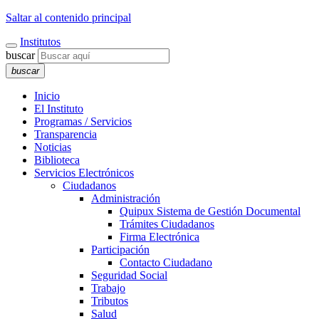
Saltar al contenido principal
Institutos
buscar
buscar
Inicio
El Instituto
Programas / Servicios
Transparencia
Noticias
Biblioteca
Servicios Electrónicos
Ciudadanos
Administración
Quipux Sistema de Gestión Documental
Trámites Ciudadanos
Firma Electrónica
Participación
Contacto Ciudadano
Seguridad Social
Trabajo
Tributos
Salud