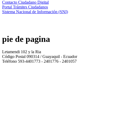
Contacto Ciudadano Digital
Portal Trámites Ciudadanos
Sistema Nacional de Información (SNI)
pie de pagina
Letamendi 102 y la Ria
Código Postal 090314 / Guayaquil - Ecuador
Teléfono 593-4401773 - 2401776 - 2401057