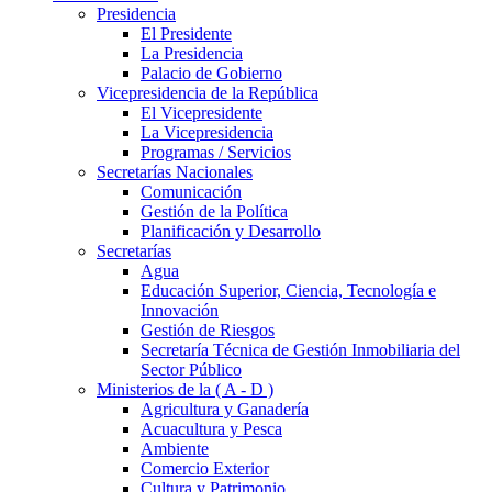
Presidencia
El Presidente
La Presidencia
Palacio de Gobierno
Vicepresidencia de la República
El Vicepresidente
La Vicepresidencia
Programas / Servicios
Secretarías Nacionales
Comunicación
Gestión de la Política
Planificación y Desarrollo
Secretarías
Agua
Educación Superior, Ciencia, Tecnología e
Innovación
Gestión de Riesgos
Secretaría Técnica de Gestión Inmobiliaria del
Sector Público
Ministerios de la ( A - D )
Agricultura y Ganadería
Acuacultura y Pesca
Ambiente
Comercio Exterior
Cultura y Patrimonio