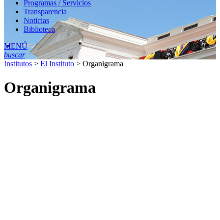
Programas / Servicios
Transparencia
Noticias
Biblioteca
MENÚ
buscar
Institutos
>
El Instituto
>
Organigrama
Organigrama