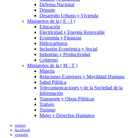
Defensa Nacional
Deporte
Desarrollo Urbano y Vivienda
Ministerios de la ( E - J )
Educación
Electricidad y Energía Renovable
Economía y Finanzas
Hidrocarburos
Inclusión Económica y Social
Industrias y Productividad
Gobierno
Ministerios de la ( M - T )
Minería
Relaciones Exteriores y Movilidad Humana
Salud Pública
Telecomunicaciones y de la Sociedad de la
Información
Transporte y Obras Públicas
Trabajo
Turismo
Mujer y Derechos Humanos
twitter
facebook
youtube