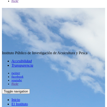
flickr
Instituto Público de Investigación de Acuicultura y Pesca
Accesibilidad
Transparencia
twitter
facebook
youtube
flickr
Toggle navigation
Inicio
El Instituto