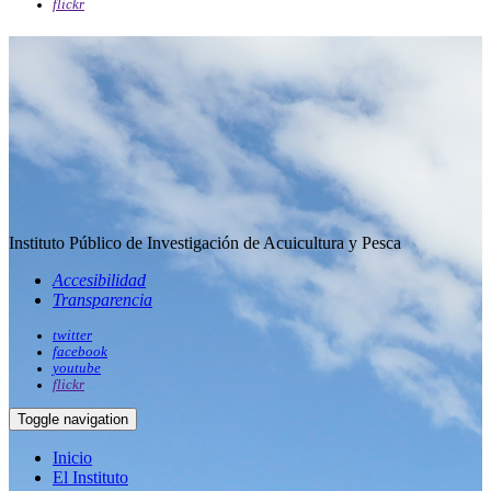
flickr
Instituto Público de Investigación de Acuicultura y Pesca
Accesibilidad
Transparencia
twitter
facebook
youtube
flickr
Toggle navigation
Inicio
El Instituto