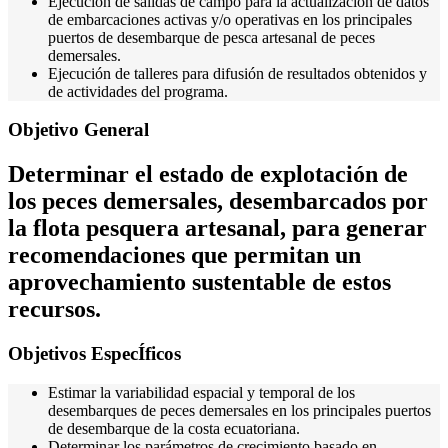
Ejecución de salidas de campo para la actualización de datos
de embarcaciones activas y/o operativas en los principales
puertos de desembarque de pesca artesanal de peces
demersales.
Ejecución de talleres para difusión de resultados obtenidos y
de actividades del programa.
Objetivo General
Determinar el estado de explotación de
los peces demersales, desembarcados por
la flota pesquera artesanal, para generar
recomendaciones que permitan un
aprovechamiento sustentable de estos
recursos.
Objetivos EspecÍficos
Estimar la variabilidad espacial y temporal de los
desembarques de peces demersales en los principales puertos
de desembarque de la costa ecuatoriana.
Determinar los parámetros de crecimiento basado en