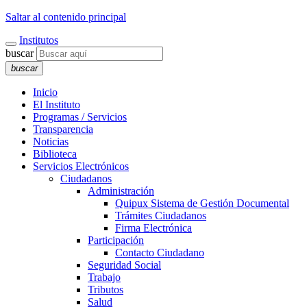
Saltar al contenido principal
Institutos
buscar
buscar
Inicio
El Instituto
Programas / Servicios
Transparencia
Noticias
Biblioteca
Servicios Electrónicos
Ciudadanos
Administración
Quipux Sistema de Gestión Documental
Trámites Ciudadanos
Firma Electrónica
Participación
Contacto Ciudadano
Seguridad Social
Trabajo
Tributos
Salud