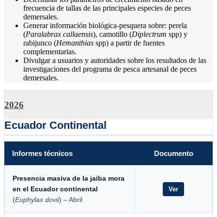
frecuencia de tallas de las principales especies de peces
demersales.
Generar información biológica-pesquera sobre: perela
(
Paralabrax callaensis
), camotillo (
Diplectrum
spp) y
rabijunco (
Hemanthias
spp) a partir de fuentes
complementarias.
Divulgar a usuarios y autoridades sobre los resultados de las
investigaciones del programa de pesca artesanal de peces
demersales.
2026
Ecuador Continental
Informes técnicos
Documento
Presencia masiva de la jaiba mora
en el Ecuador continental
Ver
(
Euphylax dovii
) – Abril