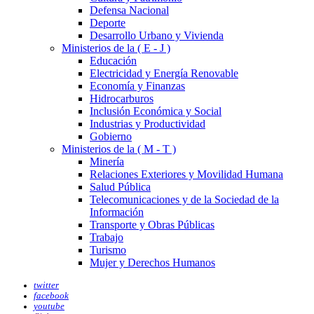
Defensa Nacional
Deporte
Desarrollo Urbano y Vivienda
Ministerios de la ( E - J )
Educación
Electricidad y Energía Renovable
Economía y Finanzas
Hidrocarburos
Inclusión Económica y Social
Industrias y Productividad
Gobierno
Ministerios de la ( M - T )
Minería
Relaciones Exteriores y Movilidad Humana
Salud Pública
Telecomunicaciones y de la Sociedad de la
Información
Transporte y Obras Públicas
Trabajo
Turismo
Mujer y Derechos Humanos
twitter
facebook
youtube