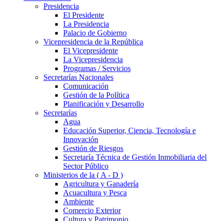
Presidencia
El Presidente
La Presidencia
Palacio de Gobierno
Vicepresidencia de la República
El Vicepresidente
La Vicepresidencia
Programas / Servicios
Secretarías Nacionales
Comunicación
Gestión de la Política
Planificación y Desarrollo
Secretarías
Agua
Educación Superior, Ciencia, Tecnología e
Innovación
Gestión de Riesgos
Secretaría Técnica de Gestión Inmobiliaria del
Sector Público
Ministerios de la ( A - D )
Agricultura y Ganadería
Acuacultura y Pesca
Ambiente
Comercio Exterior
Cultura y Patrimonio