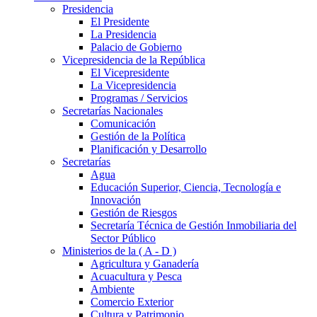
Presidencia
El Presidente
La Presidencia
Palacio de Gobierno
Vicepresidencia de la República
El Vicepresidente
La Vicepresidencia
Programas / Servicios
Secretarías Nacionales
Comunicación
Gestión de la Política
Planificación y Desarrollo
Secretarías
Agua
Educación Superior, Ciencia, Tecnología e
Innovación
Gestión de Riesgos
Secretaría Técnica de Gestión Inmobiliaria del
Sector Público
Ministerios de la ( A - D )
Agricultura y Ganadería
Acuacultura y Pesca
Ambiente
Comercio Exterior
Cultura y Patrimonio