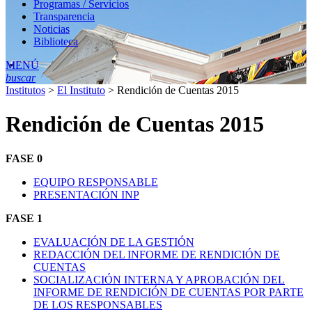
Programas / Servicios
Transparencia
Noticias
Biblioteca
MENÚ
buscar
Institutos
>
El Instituto
>
Rendición de Cuentas 2015
Rendición de Cuentas 2015
FASE 0
EQUIPO RESPONSABLE
PRESENTACIÓN INP
FASE 1
EVALUACIÓN DE LA GESTIÓN
REDACCIÓN DEL INFORME DE RENDICIÓN DE
CUENTAS
SOCIALIZACIÓN INTERNA Y APROBACIÓN DEL
INFORME DE RENDICIÓN DE CUENTAS POR PARTE
DE LOS RESPONSABLES