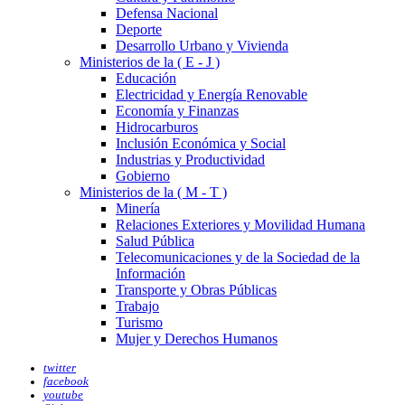
Defensa Nacional
Deporte
Desarrollo Urbano y Vivienda
Ministerios de la ( E - J )
Educación
Electricidad y Energía Renovable
Economía y Finanzas
Hidrocarburos
Inclusión Económica y Social
Industrias y Productividad
Gobierno
Ministerios de la ( M - T )
Minería
Relaciones Exteriores y Movilidad Humana
Salud Pública
Telecomunicaciones y de la Sociedad de la
Información
Transporte y Obras Públicas
Trabajo
Turismo
Mujer y Derechos Humanos
twitter
facebook
youtube