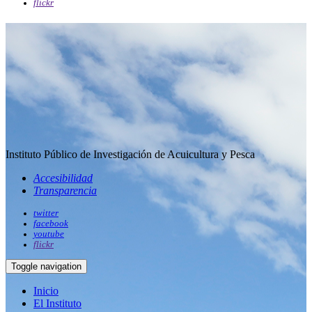
flickr
Instituto Público de Investigación de Acuicultura y Pesca
Accesibilidad
Transparencia
twitter
facebook
youtube
flickr
Toggle navigation
Inicio
El Instituto