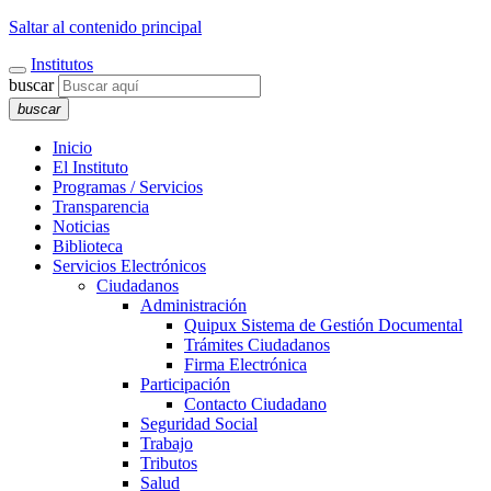
Saltar al contenido principal
Institutos
buscar
buscar
Inicio
El Instituto
Programas / Servicios
Transparencia
Noticias
Biblioteca
Servicios Electrónicos
Ciudadanos
Administración
Quipux Sistema de Gestión Documental
Trámites Ciudadanos
Firma Electrónica
Participación
Contacto Ciudadano
Seguridad Social
Trabajo
Tributos
Salud