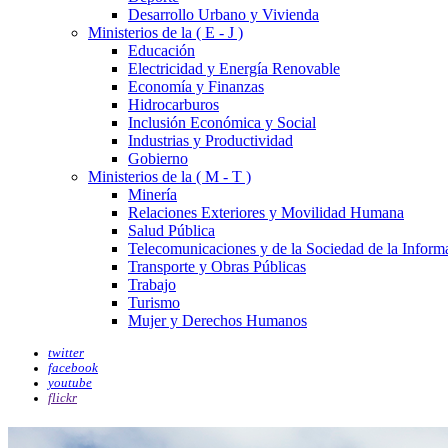
Desarrollo Urbano y Vivienda
Ministerios de la ( E - J )
Educación
Electricidad y Energía Renovable
Economía y Finanzas
Hidrocarburos
Inclusión Económica y Social
Industrias y Productividad
Gobierno
Ministerios de la ( M - T )
Minería
Relaciones Exteriores y Movilidad Humana
Salud Pública
Telecomunicaciones y de la Sociedad de la Inform
Transporte y Obras Públicas
Trabajo
Turismo
Mujer y Derechos Humanos
twitter
facebook
youtube
flickr