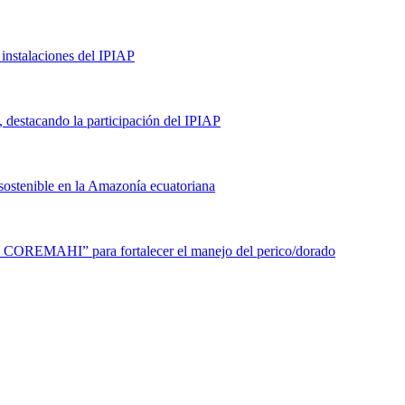
 instalaciones del IPIAP
 destacando la participación del IPIAP
sostenible en la Amazonía ecuatoriana
e COREMAHI” para fortalecer el manejo del perico/dorado