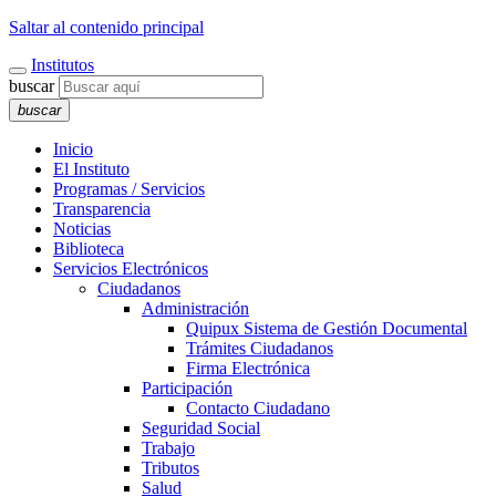
Saltar al contenido principal
Institutos
buscar
buscar
Inicio
El Instituto
Programas / Servicios
Transparencia
Noticias
Biblioteca
Servicios Electrónicos
Ciudadanos
Administración
Quipux Sistema de Gestión Documental
Trámites Ciudadanos
Firma Electrónica
Participación
Contacto Ciudadano
Seguridad Social
Trabajo
Tributos
Salud