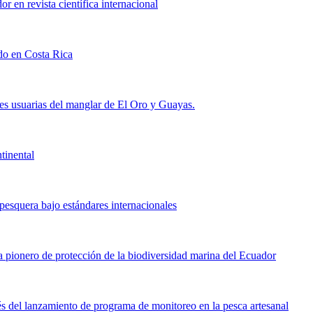
r en revista científica internacional
do en Costa Rica
es usuarias del manglar de El Oro y Guayas.
ntinental
 pesquera bajo estándares internacionales
 pionero de protección de la biodiversidad marina del Ecuador
és del lanzamiento de programa de monitoreo en la pesca artesanal