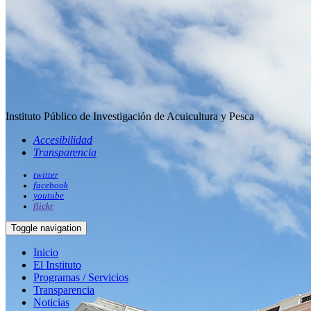
Instituto Público de Investigación de Acuicultura y Pesca
Accesibilidad
Transparencia
twitter
facebook
youtube
flickr
Toggle navigation
Inicio
El Instituto
Programas / Servicios
Transparencia
Noticias