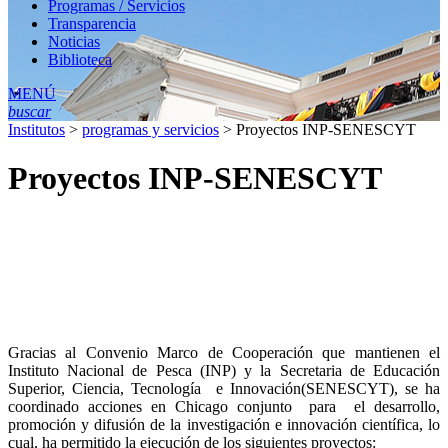
Programas / Servicios
Transparencia
Noticias
Biblioteca
MENÚ
buscar
Institutos
>
programas y servicios
>
Proyectos INP-SENESCYT
Proyectos INP-SENESCYT
Gracias al Convenio Marco de Cooperación que mantienen el
Instituto Nacional de Pesca (INP) y la Secretaria de Educación
Superior, Ciencia, Tecnología e Innovación(SENESCYT), se ha
coordinado acciones en Chicago conjunto para el desarrollo,
promoción y difusión de la investigación e innovación científica, lo
cual, ha permitido la ejecución de los siguientes proyectos: