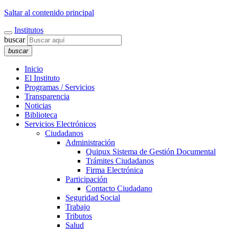
Saltar al contenido principal
Institutos
buscar
buscar
Inicio
El Instituto
Programas / Servicios
Transparencia
Noticias
Biblioteca
Servicios Electrónicos
Ciudadanos
Administración
Quipux Sistema de Gestión Documental
Trámites Ciudadanos
Firma Electrónica
Participación
Contacto Ciudadano
Seguridad Social
Trabajo
Tributos
Salud