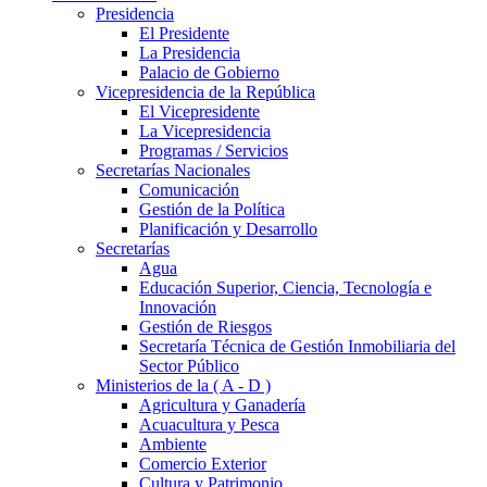
Presidencia
El Presidente
La Presidencia
Palacio de Gobierno
Vicepresidencia de la República
El Vicepresidente
La Vicepresidencia
Programas / Servicios
Secretarías Nacionales
Comunicación
Gestión de la Política
Planificación y Desarrollo
Secretarías
Agua
Educación Superior, Ciencia, Tecnología e
Innovación
Gestión de Riesgos
Secretaría Técnica de Gestión Inmobiliaria del
Sector Público
Ministerios de la ( A - D )
Agricultura y Ganadería
Acuacultura y Pesca
Ambiente
Comercio Exterior
Cultura y Patrimonio