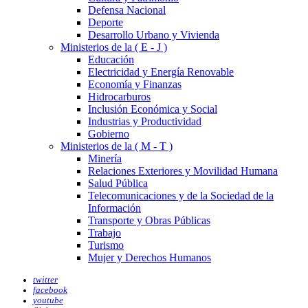
Defensa Nacional
Deporte
Desarrollo Urbano y Vivienda
Ministerios de la ( E - J )
Educación
Electricidad y Energía Renovable
Economía y Finanzas
Hidrocarburos
Inclusión Económica y Social
Industrias y Productividad
Gobierno
Ministerios de la ( M - T )
Minería
Relaciones Exteriores y Movilidad Humana
Salud Pública
Telecomunicaciones y de la Sociedad de la
Información
Transporte y Obras Públicas
Trabajo
Turismo
Mujer y Derechos Humanos
twitter
facebook
youtube