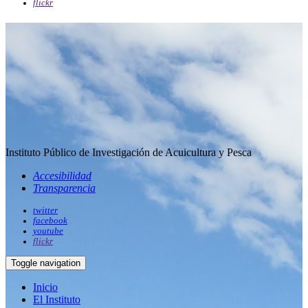
flickr
Instituto Público de Investigación de Acuicultura y Pesca
Accesibilidad
Transparencia
twitter
facebook
youtube
flickr
Toggle navigation
Inicio
El Instituto