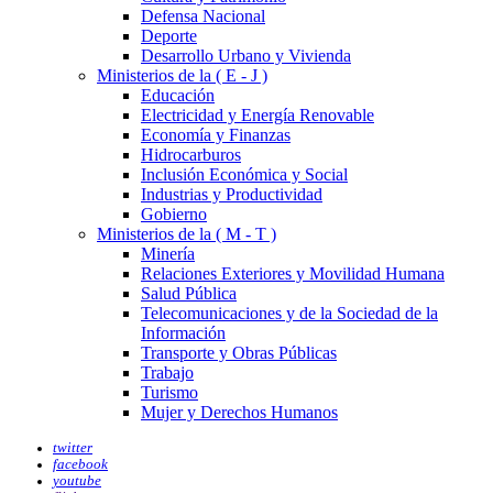
Defensa Nacional
Deporte
Desarrollo Urbano y Vivienda
Ministerios de la ( E - J )
Educación
Electricidad y Energía Renovable
Economía y Finanzas
Hidrocarburos
Inclusión Económica y Social
Industrias y Productividad
Gobierno
Ministerios de la ( M - T )
Minería
Relaciones Exteriores y Movilidad Humana
Salud Pública
Telecomunicaciones y de la Sociedad de la
Información
Transporte y Obras Públicas
Trabajo
Turismo
Mujer y Derechos Humanos
twitter
facebook
youtube