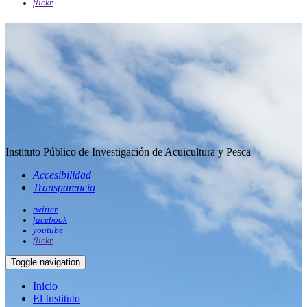
flickr
Instituto Público de Investigación de Acuicultura y Pesca
Accesibilidad
Transparencia
twitter
facebook
youtube
flickr
Toggle navigation
Inicio
El Instituto