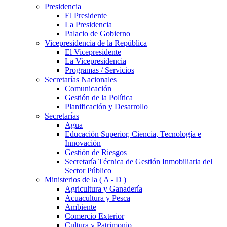
Presidencia
El Presidente
La Presidencia
Palacio de Gobierno
Vicepresidencia de la República
El Vicepresidente
La Vicepresidencia
Programas / Servicios
Secretarías Nacionales
Comunicación
Gestión de la Política
Planificación y Desarrollo
Secretarías
Agua
Educación Superior, Ciencia, Tecnología e
Innovación
Gestión de Riesgos
Secretaría Técnica de Gestión Inmobiliaria del
Sector Público
Ministerios de la ( A - D )
Agricultura y Ganadería
Acuacultura y Pesca
Ambiente
Comercio Exterior
Cultura y Patrimonio