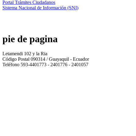
Portal Trámites Ciudadanos
Sistema Nacional de Información (SNI)
pie de pagina
Letamendi 102 y la Ria
Código Postal 090314 / Guayaquil - Ecuador
Teléfono 593-4401773 - 2401776 - 2401057