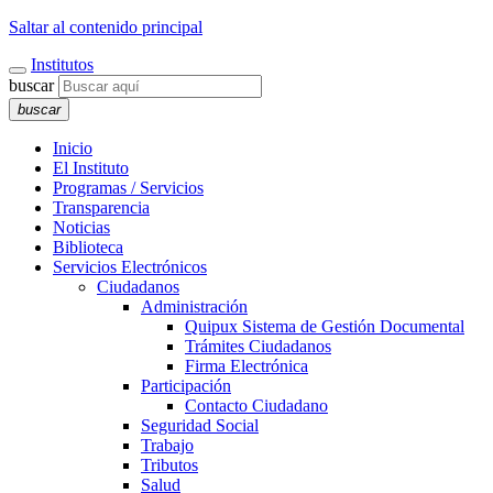
Saltar al contenido principal
Institutos
buscar
buscar
Inicio
El Instituto
Programas / Servicios
Transparencia
Noticias
Biblioteca
Servicios Electrónicos
Ciudadanos
Administración
Quipux Sistema de Gestión Documental
Trámites Ciudadanos
Firma Electrónica
Participación
Contacto Ciudadano
Seguridad Social
Trabajo
Tributos
Salud