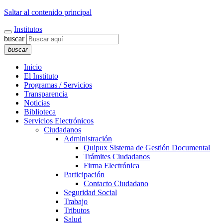
Saltar al contenido principal
Institutos
buscar
buscar
Inicio
El Instituto
Programas / Servicios
Transparencia
Noticias
Biblioteca
Servicios Electrónicos
Ciudadanos
Administración
Quipux Sistema de Gestión Documental
Trámites Ciudadanos
Firma Electrónica
Participación
Contacto Ciudadano
Seguridad Social
Trabajo
Tributos
Salud