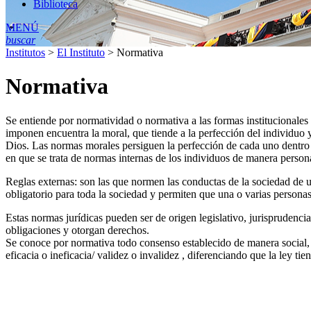
Biblioteca
MENÚ
buscar
Institutos
>
El Instituto
>
Normativa
Normativa
Se entiende por normatividad o normativa a las formas institucionales
imponen encuentra la moral, que tiende a la perfección del individuo y
Dios. Las normas morales persiguen la perfección de cada uno dentro 
en que se trata de normas internas de los individuos de manera person
Reglas externas: son las que normen las conductas de la sociedad de
obligatorio para toda la sociedad y permiten que una o varias persona
Estas normas jurídicas pueden ser de origen legislativo, jurisprudencia
obligaciones y otorgan derechos.
Se conoce por normativa todo consenso establecido de manera social, 
eficacia o ineficacia/ validez o invalidez , diferenciando que la ley ti