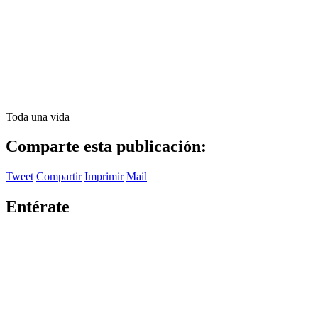
Toda una vida
Comparte esta publicación:
Tweet
Compartir
Imprimir
Mail
Entérate