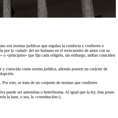
stas son normas jurídicas que regulan la conducta y confieren o
vela por la «salud» del ser humano en el reencuentro de amor con su
 o «principios» que fija cada religión, sin embargo, ambas coinciden
te y conocida como norma jurídica, además poseen un carácter de
adopción.
l. Por esto, se trata de un conjunto de normas que confieren
iva puede ser autonóma o heterónoma. Al igual que la ley, ésta posee
ría la base, o sea, la «constitución»).