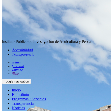
Instituto Público de Investigación de Acuicultura y Pesca
Accesibilidad
Transparencia
twitter
facebook
youtube
flickr
Toggle navigation
Inicio
El Instituto
Programas / Servicios
Transparencia
Noticias