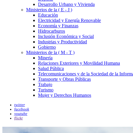
Desarrollo Urbano y Vivienda
Ministerios de la ( E - J )
Educación
Electricidad y Energía Renovable
Economía y Finanzas
Hidrocarburos
Inclusión Económica y Social
Industrias y Productividad
Gobierno
Ministerios de la ( M - T )
Minería
Relaciones Exteriores y Movilidad Humana
Salud Pública
Telecomunicaciones y de la Sociedad de la Inform
Transporte y Obras Públicas
Trabajo
Turismo
Mujer y Derechos Humanos
twitter
facebook
youtube
flickr