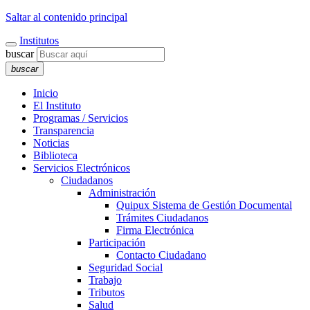
Saltar al contenido principal
Institutos
buscar
buscar
Inicio
El Instituto
Programas / Servicios
Transparencia
Noticias
Biblioteca
Servicios Electrónicos
Ciudadanos
Administración
Quipux Sistema de Gestión Documental
Trámites Ciudadanos
Firma Electrónica
Participación
Contacto Ciudadano
Seguridad Social
Trabajo
Tributos
Salud