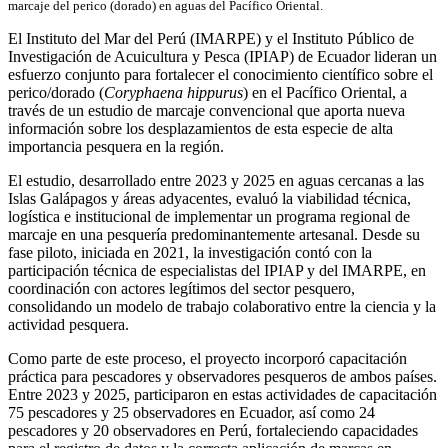
marcaje del perico (dorado) en aguas del Pacífico Oriental.
El Instituto del Mar del Perú (IMARPE) y el Instituto Público de
Investigación de Acuicultura y Pesca (IPIAP) de Ecuador lideran un
esfuerzo conjunto para fortalecer el conocimiento científico sobre el
perico/dorado (
Coryphaena hippurus
) en el Pacífico Oriental, a
través de un estudio de marcaje convencional que aporta nueva
información sobre los desplazamientos de esta especie de alta
importancia pesquera en la región.
El estudio, desarrollado entre 2023 y 2025 en aguas cercanas a las
Islas Galápagos y áreas adyacentes, evaluó la viabilidad técnica,
logística e institucional de implementar un programa regional de
marcaje en una pesquería predominantemente artesanal. Desde su
fase piloto, iniciada en 2021, la investigación contó con la
participación técnica de especialistas del IPIAP y del IMARPE, en
coordinación con actores legítimos del sector pesquero,
consolidando un modelo de trabajo colaborativo entre la ciencia y la
actividad pesquera.
Como parte de este proceso, el proyecto incorporó capacitación
práctica para pescadores y observadores pesqueros de ambos países.
Entre 2023 y 2025, participaron en estas actividades de capacitación
75 pescadores y 25 observadores en Ecuador, así como 24
pescadores y 20 observadores en Perú, fortaleciendo capacidades