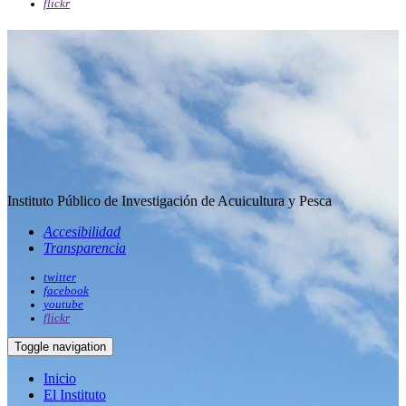
flickr
Instituto Público de Investigación de Acuicultura y Pesca
Accesibilidad
Transparencia
twitter
facebook
youtube
flickr
Toggle navigation
Inicio
El Instituto