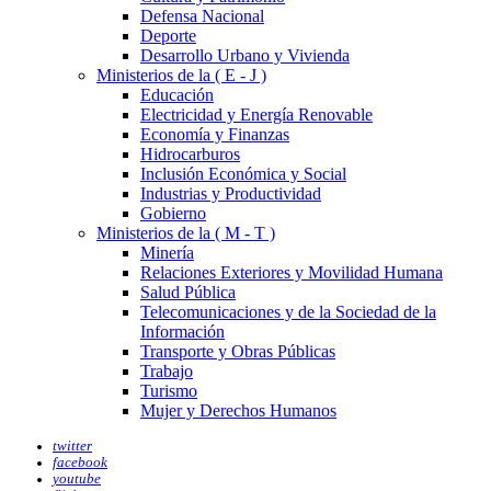
Defensa Nacional
Deporte
Desarrollo Urbano y Vivienda
Ministerios de la ( E - J )
Educación
Electricidad y Energía Renovable
Economía y Finanzas
Hidrocarburos
Inclusión Económica y Social
Industrias y Productividad
Gobierno
Ministerios de la ( M - T )
Minería
Relaciones Exteriores y Movilidad Humana
Salud Pública
Telecomunicaciones y de la Sociedad de la
Información
Transporte y Obras Públicas
Trabajo
Turismo
Mujer y Derechos Humanos
twitter
facebook
youtube