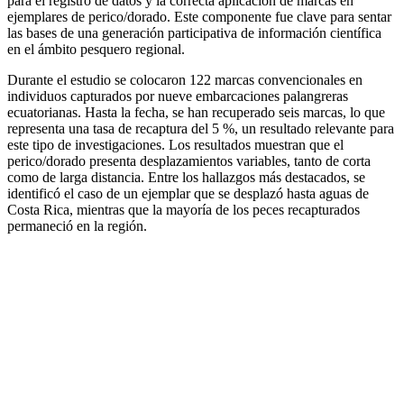
para el registro de datos y la correcta aplicación de marcas en
ejemplares de perico/dorado. Este componente fue clave para sentar
las bases de una generación participativa de información científica
en el ámbito pesquero regional.
Durante el estudio se colocaron 122 marcas convencionales en
individuos capturados por nueve embarcaciones palangreras
ecuatorianas. Hasta la fecha, se han recuperado seis marcas, lo que
representa una tasa de recaptura del 5 %, un resultado relevante para
este tipo de investigaciones. Los resultados muestran que el
perico/dorado presenta desplazamientos variables, tanto de corta
como de larga distancia. Entre los hallazgos más destacados, se
identificó el caso de un ejemplar que se desplazó hasta aguas de
Costa Rica, mientras que la mayoría de los peces recapturados
permaneció en la región.