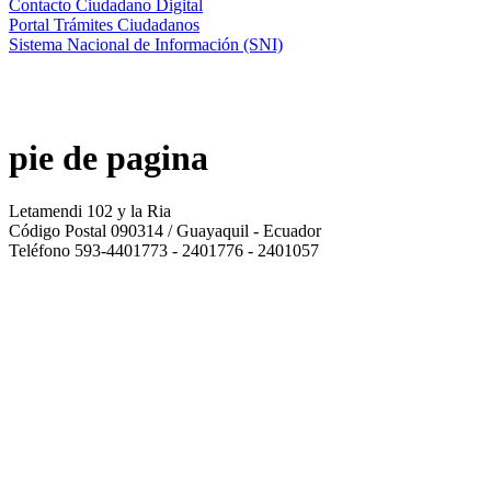
Contacto Ciudadano Digital
Portal Trámites Ciudadanos
Sistema Nacional de Información (SNI)
pie de pagina
Letamendi 102 y la Ria
Código Postal 090314 / Guayaquil - Ecuador
Teléfono 593-4401773 - 2401776 - 2401057