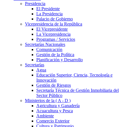
Presidencia
El Presidente
La Presidencia
Palacio de Gobierno
Vicepresidencia de la República
El Vicepresidente
La Vicepresidencia
Programas / Servicios
Secretarías Nacionales
Comunicación
Gestión de la Política
Planificación y Desarrollo
Secretarías
Agua
Educación Superior, Ciencia, Tecnología e
Innovación
Gestión de Riesgos
Secretaría Técnica de Gestión Inmobiliaria del
Sector Público
Ministerios de la ( A - D )
Agricultura y Ganadería
Acuacultura y Pesca
Ambiente
Comercio Exterior
Cultura y Patrimonio