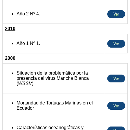
Año 2 Nº 4.
Ver
2010
Año 1 Nº 1.
Ver
2000
Situación de la problemática por la
presencia del virus Mancha Blanca
Ver
(
WSSV
)
Mortandad de Tortugas Marinas en el
Ver
Ecuador
Características oceanográficas y