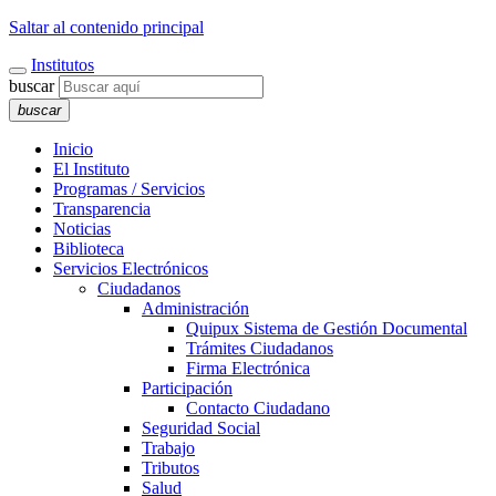
Saltar al contenido principal
Institutos
buscar
buscar
Inicio
El Instituto
Programas / Servicios
Transparencia
Noticias
Biblioteca
Servicios Electrónicos
Ciudadanos
Administración
Quipux Sistema de Gestión Documental
Trámites Ciudadanos
Firma Electrónica
Participación
Contacto Ciudadano
Seguridad Social
Trabajo
Tributos
Salud