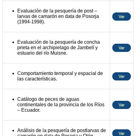
Evaluación de la pesquería de post –
larvas de camarón en data de Posorja
Ver
(1994-1998).
Evaluación de la pesquería de concha
prieta en el archipielago de Jambelí y
Ver
estuario del río Muisne.
Comportamiento temporal y espacial de
Ver
las características.
Catálogo de peces de aguas
continentales de la provincia de los Ríos
Ver
– Ecuador.
Análisis de la pesquería de postlarvas de
Ver
camarón en data de Posorja y Olón.