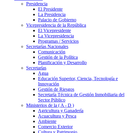
Presidencia
El Presidente
La Presidencia
Palacio de Gobierno
Vicepresidencia de la República
El Vicepresidente
La Vicepresidencia
Programas / Servicios
Secretarías Nacionales
Comunicación
Gestión de la Política
Planificación y Desarrollo
Secretarías
Agua
Educación Superior, Ciencia, Tecnología e
Innovación
Gestión de Riesgos
Secretaría Técnica de Gestión Inmobiliaria del
Sector Público
Ministerios de la ( A - D )
Agricultura y Ganadería
Acuacultura y Pesca
Ambiente
Comercio Exterior
Cultura y Patrimonio