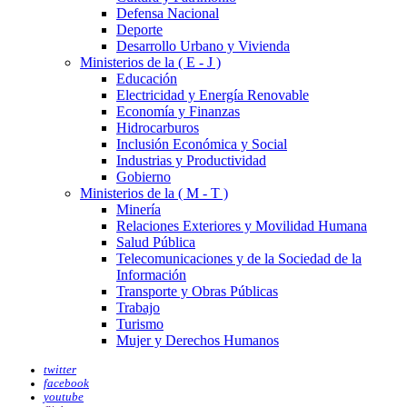
Defensa Nacional
Deporte
Desarrollo Urbano y Vivienda
Ministerios de la ( E - J )
Educación
Electricidad y Energía Renovable
Economía y Finanzas
Hidrocarburos
Inclusión Económica y Social
Industrias y Productividad
Gobierno
Ministerios de la ( M - T )
Minería
Relaciones Exteriores y Movilidad Humana
Salud Pública
Telecomunicaciones y de la Sociedad de la
Información
Transporte y Obras Públicas
Trabajo
Turismo
Mujer y Derechos Humanos
twitter
facebook
youtube