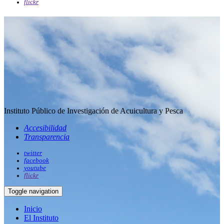
flickr
Instituto Público de Investigación de Acuicultura y Pesca
Accesibilidad
Transparencia
twitter
facebook
youtube
flickr
Toggle navigation
Inicio
El Instituto