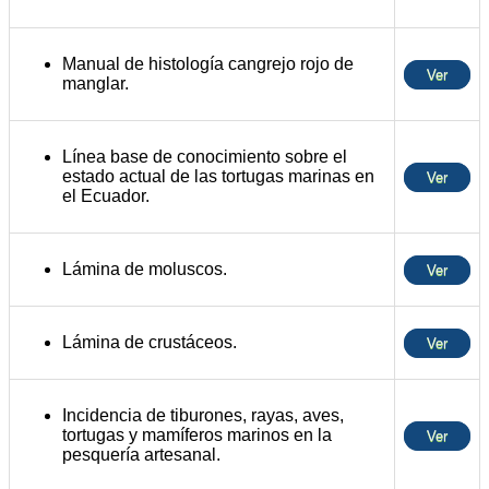
Manual de histología cangrejo rojo de
Ver
manglar.
Línea base de conocimiento sobre el
estado actual de las tortugas marinas en
Ver
el Ecuador.
Lámina de moluscos.
Ver
Lámina de crustáceos.
Ver
Incidencia de tiburones, rayas, aves,
tortugas y mamíferos marinos en la
Ver
pesquería artesanal.