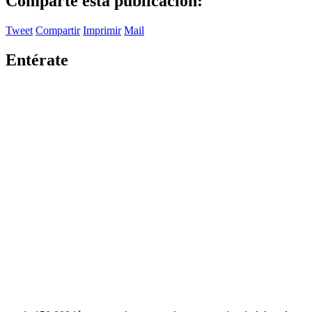
Comparte esta publicación:
Tweet
Compartir
Imprimir
Mail
Entérate