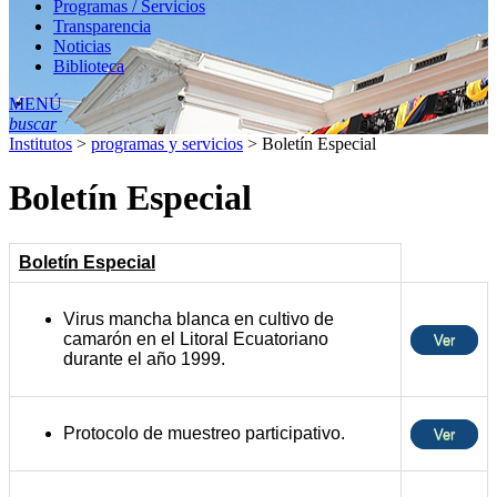
Programas / Servicios
Transparencia
Noticias
Biblioteca
MENÚ
buscar
Institutos
>
programas y servicios
>
Boletín Especial
Boletín Especial
Boletín Especial
Virus mancha blanca en cultivo de
camarón en el Litoral Ecuatoriano
Ver
durante el año 1999.
Protocolo de muestreo participativo.
Ver