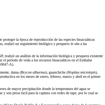
de proteger la época de reproducción de las especies bioacuáticas
as, realizó un seguimiento biológico y pesquero
in situ
a las
 realizó un análisis de la información biológica y pesquera existente
izar el período de veda a los recursos bioacuáticos en el Embalse
-0047-A).
lmente
,
dama
(Brycon alburnus
), guanchiche
(Hoplias microlepis
),
productiva en los meses de enero, febrero, marzo y abril en el primer
meses de mayor precipitación donde la temperatura del agua se
y son presa facil para la captura con redes de tape, por lo cual se