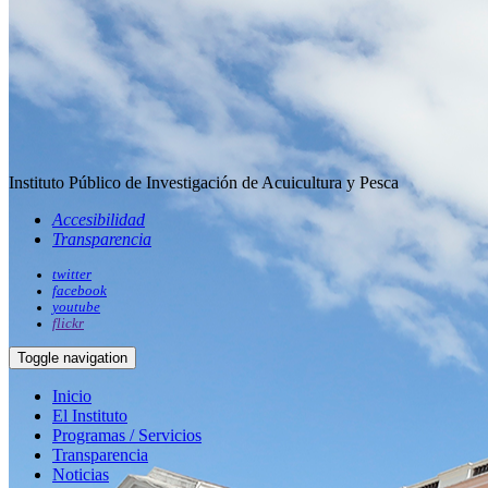
Instituto Público de Investigación de Acuicultura y Pesca
Accesibilidad
Transparencia
twitter
facebook
youtube
flickr
Toggle navigation
Inicio
El Instituto
Programas / Servicios
Transparencia
Noticias