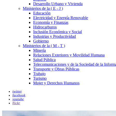
Desarrollo Urbano y Vivienda
Ministerios de la ( E - J )
Educación
Electricidad y Energía Renovable
Economía y Finanzas
Hidrocarburos
Inclusión Económica y Social
Industrias y Productividad
Gobierno
Ministerios de la ( M - T )
Minería
Relaciones Exteriores y Movilidad Humana
Salud Pública
Telecomunicaciones y de la Sociedad de la Inform
Transporte y Obras Públicas
Trabajo
Turismo
Mujer y Derechos Humanos
twitter
facebook
youtube
flickr