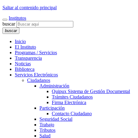
Saltar al contenido principal
Institutos
buscar
buscar
Inicio
El Instituto
Programas / Servicios
Transparencia
Noticias
Biblioteca
Servicios Electrónicos
Ciudadanos
Administración
Quipux Sistema de Gestión Documental
Trámites Ciudadanos
Firma Electrónica
Participación
Contacto Ciudadano
Seguridad Social
Trabajo
Tributos
Salud