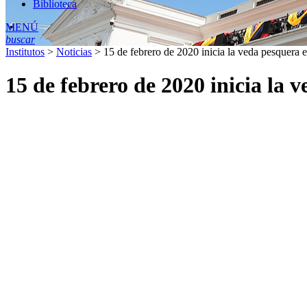
Biblioteca
MENÚ
buscar
Institutos
>
Noticias
>
15 de febrero de 2020 inicia la veda pesquera
15 de febrero de 2020 inicia la