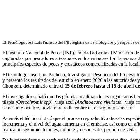
El Tecnólogo José Luis Pacheco del INP, registra datos biológicos y pesqueros d
El Instituto Nacional de Pesca (INP), entidad adscrita al Ministerio d
capturadas por pescadores artesanales en los embalses La Esperanza 
principales especies de peces y crustáceos comercializadas en la loca
El tecnólogo José Luis Pacheco, Investigador Pesquero del Proceso In
y presentó los resultados del estudio en enero 2020 a las autoridades y
Chongón, determinado entre el
15 de febrero hasta el 15 de abril d
El investigador señaló que las gónadas maduras de los organismos he
tilapia
(Oreochromis spp)
, vieja azul
(Andinoacara rivulatus)
, vieja 
semestre y octubre, noviembre y diciembre en el segundo semestre.
Además el técnico indicó que el proceso reproductivo de estas especie
incrementa y el nivel del agua aumenta en el embalse, así como en aflu
realiza un seguimiento antes, durante y después del período de veda.