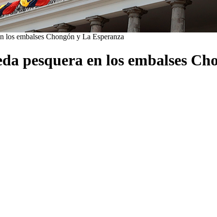
 en los embalses Chongón y La Esperanza
 veda pesquera en los embalses C