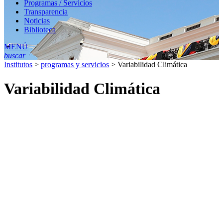
Programas / Servicios
Transparencia
Noticias
Biblioteca
MENÚ
buscar
Institutos
>
programas y servicios
>
Variabilidad Climática
Variabilidad Climática