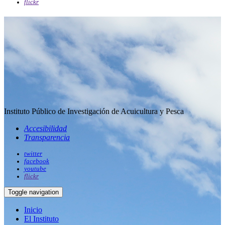
flickr
Instituto Público de Investigación de Acuicultura y Pesca
Accesibilidad
Transparencia
twitter
facebook
youtube
flickr
Toggle navigation
Inicio
El Instituto