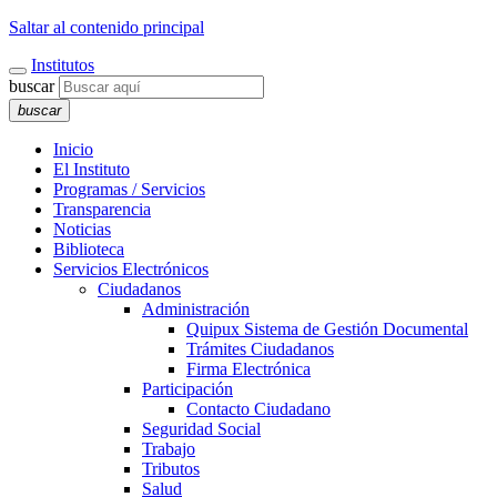
Saltar al contenido principal
Institutos
buscar
buscar
Inicio
El Instituto
Programas / Servicios
Transparencia
Noticias
Biblioteca
Servicios Electrónicos
Ciudadanos
Administración
Quipux Sistema de Gestión Documental
Trámites Ciudadanos
Firma Electrónica
Participación
Contacto Ciudadano
Seguridad Social
Trabajo
Tributos
Salud