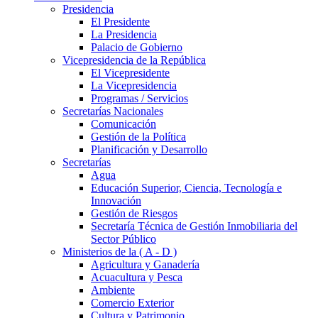
Presidencia
El Presidente
La Presidencia
Palacio de Gobierno
Vicepresidencia de la República
El Vicepresidente
La Vicepresidencia
Programas / Servicios
Secretarías Nacionales
Comunicación
Gestión de la Política
Planificación y Desarrollo
Secretarías
Agua
Educación Superior, Ciencia, Tecnología e
Innovación
Gestión de Riesgos
Secretaría Técnica de Gestión Inmobiliaria del
Sector Público
Ministerios de la ( A - D )
Agricultura y Ganadería
Acuacultura y Pesca
Ambiente
Comercio Exterior
Cultura y Patrimonio