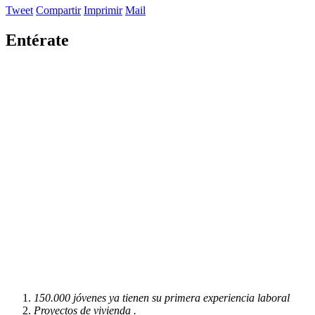
Tweet
Compartir
Imprimir
Mail
Entérate
150.000 jóvenes ya tienen su primera experiencia laboral
Proyectos de vivienda .