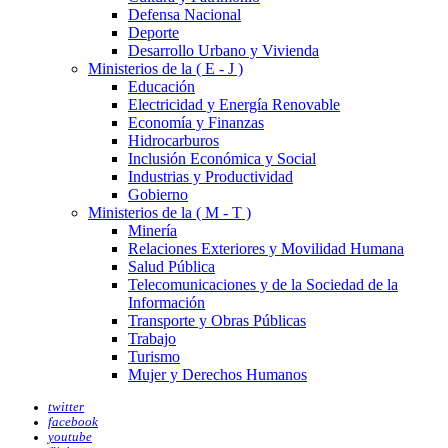
Defensa Nacional
Deporte
Desarrollo Urbano y Vivienda
Ministerios de la ( E - J )
Educación
Electricidad y Energía Renovable
Economía y Finanzas
Hidrocarburos
Inclusión Económica y Social
Industrias y Productividad
Gobierno
Ministerios de la ( M - T )
Minería
Relaciones Exteriores y Movilidad Humana
Salud Pública
Telecomunicaciones y de la Sociedad de la
Información
Transporte y Obras Públicas
Trabajo
Turismo
Mujer y Derechos Humanos
twitter
facebook
youtube