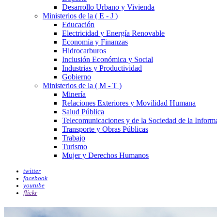
Desarrollo Urbano y Vivienda
Ministerios de la ( E - J )
Educación
Electricidad y Energía Renovable
Economía y Finanzas
Hidrocarburos
Inclusión Económica y Social
Industrias y Productividad
Gobierno
Ministerios de la ( M - T )
Minería
Relaciones Exteriores y Movilidad Humana
Salud Pública
Telecomunicaciones y de la Sociedad de la Inform
Transporte y Obras Públicas
Trabajo
Turismo
Mujer y Derechos Humanos
twitter
facebook
youtube
flickr