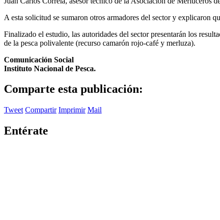
Juan Carlos Correia, asesor técnico de la Asociación de Merluceros de
A esta solicitud se sumaron otros armadores del sector y explicaron q
Finalizado el estudio, las autoridades del sector presentarán los resu
de la pesca polivalente (recurso camarón rojo-café y merluza).
Comunicación Social
Instituto Nacional de Pesca.
Comparte esta publicación:
Tweet
Compartir
Imprimir
Mail
Entérate