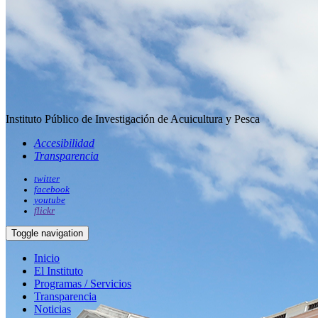
Instituto Público de Investigación de Acuicultura y Pesca
Accesibilidad
Transparencia
twitter
facebook
youtube
flickr
Toggle navigation
Inicio
El Instituto
Programas / Servicios
Transparencia
Noticias