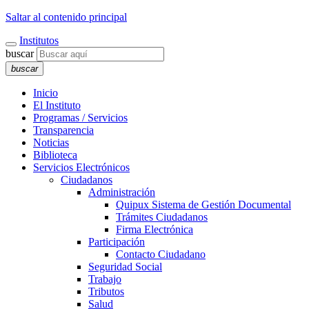
Saltar al contenido principal
Institutos
buscar
buscar
Inicio
El Instituto
Programas / Servicios
Transparencia
Noticias
Biblioteca
Servicios Electrónicos
Ciudadanos
Administración
Quipux Sistema de Gestión Documental
Trámites Ciudadanos
Firma Electrónica
Participación
Contacto Ciudadano
Seguridad Social
Trabajo
Tributos
Salud