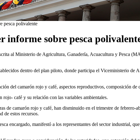
e pesca polivalente
er informe sobre pesca polivalent
scrita al Ministerio de Agricultura, Ganadería, Acuacultura y Pesca (M
blecidos dentro del plan piloto, donde participa el Viceministerio de A
lación del camarón rojo y café, aspectos reproductivos, composición de 
rojo- café y su relación con las variables ambientales.
s de camarón rojo y café, han disminuido en el trimestre de febrero-abri
d de estos recursos.
esca encargado, manifestó a los representantes del sector industrial, qu