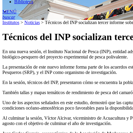
Biblioteca
MENÚ
buscar
Institutos
>
Noticias
>
Técnicos del INP socializan tercer informe sobr
Técnicos del INP socializan terc
En una nueva sesión, el Instituto Nacional de Pesca (INP), entidad ad
biológico-pesquero del proyecto experimental de pesca polivalente.
La presentación de este nuevo informe forma parte de los acuerdos esta
Pesqueros (SRP), y el INP como organismo de investigación.
En la sesión, técnicos del INP, presentaron cómo se encuentra la pob
También tallas y mapas temáticos de rendimiento de pesca del camarón 
Uno de los aspectos señalados en este estudio, demostró que las captura
condiciones océano-atmosféricas poco favorables para la disponibilida
Al culminar la sesión, Víctor Alcivar, viceministro de Acuacultura y P
agosto con el objetivo de culminar el año de investigación.