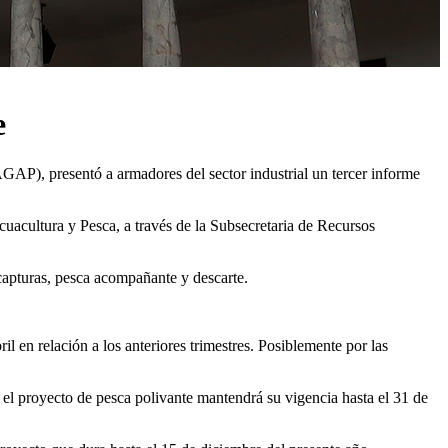
e
AGAP), presentó a armadores del sector industrial un tercer informe
cuacultura y Pesca, a través de la Subsecretaria de Recursos
capturas, pesca acompañante y descarte.
l en relación a los anteriores trimestres. Posiblemente por las
e el proyecto de pesca polivante mantendrá su vigencia hasta el 31 de