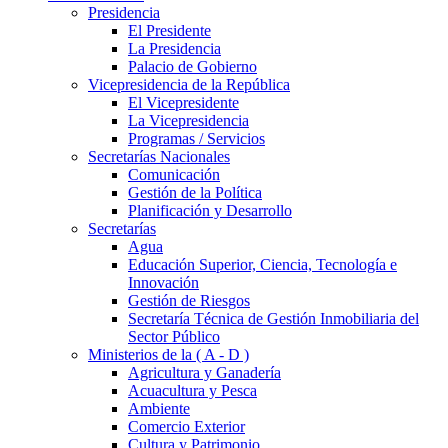
Presidencia
El Presidente
La Presidencia
Palacio de Gobierno
Vicepresidencia de la República
El Vicepresidente
La Vicepresidencia
Programas / Servicios
Secretarías Nacionales
Comunicación
Gestión de la Política
Planificación y Desarrollo
Secretarías
Agua
Educación Superior, Ciencia, Tecnología e
Innovación
Gestión de Riesgos
Secretaría Técnica de Gestión Inmobiliaria del
Sector Público
Ministerios de la ( A - D )
Agricultura y Ganadería
Acuacultura y Pesca
Ambiente
Comercio Exterior
Cultura y Patrimonio