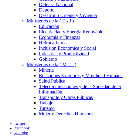
Defensa Nacional
Deporte
Desarrollo Urbano y Vivienda
Ministerios de la ( E - J )
Educación
Electricidad y Energía Renovable
Economía y Finanzas
Hidrocarburos
Inclusión Económica y Social
Industrias y Productividad
Gobierno
Ministerios de la ( M - T )
Minería
Relaciones Exteriores y Movilidad Humana
Salud Pública
Telecomunicaciones y de la Sociedad de la
Información
Transporte y Obras Públicas
Trabajo
Turismo
Mujer y Derechos Humanos
twitter
facebook
youtube