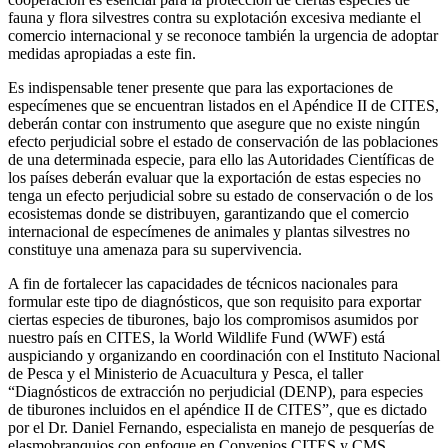
fauna y flora silvestres contra su explotación excesiva mediante el
comercio internacional y se reconoce también la urgencia de adoptar
medidas apropiadas a este fin.
Es indispensable tener presente que para las exportaciones de
especímenes que se encuentran listados en el Apéndice II de CITES,
deberán contar con instrumento que asegure que no existe ningún
efecto perjudicial sobre el estado de conservación de las poblaciones
de una determinada especie, para ello las Autoridades Científicas de
los países deberán evaluar que la exportación de estas especies no
tenga un efecto perjudicial sobre su estado de conservación o de los
ecosistemas donde se distribuyen, garantizando que el comercio
internacional de especímenes de animales y plantas silvestres no
constituye una amenaza para su supervivencia.
A fin de fortalecer las capacidades de técnicos nacionales para
formular este tipo de diagnósticos, que son requisito para exportar
ciertas especies de tiburones, bajo los compromisos asumidos por
nuestro país en CITES, la World Wildlife Fund (WWF) está
auspiciando y organizando en coordinación con el Instituto Nacional
de Pesca y el Ministerio de Acuacultura y Pesca, el taller
“Diagnósticos de extracción no perjudicial (DENP), para especies
de tiburones incluidos en el apéndice II de CITES”, que es dictado
por el Dr. Daniel Fernando, especialista en manejo de pesquerías de
elasmobranquios con enfoque en Convenios CITES y CMS.