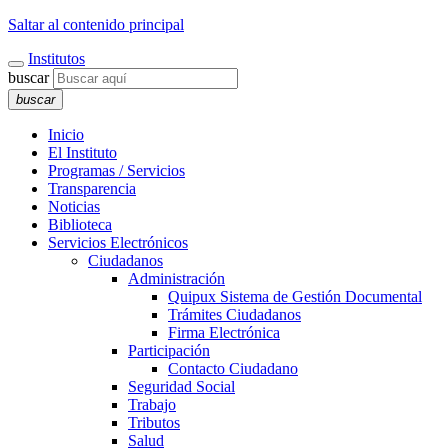
Saltar al contenido principal
Institutos
buscar
buscar
Inicio
El Instituto
Programas / Servicios
Transparencia
Noticias
Biblioteca
Servicios Electrónicos
Ciudadanos
Administración
Quipux Sistema de Gestión Documental
Trámites Ciudadanos
Firma Electrónica
Participación
Contacto Ciudadano
Seguridad Social
Trabajo
Tributos
Salud