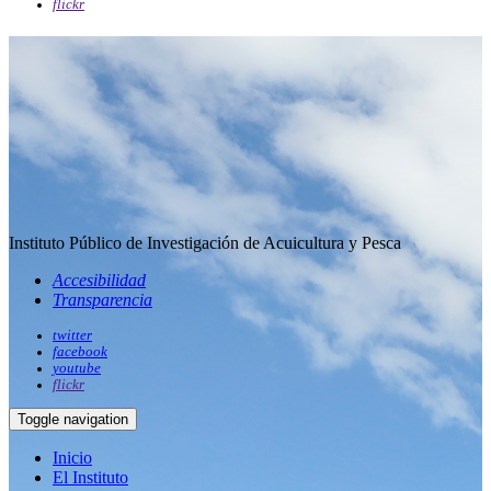
flickr
Instituto Público de Investigación de Acuicultura y Pesca
Accesibilidad
Transparencia
twitter
facebook
youtube
flickr
Toggle navigation
Inicio
El Instituto