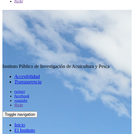
flickr
Instituto Público de Investigación de Acuicultura y Pesca
Accesibilidad
Transparencia
twitter
facebook
youtube
flickr
Toggle navigation
Inicio
El Instituto