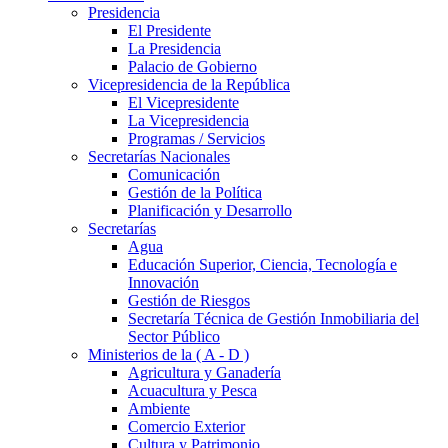
Presidencia
El Presidente
La Presidencia
Palacio de Gobierno
Vicepresidencia de la República
El Vicepresidente
La Vicepresidencia
Programas / Servicios
Secretarías Nacionales
Comunicación
Gestión de la Política
Planificación y Desarrollo
Secretarías
Agua
Educación Superior, Ciencia, Tecnología e
Innovación
Gestión de Riesgos
Secretaría Técnica de Gestión Inmobiliaria del
Sector Público
Ministerios de la ( A - D )
Agricultura y Ganadería
Acuacultura y Pesca
Ambiente
Comercio Exterior
Cultura y Patrimonio