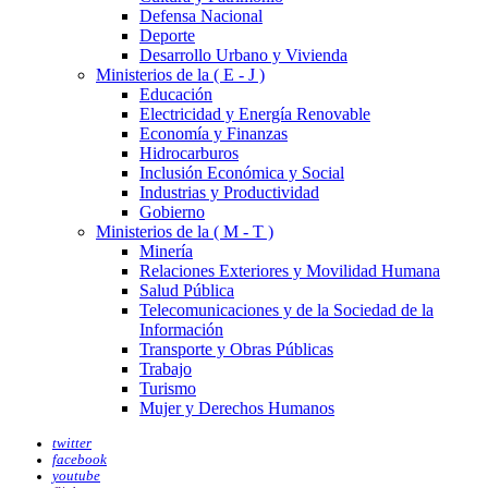
Defensa Nacional
Deporte
Desarrollo Urbano y Vivienda
Ministerios de la ( E - J )
Educación
Electricidad y Energía Renovable
Economía y Finanzas
Hidrocarburos
Inclusión Económica y Social
Industrias y Productividad
Gobierno
Ministerios de la ( M - T )
Minería
Relaciones Exteriores y Movilidad Humana
Salud Pública
Telecomunicaciones y de la Sociedad de la
Información
Transporte y Obras Públicas
Trabajo
Turismo
Mujer y Derechos Humanos
twitter
facebook
youtube