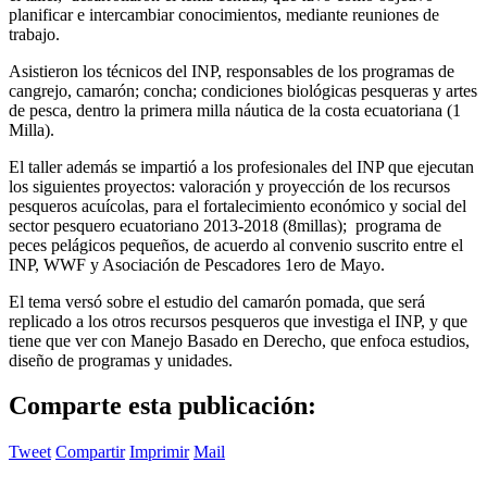
planificar e intercambiar conocimientos, mediante reuniones de
trabajo.
Asistieron los técnicos del INP, responsables de los programas de
cangrejo, camarón; concha; condiciones biológicas pesqueras y artes
de pesca, dentro la primera milla náutica de la costa ecuatoriana (1
Milla).
El taller además se impartió a los profesionales del INP que ejecutan
los siguientes proyectos: valoración y proyección de los recursos
pesqueros acuícolas, para el fortalecimiento económico y social del
sector pesquero ecuatoriano 2013-2018 (8millas); programa de
peces pelágicos pequeños, de acuerdo al convenio suscrito entre el
INP, WWF y Asociación de Pescadores 1ero de Mayo.
El tema versó sobre el estudio del camarón pomada, que será
replicado a los otros recursos pesqueros que investiga el INP, y que
tiene que ver con Manejo Basado en Derecho, que enfoca estudios,
diseño de programas y unidades.
Comparte esta publicación:
Tweet
Compartir
Imprimir
Mail