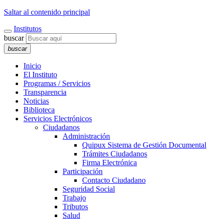
Saltar al contenido principal
Institutos
buscar
buscar
Inicio
El Instituto
Programas / Servicios
Transparencia
Noticias
Biblioteca
Servicios Electrónicos
Ciudadanos
Administración
Quipux Sistema de Gestión Documental
Trámites Ciudadanos
Firma Electrónica
Participación
Contacto Ciudadano
Seguridad Social
Trabajo
Tributos
Salud