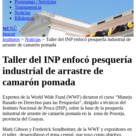
Programas / Servicios
Transparencia
Noticias
Biblioteca
MENÚ
buscar
Institutos
>
Noticias
>
Taller del INP enfocó pesquería industrial de
arrastre de camarón pomada
Taller del INP enfocó pesquería
industrial de arrastre de
camarón pomada
Expertos de la World Wide Fund (WWF) dictaron el curso “Manejo
Basado en Derechos para las Pesquerías”, dirigido a técnicos del
Instituto Nacional de Pesca (INP), sobre la base de la pesquería
industrial de arrastre de camarón pomada en la zona de Posorja,
provincia del Guayas.
Mark Gibson y Frederick Sondheimer, de la WWF y expositores en
el taller, desarrollaron el tema central, que tuvo como objetivo