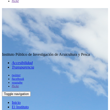
flickr
Instituto Público de Investigación de Acuicultura y Pesca
Accesibilidad
Transparencia
twitter
facebook
youtube
flickr
Toggle navigation
Inicio
El Instituto