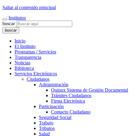
Saltar al contenido principal
Institutos
buscar
buscar
Inicio
El Instituto
Programas / Servicios
Transparencia
Noticias
Biblioteca
Servicios Electrónicos
Ciudadanos
Administración
Quipux Sistema de Gestión Documental
Trámites Ciudadanos
Firma Electrónica
Participación
Contacto Ciudadano
Seguridad Social
Trabajo
Tributos
Salud