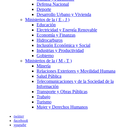
Defensa Nacional
Deporte
Desarrollo Urbano y Vivienda
Ministerios de la ( E - J )
Educación
Electricidad y Energía Renovable
Economía y Finanzas
Hidrocarburos
Inclusión Económica y Social
Industrias y Productividad
Gobierno
Ministerios de la ( M - T )
Minería
Relaciones Exteriores y Movilidad Humana
Salud Pública
Telecomunicaciones y de la Sociedad de la
Información
Transporte y Obras Públicas
Trabajo
Turismo
Mujer y Derechos Humanos
twitter
facebook
youtube