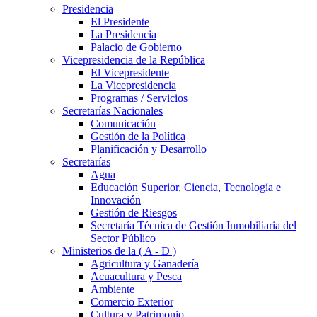
Presidencia
El Presidente
La Presidencia
Palacio de Gobierno
Vicepresidencia de la República
El Vicepresidente
La Vicepresidencia
Programas / Servicios
Secretarías Nacionales
Comunicación
Gestión de la Política
Planificación y Desarrollo
Secretarías
Agua
Educación Superior, Ciencia, Tecnología e
Innovación
Gestión de Riesgos
Secretaría Técnica de Gestión Inmobiliaria del
Sector Público
Ministerios de la ( A - D )
Agricultura y Ganadería
Acuacultura y Pesca
Ambiente
Comercio Exterior
Cultura y Patrimonio