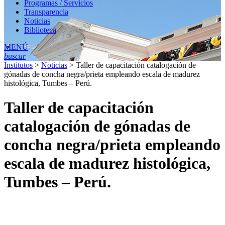
Programas / Servicios
Transparencia
Noticias
Biblioteca
MENÚ
buscar
Institutos
>
Noticias
>
Taller de capacitación catalogación de
gónadas de concha negra/prieta empleando escala de madurez
histológica, Tumbes – Perú.
Taller de capacitación
catalogación de gónadas de
concha negra/prieta empleando
escala de madurez histológica,
Tumbes – Perú.