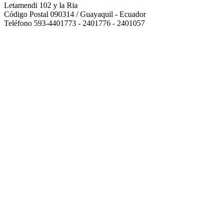
Letamendi 102 y la Ria
Código Postal 090314 / Guayaquil - Ecuador
Teléfono 593-4401773 - 2401776 - 2401057