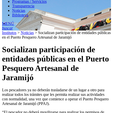
Programas / Servicios
Transparencia
Noticias
Biblioteca
MENÚ
buscar
Institutos
>
Noticias
>
Socializan participación de entidades públicas
en el Puerto Pesquero Artesanal de Jaramijó
Socializan participación de
entidades públicas en el Puerto
Pesquero Artesanal de
Jaramijó
Los pescadores ya no deberán trasladarse de un lugar a otro para
realizar todos los trámites que les permita realizar sus actividades
con normalidad, una vez que comience a operar el Puerto Pesquero
Artesanal de Jaramijó (PPAJ).
“El pescador no deberá movilizarse para realizar los permisos de