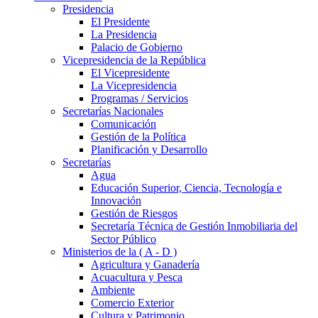
Presidencia
El Presidente
La Presidencia
Palacio de Gobierno
Vicepresidencia de la República
El Vicepresidente
La Vicepresidencia
Programas / Servicios
Secretarías Nacionales
Comunicación
Gestión de la Política
Planificación y Desarrollo
Secretarías
Agua
Educación Superior, Ciencia, Tecnología e
Innovación
Gestión de Riesgos
Secretaría Técnica de Gestión Inmobiliaria del
Sector Público
Ministerios de la ( A - D )
Agricultura y Ganadería
Acuacultura y Pesca
Ambiente
Comercio Exterior
Cultura y Patrimonio