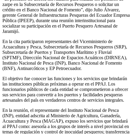
zarpe en la Subsecretaría de Recursos Pesqueros o solicitar un
crédito en el Banco Nacional de Fomento”, dijo Julio Álvarez,
gerente General de Infraestructuras Pesqueras del Ecuador Empresa
Pública (IPEEP), durante una reuniòn interinstitucional para
socializar su participación en el Puerto Pesquero Artesanal de
Jaramijó.
En la cita participaron representantes del Viceministerio de
Acuacultura y Pesca, Subsecretaría de Recursos Pesqueros (SRP),
Subsecretaría de Puertos y Transportes Marítimo y Fluvial
(SPTMF), Dirección Nacional de Espacios Acuáticos (DIRNEA),
Instituto Nacional de Pesca (INP), Banco Nacional de Fomento
(BNF), Antinarcóticos y EP Petroecuador.
El objetivo fue conocer las funciones y los servicios que brindarán
las instituciones públicas próximas a operar en el PPAJ. Los
funcionarios públicos de cada entidad se comprometieron a ofrecer
sus servicios para convertir a los puertos y facilidades pesqueras
artesanales del país en verdaderos centros de servicios integrales.
En la reunión, el representante del Instituto Nacional de Pesca
(INP), entidad adscrita al Ministerio de Agricultura, Ganadería,
Acuacultura y Pesca (MAGAP), expuso los servicios que brindará
al PPAJ como: asesoría a los grupos de interés a nivel provincial en
temas de regulación y control de inocuidad pesqueros; transferencia