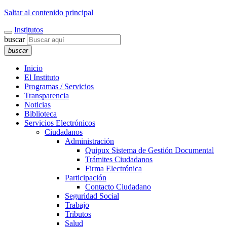
Saltar al contenido principal
Institutos
buscar
buscar
Inicio
El Instituto
Programas / Servicios
Transparencia
Noticias
Biblioteca
Servicios Electrónicos
Ciudadanos
Administración
Quipux Sistema de Gestión Documental
Trámites Ciudadanos
Firma Electrónica
Participación
Contacto Ciudadano
Seguridad Social
Trabajo
Tributos
Salud