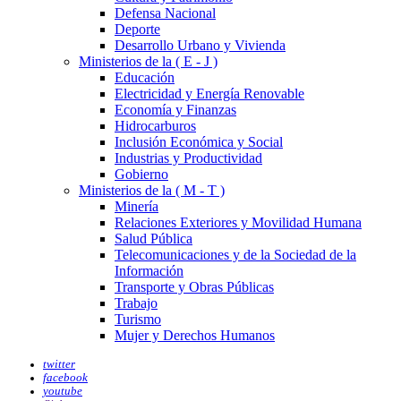
Defensa Nacional
Deporte
Desarrollo Urbano y Vivienda
Ministerios de la ( E - J )
Educación
Electricidad y Energía Renovable
Economía y Finanzas
Hidrocarburos
Inclusión Económica y Social
Industrias y Productividad
Gobierno
Ministerios de la ( M - T )
Minería
Relaciones Exteriores y Movilidad Humana
Salud Pública
Telecomunicaciones y de la Sociedad de la
Información
Transporte y Obras Públicas
Trabajo
Turismo
Mujer y Derechos Humanos
twitter
facebook
youtube