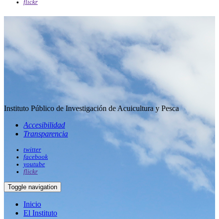
flickr
Instituto Público de Investigación de Acuicultura y Pesca
Accesibilidad
Transparencia
twitter
facebook
youtube
flickr
Toggle navigation
Inicio
El Instituto