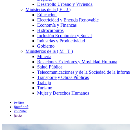
Desarrollo Urbano y Vivienda
Ministerios de la ( E - J )
Educación
Electricidad y Energía Renovable
Economía y Finanzas
Hidrocarburos
Inclusión Económica y Social
Industrias y Productividad
Gobierno
Ministerios de la ( M - T )
Minería
Relaciones Exteriores y Movilidad Humana
Salud Pública
Telecomunicaciones y de la Sociedad de la Inform
Transporte y Obras Públicas
Trabajo
Turismo
Mujer y Derechos Humanos
twitter
facebook
youtube
flickr