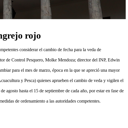
ngrejo rojo
 competentes considerar el cambio de fecha para la veda de
rector de Control Pesquero, Molke Mendoza; director del INP, Edwin
 cambiar para el mes de marzo, época en la que se apreció una mayor
Acuacultura y Pesca) quienes aprueben el cambio de veda y vigilen el
 de agosto hasta el 15 de septiembre de cada año, por estar en fase de
r medidas de ordenamiento a las autoridades competentes.