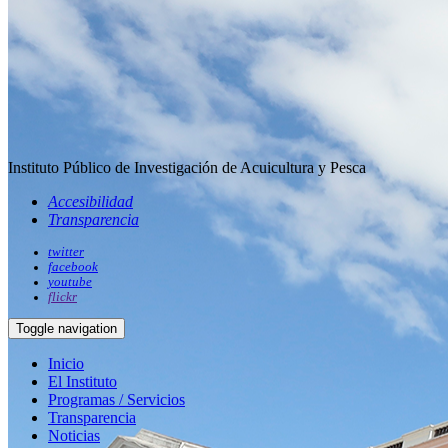
Instituto Público de Investigación de Acuicultura y Pesca
Accesibilidad
Transparencia
twitter
facebook
youtube
flickr
Toggle navigation
Inicio
El Instituto
Programas / Servicios
Transparencia
Noticias