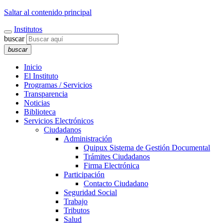
Saltar al contenido principal
Institutos
buscar
buscar
Inicio
El Instituto
Programas / Servicios
Transparencia
Noticias
Biblioteca
Servicios Electrónicos
Ciudadanos
Administración
Quipux Sistema de Gestión Documental
Trámites Ciudadanos
Firma Electrónica
Participación
Contacto Ciudadano
Seguridad Social
Trabajo
Tributos
Salud