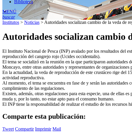
Biblioteca
MENÚ
buscar
Institutos
>
Noticias
>
Autoridades socializan cambio de la veda de re
Autoridades socializan cambio d
El Instituto Nacional de Pesca (INP) avalado por los resultados del es
reproducción del cangrejo rojo (Ucides occidentalis).
El tema se socializó en la reunión en la que participaron autoridade
Moncayo, entre otras autoridades y representantes de organizaciones 
En la actualidad, la veda de reproducción de este crustáceo rige del 
actividad reproductiva.
Al momento, el tema se encuentra en fase de y serán las autoridades 
cumplimiento de las regulaciones.
Existen, además, otras regulaciones para esta especie, una de ellas es
muda y, por lo tanto, no estar apto para el consumo humano.
El INP tiene la responsabilidad de realizar el estudio de los recurso
Comparte esta publicación:
Tweet
Compartir
Imprimir
Mail