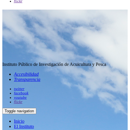
flickr
Instituto Público de Investigación de Acuicultura y Pesca
Accesibilidad
Transparencia
twitter
facebook
youtube
flickr
Toggle navigation
Inicio
El Instituto