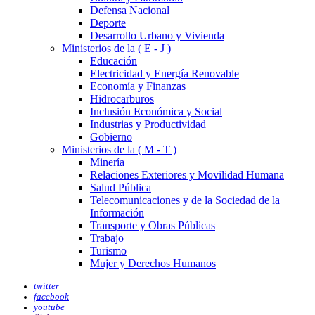
Defensa Nacional
Deporte
Desarrollo Urbano y Vivienda
Ministerios de la ( E - J )
Educación
Electricidad y Energía Renovable
Economía y Finanzas
Hidrocarburos
Inclusión Económica y Social
Industrias y Productividad
Gobierno
Ministerios de la ( M - T )
Minería
Relaciones Exteriores y Movilidad Humana
Salud Pública
Telecomunicaciones y de la Sociedad de la
Información
Transporte y Obras Públicas
Trabajo
Turismo
Mujer y Derechos Humanos
twitter
facebook
youtube