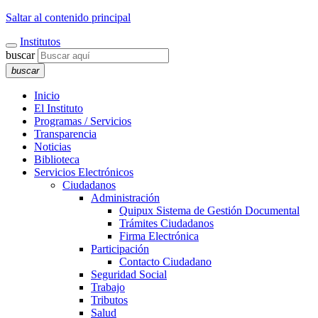
Saltar al contenido principal
Institutos
buscar
buscar
Inicio
El Instituto
Programas / Servicios
Transparencia
Noticias
Biblioteca
Servicios Electrónicos
Ciudadanos
Administración
Quipux Sistema de Gestión Documental
Trámites Ciudadanos
Firma Electrónica
Participación
Contacto Ciudadano
Seguridad Social
Trabajo
Tributos
Salud