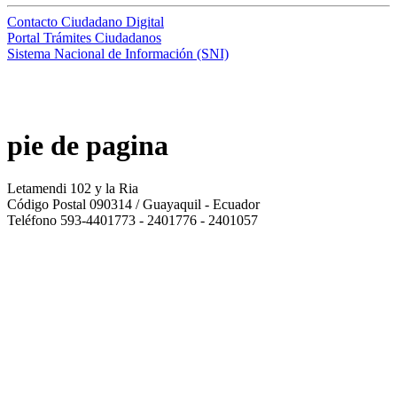
Contacto Ciudadano Digital
Portal Trámites Ciudadanos
Sistema Nacional de Información (SNI)
pie de pagina
Letamendi 102 y la Ria
Código Postal 090314 / Guayaquil - Ecuador
Teléfono 593-4401773 - 2401776 - 2401057