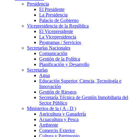
Presidencia
El Presidente
La Presidencia
Palacio de Gobierno
Vicepresidencia de la República
El Vicepresidente
La Vicepresidencia
Programas / Servicios
Secretarías Nacionales
Comunicación
Gestión de la Política
Planificación y Desarrollo
Secretarías
Agua
Educación Superior, Ciencia, Tecnología e
Innovación
Gestión de Riesgos
Secretaría Técnica de Gestión Inmobiliaria del
Sector Público
Ministerios de la ( A - D )
Agricultura y Ganadería
Acuacultura y Pesca
Ambiente
Comercio Exterior
Cultura y Patrimonio