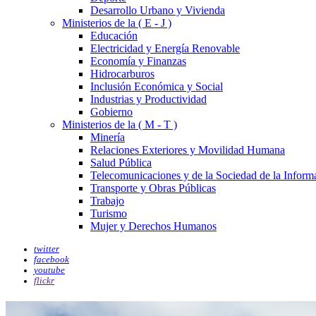
Desarrollo Urbano y Vivienda
Ministerios de la ( E - J )
Educación
Electricidad y Energía Renovable
Economía y Finanzas
Hidrocarburos
Inclusión Económica y Social
Industrias y Productividad
Gobierno
Ministerios de la ( M - T )
Minería
Relaciones Exteriores y Movilidad Humana
Salud Pública
Telecomunicaciones y de la Sociedad de la Inform
Transporte y Obras Públicas
Trabajo
Turismo
Mujer y Derechos Humanos
twitter
facebook
youtube
flickr