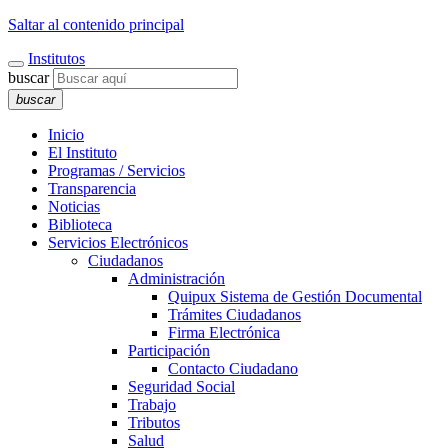
Saltar al contenido principal
Institutos
buscar
buscar
Inicio
El Instituto
Programas / Servicios
Transparencia
Noticias
Biblioteca
Servicios Electrónicos
Ciudadanos
Administración
Quipux Sistema de Gestión Documental
Trámites Ciudadanos
Firma Electrónica
Participación
Contacto Ciudadano
Seguridad Social
Trabajo
Tributos
Salud