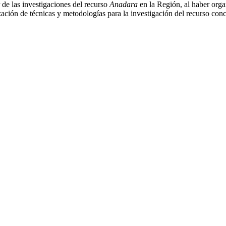
 de las investigaciones del recurso
Anadara
en la Región, al haber org
zación de técnicas y metodologías para la investigación del recurso con