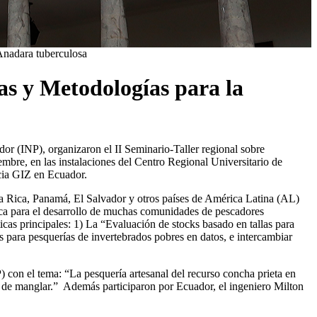
 Anadara tuberculosa
as y Metodologías para la
r (INP), organizaron el II Seminario-Taller regional sobre
iembre, en las instalaciones del Centro Regional Universitario de
ncia GIZ en Ecuador.
a Rica, Panamá, El Salvador y otros países de América Latina (AL)
mica para el desarrollo de muchas comunidades de pescadores
ticas principales: 1) La “Evaluación de stocks basado en tallas para
s para pesquerías de invertebrados pobres en datos, e intercambiar
 con el tema: “La pesquería artesanal del recurso concha prieta en
s de manglar.” Además participaron por Ecuador, el ingeniero Milton