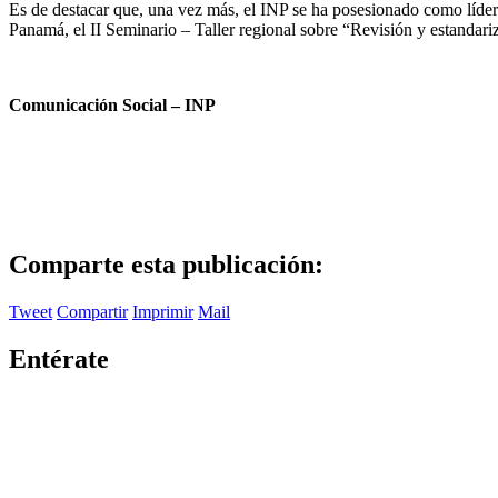
Es de destacar que, una vez más, el INP se ha posesionado como líder
Panamá, el II Seminario – Taller regional sobre “Revisión y estandari
Comunicación Social – INP
Comparte esta publicación:
Tweet
Compartir
Imprimir
Mail
Entérate