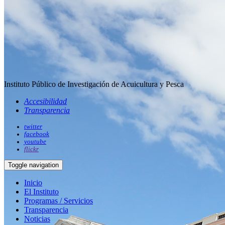
Instituto Público de Investigación de Acuicultura y Pesca
Accesibilidad
Transparencia
twitter
facebook
youtube
flickr
Toggle navigation
Inicio
El Instituto
Programas / Servicios
Transparencia
Noticias