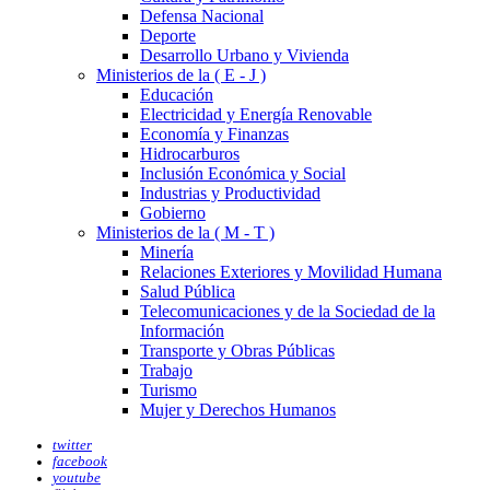
Defensa Nacional
Deporte
Desarrollo Urbano y Vivienda
Ministerios de la ( E - J )
Educación
Electricidad y Energía Renovable
Economía y Finanzas
Hidrocarburos
Inclusión Económica y Social
Industrias y Productividad
Gobierno
Ministerios de la ( M - T )
Minería
Relaciones Exteriores y Movilidad Humana
Salud Pública
Telecomunicaciones y de la Sociedad de la
Información
Transporte y Obras Públicas
Trabajo
Turismo
Mujer y Derechos Humanos
twitter
facebook
youtube