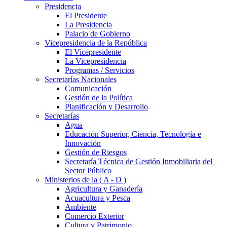
Presidencia
El Presidente
La Presidencia
Palacio de Gobierno
Vicepresidencia de la República
El Vicepresidente
La Vicepresidencia
Programas / Servicios
Secretarías Nacionales
Comunicación
Gestión de la Política
Planificación y Desarrollo
Secretarías
Agua
Educación Superior, Ciencia, Tecnología e
Innovación
Gestión de Riesgos
Secretaría Técnica de Gestión Inmobiliaria del
Sector Público
Ministerios de la ( A - D )
Agricultura y Ganadería
Acuacultura y Pesca
Ambiente
Comercio Exterior
Cultura y Patrimonio