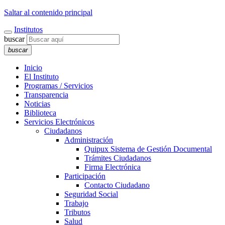
Saltar al contenido principal
Institutos
buscar
buscar
Inicio
El Instituto
Programas / Servicios
Transparencia
Noticias
Biblioteca
Servicios Electrónicos
Ciudadanos
Administración
Quipux Sistema de Gestión Documental
Trámites Ciudadanos
Firma Electrónica
Participación
Contacto Ciudadano
Seguridad Social
Trabajo
Tributos
Salud