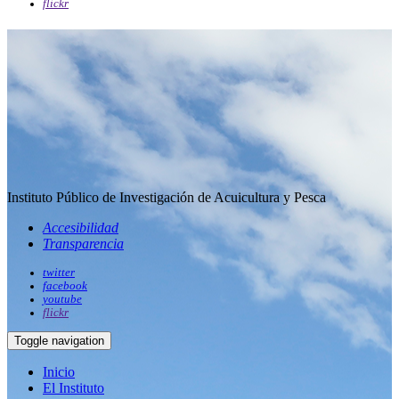
flickr
Instituto Público de Investigación de Acuicultura y Pesca
Accesibilidad
Transparencia
twitter
facebook
youtube
flickr
Toggle navigation
Inicio
El Instituto