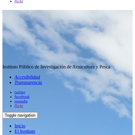
flickr
Instituto Público de Investigación de Acuicultura y Pesca
Accesibilidad
Transparencia
twitter
facebook
youtube
flickr
Toggle navigation
Inicio
El Instituto