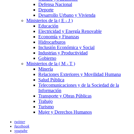
Defensa Nacional
Deporte
Desarrollo Urbano y Vivienda
Ministerios de la ( E - J )
Educación
Electricidad y Energía Renovable
Economía y Finanzas
Hidrocarburos
Inclusión Económica y Social
Industrias y Productividad
Gobierno
Ministerios de la ( M - T )
Minería
Relaciones Exteriores y Movilidad Humana
Salud Pública
Telecomunicaciones y de la Sociedad de la
Información
Transporte y Obras Públicas
Trabajo
Turismo
Mujer y Derechos Humanos
twitter
facebook
youtube