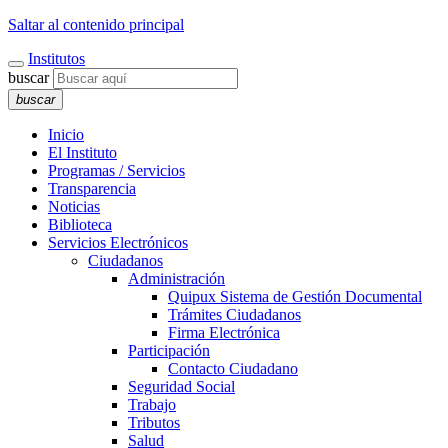
Saltar al contenido principal
Institutos
buscar
buscar
Inicio
El Instituto
Programas / Servicios
Transparencia
Noticias
Biblioteca
Servicios Electrónicos
Ciudadanos
Administración
Quipux Sistema de Gestión Documental
Trámites Ciudadanos
Firma Electrónica
Participación
Contacto Ciudadano
Seguridad Social
Trabajo
Tributos
Salud