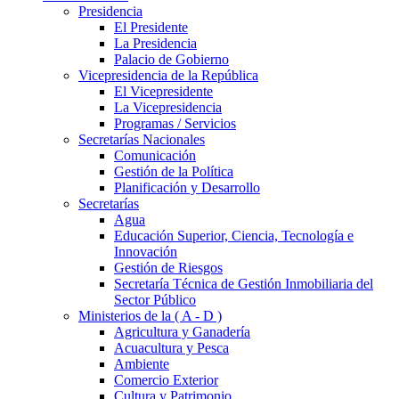
Presidencia
El Presidente
La Presidencia
Palacio de Gobierno
Vicepresidencia de la República
El Vicepresidente
La Vicepresidencia
Programas / Servicios
Secretarías Nacionales
Comunicación
Gestión de la Política
Planificación y Desarrollo
Secretarías
Agua
Educación Superior, Ciencia, Tecnología e
Innovación
Gestión de Riesgos
Secretaría Técnica de Gestión Inmobiliaria del
Sector Público
Ministerios de la ( A - D )
Agricultura y Ganadería
Acuacultura y Pesca
Ambiente
Comercio Exterior
Cultura y Patrimonio