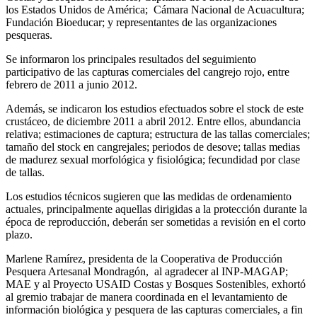
los Estados Unidos de América; Cámara Nacional de Acuacultura;
Fundación Bioeducar; y representantes de las organizaciones
pesqueras.
Se informaron los principales resultados del seguimiento
participativo de las capturas comerciales del cangrejo rojo, entre
febrero de 2011 a junio 2012.
Además, se indicaron los estudios efectuados sobre el stock de este
crustáceo, de diciembre 2011 a abril 2012. Entre ellos, abundancia
relativa; estimaciones de captura; estructura de las tallas comerciales;
tamaño del stock en cangrejales; periodos de desove; tallas medias
de madurez sexual morfológica y fisiológica; fecundidad por clase
de tallas.
Los estudios técnicos sugieren que las medidas de ordenamiento
actuales, principalmente aquellas dirigidas a la protección durante la
época de reproducción, deberán ser sometidas a revisión en el corto
plazo.
Marlene Ramírez, presidenta de la Cooperativa de Producción
Pesquera Artesanal Mondragón, al agradecer al INP-MAGAP;
MAE y al Proyecto USAID Costas y Bosques Sostenibles, exhortó
al gremio trabajar de manera coordinada en el levantamiento de
información biológica y pesquera de las capturas comerciales, a fin