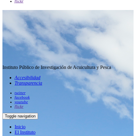
flickr
Instituto Público de Investigación de Acuicultura y Pesca
Accesibilidad
Transparencia
twitter
facebook
youtube
flickr
Toggle navigation
Inicio
El Instituto