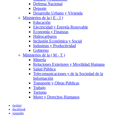
Defensa Nacional
Deporte
Desarrollo Urbano y Vivienda
Ministerios de la ( E - J )
Educación
Electricidad y Energía Renovable
Economía y Finanzas
Hidrocarburos
Inclusión Económica y Social
Industrias y Productividad
Gobierno
Ministerios de la ( M - T )
Minería
Relaciones Exteriores y Movilidad Humana
Salud Pública
Telecomunicaciones y de la Sociedad de la
Información
Transporte y Obras Públicas
Trabajo
Turismo
Mujer y Derechos Humanos
twitter
facebook
youtube