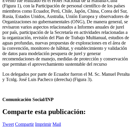
Evento fue realizado en el Hotel Nacional de la Habana-Cuba
(Figura 1), con la Participación de personal científico de los países
miembros como Ecuador, Perú, Chile, Japón, China, Corea del Sur,
Rusia, Estados Unidos, Australia, Unión Europea y observadores de
Organizaciones no gubernamentales (ONG), De manera general, se
revisaron varios aspectos relacionados a Informes anuales de jurel
por país, participación de la Secretaría en actividades relacionadas a
la organización, revisión del Plan de Trabajo Multianual, estudios de
aguas profundas, nuevas propuestas de exploraciones en el área de
la convención, monitoreo de hábitat, y establecimiento y validación
de datos para modelación pesquera de jurel y generar
recomendaciones de manejo, medidas de protección y conservación
que permitan el aprovechamiento sustentable del recurso
Los delegados por parte de Ecuador fueron el M. Sc. Manuel Peralta
y Tcnlg. José Luis Pacheco (derecha) (Figura 3).
Comunicación Social/INP
Comparte esta publicación:
Tweet
Compartir
Imprimir
Mail