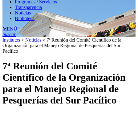
Programas / Servicios
Transparencia
Noticias
Biblioteca
MENÚ
buscar
Institutos
>
Noticias
>
7ª Reunión del Comité Científico de la
Organización para el Manejo Regional de Pesquerías del Sur
Pacífico
7ª Reunión del Comité
Científico de la Organización
para el Manejo Regional de
Pesquerías del Sur Pacífico