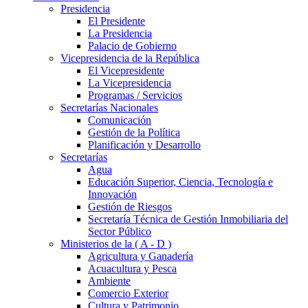
Presidencia
El Presidente
La Presidencia
Palacio de Gobierno
Vicepresidencia de la República
El Vicepresidente
La Vicepresidencia
Programas / Servicios
Secretarías Nacionales
Comunicación
Gestión de la Política
Planificación y Desarrollo
Secretarías
Agua
Educación Superior, Ciencia, Tecnología e
Innovación
Gestión de Riesgos
Secretaría Técnica de Gestión Inmobiliaria del
Sector Público
Ministerios de la ( A - D )
Agricultura y Ganadería
Acuacultura y Pesca
Ambiente
Comercio Exterior
Cultura y Patrimonio