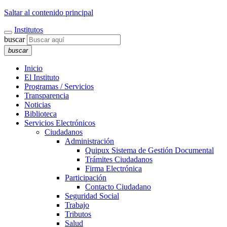
Saltar al contenido principal
Institutos
buscar
buscar
Inicio
El Instituto
Programas / Servicios
Transparencia
Noticias
Biblioteca
Servicios Electrónicos
Ciudadanos
Administración
Quipux Sistema de Gestión Documental
Trámites Ciudadanos
Firma Electrónica
Participación
Contacto Ciudadano
Seguridad Social
Trabajo
Tributos
Salud