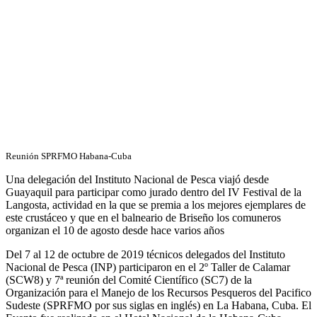
Reunión SPRFMO Habana-Cuba
Una delegación del Instituto Nacional de Pesca viajó desde
Guayaquil para participar como jurado dentro del IV Festival de la
Langosta, actividad en la que se premia a los mejores ejemplares de
este crustáceo y que en el balneario de Briseño los comuneros
organizan el 10 de agosto desde hace varios años
Del 7 al 12 de octubre de 2019 técnicos delegados del Instituto
Nacional de Pesca (INP) participaron en el 2º Taller de Calamar
(SCW8) y 7ª reunión del Comité Científico (SC7) de la
Organización para el Manejo de los Recursos Pesqueros del Pacifico
Sudeste (SPRFMO por sus siglas en inglés) en La Habana, Cuba. El