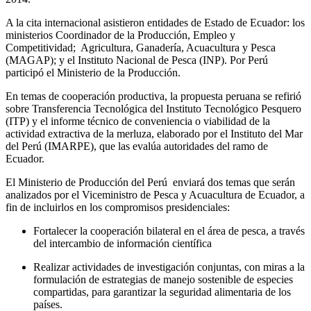
A la cita internacional asistieron entidades de Estado de Ecuador: los
ministerios Coordinador de la Producción, Empleo y
Competitividad; Agricultura, Ganadería, Acuacultura y Pesca
(MAGAP); y el Instituto Nacional de Pesca (INP). Por Perú
participó el Ministerio de la Producción.
En temas de cooperación productiva, la propuesta peruana se refirió
sobre Transferencia Tecnológica del Instituto Tecnológico Pesquero
(ITP) y el informe técnico de conveniencia o viabilidad de la
actividad extractiva de la merluza, elaborado por el Instituto del Mar
del Perú (IMARPE), que las evalúa autoridades del ramo de
Ecuador.
El Ministerio de Producción del Perú enviará dos temas que serán
analizados por el Viceministro de Pesca y Acuacultura de Ecuador, a
fin de incluirlos en los compromisos presidenciales:
Fortalecer la cooperación bilateral en el área de pesca, a través
del intercambio de información científica
Realizar actividades de investigación conjuntas, con miras a la
formulación de estrategias de manejo sostenible de especies
compartidas, para garantizar la seguridad alimentaria de los
países.