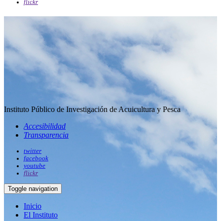
flickr
Instituto Público de Investigación de Acuicultura y Pesca
Accesibilidad
Transparencia
twitter
facebook
youtube
flickr
Toggle navigation
Inicio
El Instituto