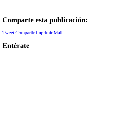
Comparte esta publicación:
Tweet
Compartir
Imprimir
Mail
Entérate