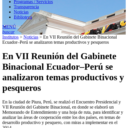
Programas / Servicios
Transparencia
Noticias
Biblioteca
MENÚ
buscar
Institutos
>
Noticias
>
En VII Reunión del Gabinete Binacional
Ecuador–Perú se analizaron temas productivos y pesqueros
En VII Reunión del Gabinete
Binacional Ecuador–Perú se
analizaron temas productivos y
pesqueros
En la ciudad de Piura, Perú, se realizó el Encuentro Presidencial y
VII Reunión del Gabinete Binacional, en donde se elaboró un
Memorando de Entendimiento y una hoja de ruta, para identificar y
analizar las áreas de cooperación entre los dos países, en temas de
desarrollo productivo y pesquero, con miras a implementar en el
2014.