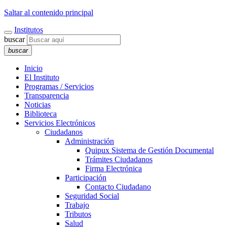
Saltar al contenido principal
Institutos
buscar
buscar
Inicio
El Instituto
Programas / Servicios
Transparencia
Noticias
Biblioteca
Servicios Electrónicos
Ciudadanos
Administración
Quipux Sistema de Gestión Documental
Trámites Ciudadanos
Firma Electrónica
Participación
Contacto Ciudadano
Seguridad Social
Trabajo
Tributos
Salud