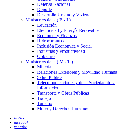
Defensa Nacional
Deporte
Desarrollo Urbano y Vivienda
Ministerios de la ( E - J )
Educación
Electricidad y Energía Renovable
Economía y Finanzas
Hidrocarburos
Inclusión Económica y Social
Industrias y Productividad
Gobierno
Ministerios de la ( M - T )
Minería
Relaciones Exteriores y Movilidad Humana
Salud Pública
Telecomunicaciones y de la Sociedad de la
Información
Transporte y Obras Públicas
Trabajo
Turismo
Mujer y Derechos Humanos
twitter
facebook
youtube