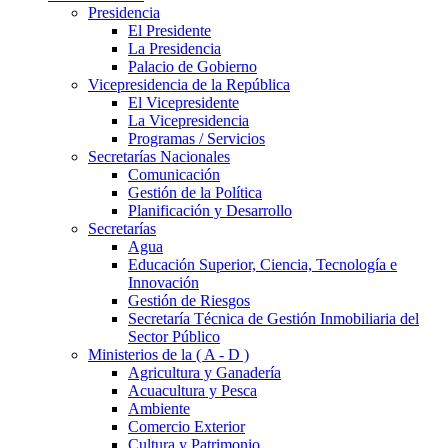
Presidencia
El Presidente
La Presidencia
Palacio de Gobierno
Vicepresidencia de la República
El Vicepresidente
La Vicepresidencia
Programas / Servicios
Secretarías Nacionales
Comunicación
Gestión de la Política
Planificación y Desarrollo
Secretarías
Agua
Educación Superior, Ciencia, Tecnología e
Innovación
Gestión de Riesgos
Secretaría Técnica de Gestión Inmobiliaria del
Sector Público
Ministerios de la ( A - D )
Agricultura y Ganadería
Acuacultura y Pesca
Ambiente
Comercio Exterior
Cultura y Patrimonio