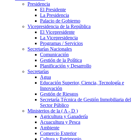
Presidencia
El Presidente
La Presidencia
Palacio de Gobierno
Vicepresidencia de la República
El Vicepresidente
La Vicepresidencia
Programas / Servicios
Secretarías Nacionales
Comunicación
Gestión de la Política
Planificación y Desarrollo
Secretarías
Agua
Educación Superior, Ciencia, Tecnología e
Innovación
Gestión de Riesgos
Secretaría Técnica de Gestión Inmobiliaria del
Sector Público
Ministerios de la ( A - D )
Agricultura y Ganadería
Acuacultura y Pesca
Ambiente
Comercio Exterior
Cultura y Patrimonio