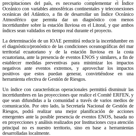
precipitaciones del país, es necesario complementar el Índice
Oceánico con variables atmosféricas continentales y teleconexiones
oceánicas del Atlántico, a fin de desarrollar un Índice Oceánico
Atmosférico que permita dar un diagnóstico con menos
incertidumbre sobre la estación lluviosa en el Litoral, y que ambos
índices sean validados en tiempo real durante el proyecto.
La determinación de un IOAE permitirá reducir la incertidumbre en
el diagnóstico/pronóstico de las condiciones oceanográficas del mar
territorial ecuatoriano y de la estación lluviosa en la costa
ecuatoriana, ante la presencia de eventos ENOS y similares, a fin de
establecer medidas preventivas para minimizar los impactos
negativos ante eventos extremos, y aprovechar los impactos
positivos que estos puedan generar, convirtiéndose en una
herramienta efectiva de Gestión de Riesgos.
Un índice con características operacionales permitirá disminuir las
incertidumbres en las proyecciones que realice el Comité ERFEN, y
que sean difundidas a la comunidad a través de varios medios de
comunicación. Por otro lado, la Secretaría Nacional de Gestión de
Riesgos, podrá realizar una mejor planificación de acciones
emergentes ante la posible presencia de eventos ENOS, basada no
en proyecciones y análisis realizados por Instituciones cuya atención
principal no es nuestro territorio, sino en base a herramientas
desarrolladas localmente.