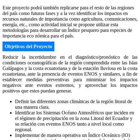
Este proyecto podrá también replicarse para el resto de las regiones
del país como futuras fases y a la vez identificar los impactos en
recursos naturales de importancia como agricultura, comunicaciones,
energía, etc., como actividad inicial se propone utilizar esta
metodologías para desarrollar un Índice pesquero para especies de
importancia eco nómica para el país.
Objetivos del Proyecto
Reducir la incertidumbre en el diagnóstico/pronóstico de las
condiciones oceanográficas de la región comprendida entre las Islas
Galápagos y la costa ecuatoriana y de la estación lluviosa en la costa
ecuatoriana, ante la presencia de eventos ENOS y similares, a fin de
establecer medidas preventivas para minimizar los impactos
negativos ante eventos extremos, y aprovechar los impactos
positivos que estos puedan generar.
Definir las diferentes zonas climáticas de la región litoral de
una manera clara.
Identificar los Sistemas Océano Atmosféricos que inciden en
el régimen de precipitación en la zona Litoral del Ecuador y
su relación con eventos ENOS tanto a nivel local como
regional.
Implementar de manera operativa un Índice Oceánico (IO)