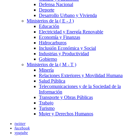
Defensa Nacional
Deporte
Desarrollo Urbano y Vivienda
Ministerios de la ( E - J )
Educación
Electricidad y Energía Renovable
Economía y Finanzas
Hidrocarburos
Inclusión Económica y Social
Industrias y Productividad
Gobierno
Ministerios de la ( M - T )
Minería
Relaciones Exteriores y Movilidad Humana
Salud Pública
Telecomunicaciones y de la Sociedad de la
Información
Transporte y Obras Públicas
Trabajo
Turismo
Mujer y Derechos Humanos
twitter
facebook
youtube