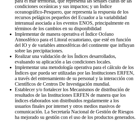
para el mar territorial, que representa las señales claras de las
condiciones oceánicas y sus impactos; y un Índice
oceanográfico-Pesquero, que representa la respuesta de los
recursos pelágicos pequeños del Ecuador a la variabilidad
interanual asociada a los eventos ENOS, principalmente en
términos de los cambios en su disponibilidad
Implementar de manera operativa el Índice Océano
Atmosférico para el Litoral ecuatoriano, que esté en función
del IO y de variables atmosféricas del continente que influyan
sobre las precipitaciones.
Realizar una validación de los Índices desarrollados,
evaluando su aplicación a las condiciones locales.
Implementar una metodología operativa para el cálculo de los
Índices que pueda ser utilizadas por las Instituciones ERFEN,
a través del entrenamiento de su personal y la interacción con
Científicos de Centros De Investigación mundial.
Establecer y/o fortalecer los Mecanismos de distribución de
resultados de las Instituciones ERFEN de manera que los
índices elaborados son distribuidos regularmente a los
usuarios finales por internet y otros medios masivos de
comunicación. La Secretaría Nacional de Gestión de Riesgos
ha mejorado su gestión con el uso de los productos generados.