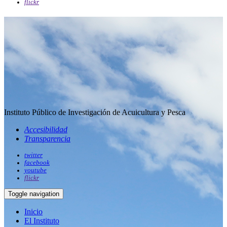
flickr
Instituto Público de Investigación de Acuicultura y Pesca
Accesibilidad
Transparencia
twitter
facebook
youtube
flickr
Toggle navigation
Inicio
El Instituto