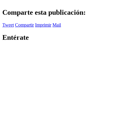
Comparte esta publicación:
Tweet
Compartir
Imprimir
Mail
Entérate