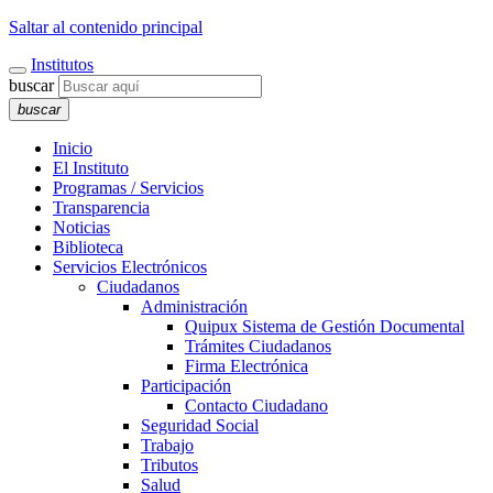
Saltar al contenido principal
Institutos
buscar
buscar
Inicio
El Instituto
Programas / Servicios
Transparencia
Noticias
Biblioteca
Servicios Electrónicos
Ciudadanos
Administración
Quipux Sistema de Gestión Documental
Trámites Ciudadanos
Firma Electrónica
Participación
Contacto Ciudadano
Seguridad Social
Trabajo
Tributos
Salud