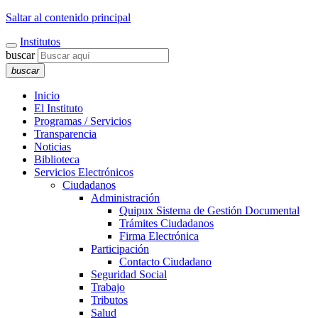
Saltar al contenido principal
Institutos
buscar
buscar
Inicio
El Instituto
Programas / Servicios
Transparencia
Noticias
Biblioteca
Servicios Electrónicos
Ciudadanos
Administración
Quipux Sistema de Gestión Documental
Trámites Ciudadanos
Firma Electrónica
Participación
Contacto Ciudadano
Seguridad Social
Trabajo
Tributos
Salud