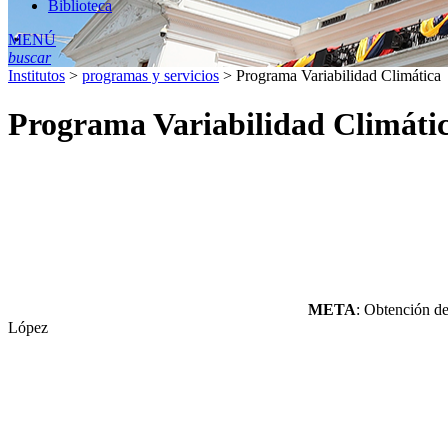
Biblioteca
MENÚ
buscar
Institutos
>
programas y servicios
>
Programa Variabilidad Climática
Programa Variabilidad Climáti
META
: Obtención de
López