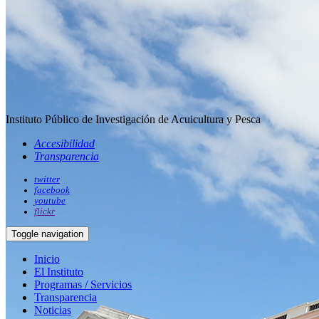
Instituto Público de Investigación de Acuicultura y Pesca
Accesibilidad
Transparencia
twitter
facebook
youtube
flickr
Toggle navigation
Inicio
El Instituto
Programas / Servicios
Transparencia
Noticias