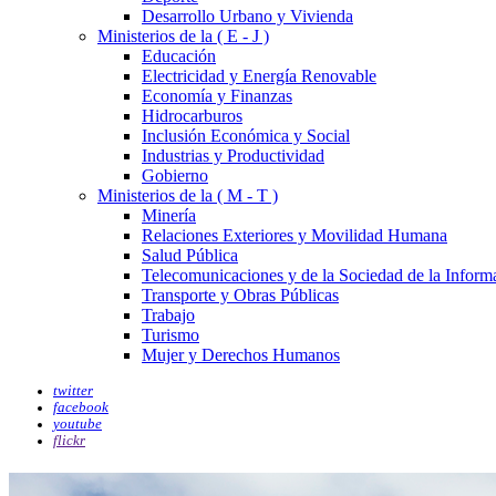
Desarrollo Urbano y Vivienda
Ministerios de la ( E - J )
Educación
Electricidad y Energía Renovable
Economía y Finanzas
Hidrocarburos
Inclusión Económica y Social
Industrias y Productividad
Gobierno
Ministerios de la ( M - T )
Minería
Relaciones Exteriores y Movilidad Humana
Salud Pública
Telecomunicaciones y de la Sociedad de la Inform
Transporte y Obras Públicas
Trabajo
Turismo
Mujer y Derechos Humanos
twitter
facebook
youtube
flickr