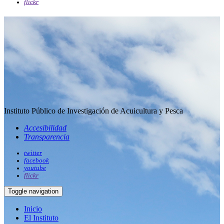
flickr
Instituto Público de Investigación de Acuicultura y Pesca
Accesibilidad
Transparencia
twitter
facebook
youtube
flickr
Toggle navigation
Inicio
El Instituto