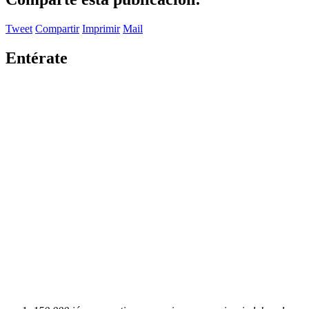
Tweet
Compartir
Imprimir
Mail
Entérate