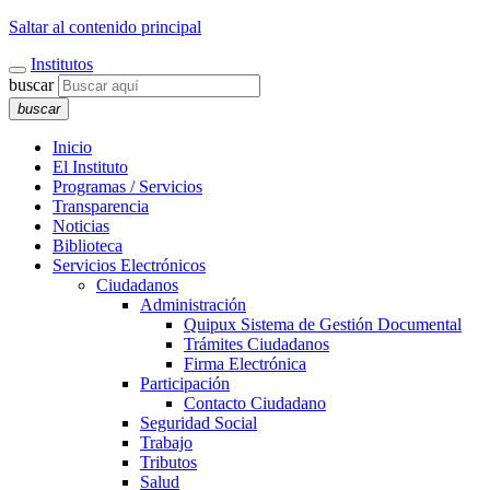
Saltar al contenido principal
Institutos
buscar
buscar
Inicio
El Instituto
Programas / Servicios
Transparencia
Noticias
Biblioteca
Servicios Electrónicos
Ciudadanos
Administración
Quipux Sistema de Gestión Documental
Trámites Ciudadanos
Firma Electrónica
Participación
Contacto Ciudadano
Seguridad Social
Trabajo
Tributos
Salud