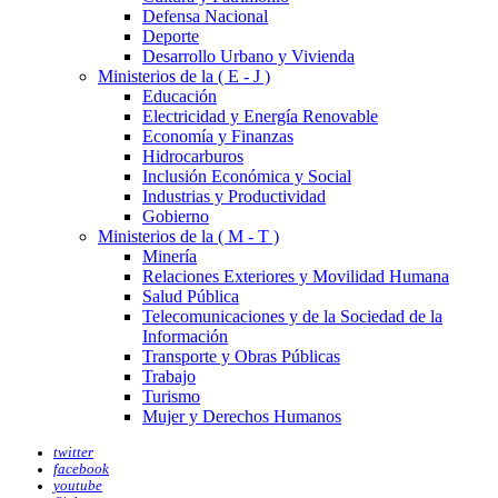
Defensa Nacional
Deporte
Desarrollo Urbano y Vivienda
Ministerios de la ( E - J )
Educación
Electricidad y Energía Renovable
Economía y Finanzas
Hidrocarburos
Inclusión Económica y Social
Industrias y Productividad
Gobierno
Ministerios de la ( M - T )
Minería
Relaciones Exteriores y Movilidad Humana
Salud Pública
Telecomunicaciones y de la Sociedad de la
Información
Transporte y Obras Públicas
Trabajo
Turismo
Mujer y Derechos Humanos
twitter
facebook
youtube