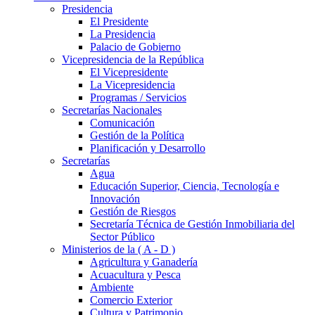
Presidencia
El Presidente
La Presidencia
Palacio de Gobierno
Vicepresidencia de la República
El Vicepresidente
La Vicepresidencia
Programas / Servicios
Secretarías Nacionales
Comunicación
Gestión de la Política
Planificación y Desarrollo
Secretarías
Agua
Educación Superior, Ciencia, Tecnología e
Innovación
Gestión de Riesgos
Secretaría Técnica de Gestión Inmobiliaria del
Sector Público
Ministerios de la ( A - D )
Agricultura y Ganadería
Acuacultura y Pesca
Ambiente
Comercio Exterior
Cultura y Patrimonio