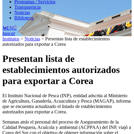
Programas / Servicios
Transparencia
Noticias
Biblioteca
MENÚ
buscar
Institutos
>
Noticias
>
Presentan lista de establecimientos
autorizados para exportar a Corea
Presentan lista de
establecimientos autorizados
para exportar a Corea
El Instituto Nacional de Pesca (INP), entidad adscrita al Ministerio
de Agricultura, Ganadería, Acuacultura y Pesca (MAGAP), informa
que se encuentra actualizado el listado de establecimientos
autorizados para exportar a Corea.
Semanas atrás el personal del proceso de Aseguramiento de la
Calidad Pesquera, Acuícola y ambiental (ACPPAA) del INP, viajó a
Corea del Sur con el objetivo de obtener información sobre el