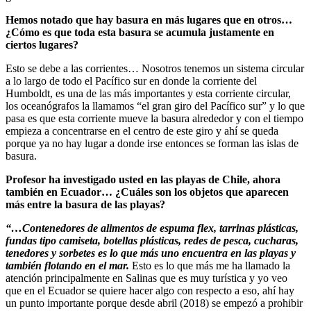
Hemos notado que hay basura en más lugares que en otros…
¿Cómo es que toda esta basura se acumula justamente en
ciertos lugares?
Esto se debe a las corrientes… Nosotros tenemos un sistema circular
a lo largo de todo el Pacífico sur en donde la corriente del
Humboldt, es una de las más importantes y esta corriente circular,
los oceanógrafos la llamamos “el gran giro del Pacífico sur” y lo que
pasa es que esta corriente mueve la basura alrededor y con el tiempo
empieza a concentrarse en el centro de este giro y ahí se queda
porque ya no hay lugar a donde irse entonces se forman las islas de
basura.
Profesor ha investigado usted en las playas de Chile, ahora
también en Ecuador… ¿Cuáles son los objetos que aparecen
más entre la basura de las playas?
“…Contenedores de alimentos de espuma flex, tarrinas plásticas,
fundas tipo camiseta, botellas plásticas, redes de pesca, cucharas,
tenedores y sorbetes es lo que más uno encuentra en las playas y
también flotando en el mar.
Esto es lo que más me ha llamado la
atención principalmente en Salinas que es muy turística y yo veo
que en el Ecuador se quiere hacer algo con respecto a eso, ahí hay
un punto importante porque desde abril (2018) se empezó a prohibir