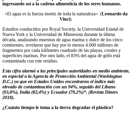
ingresando así a la cadena alimenticia de los seres humanos.
«El agua es la fuerza motriz de toda la naturaleza» (
Leonardo da
Vinci
).
Estudios conducidos por Royal Society, la Universidad Estatal de
Nueva York y la Universidad de Minnesota durante la última
década, analizando muestras de agua marina y dulce de los cinco
continentes, revelaron que hay por lo menos 4.000 millones de
fragmentos por cada kilómetro cuadrado de las playas, corales y
superficies marinas. Por otro lado, el 83% del agua de grifo está
contaminada con este residuo.
Esta cifra alarmó a las principales autoridades en medio ambiente,
en especial a la Agencia de Protección Ambiental (Washington
D.C.) ya que en Estados Unidos encontraron el índice más
elevado de contaminación con un 94%, seguido del Líbano
(93,8%), India (82,4%) y Ecuador (79,2%)*. (Revista Diners
2018).
¿Cuánto tiempo le toma a la tierra degradar el plástico?