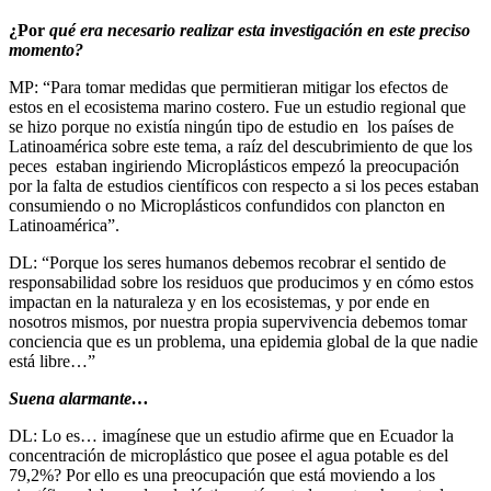
¿Por
qué era necesario realizar esta investigación en este preciso
momento?
MP: “Para tomar medidas que permitieran mitigar los efectos de
estos en el ecosistema marino costero. Fue un estudio regional que
se hizo porque no existía ningún tipo de estudio en los países de
Latinoamérica sobre este tema, a raíz del descubrimiento de que los
peces estaban ingiriendo Microplásticos empezó la preocupación
por la falta de estudios científicos con respecto a si los peces estaban
consumiendo o no Microplásticos confundidos con plancton en
Latinoamérica”.
DL: “Porque los seres humanos debemos recobrar el sentido de
responsabilidad sobre los residuos que producimos y en cómo estos
impactan en la naturaleza y en los ecosistemas, y por ende en
nosotros mismos, por nuestra propia supervivencia debemos tomar
conciencia que es un problema, una epidemia global de la que nadie
está libre…”
Suena alarmante…
DL: Lo es… imagínese que un estudio afirme que en Ecuador la
concentración de microplástico que posee el agua potable es del
79,2%? Por ello es una preocupación que está moviendo a los