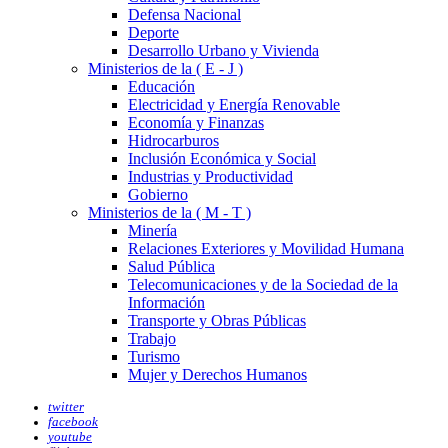
Defensa Nacional
Deporte
Desarrollo Urbano y Vivienda
Ministerios de la ( E - J )
Educación
Electricidad y Energía Renovable
Economía y Finanzas
Hidrocarburos
Inclusión Económica y Social
Industrias y Productividad
Gobierno
Ministerios de la ( M - T )
Minería
Relaciones Exteriores y Movilidad Humana
Salud Pública
Telecomunicaciones y de la Sociedad de la
Información
Transporte y Obras Públicas
Trabajo
Turismo
Mujer y Derechos Humanos
twitter
facebook
youtube