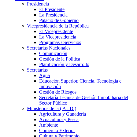
Presidencia
El Presidente
La Presidencia
Palacio de Gobierno
Vicepresidencia de la República
El Vicepresidente
La Vicepresidencia
Programas / Servicios
Secretarías Nacionales
Comunicación
Gestión de la Política
Planificación y Desarrollo
Secretarías
Agua
Educación Superior, Ciencia, Tecnología e
Innovación
Gestión de Riesgos
Secretaría Técnica de Gestión Inmobiliaria del
Sector Público
Ministerios de la ( A - D )
Agricultura y Ganadería
Acuacultura y Pesca
Ambiente
Comercio Exterior
Cultura y Patrimonio