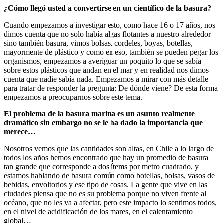
¿Cómo llegó usted a convertirse en un científico de la basura?
Cuando empezamos a investigar esto, como hace 16 o 17 años, nos
dimos cuenta que no solo había algas flotantes a nuestro alrededor
sino también basura, vimos bolsas, cordeles, boyas, botellas,
mayormente de plástico y como en eso, también se pueden pegar los
organismos, empezamos a averiguar un poquito lo que se sabía
sobre estos plásticos que andan en el mar y en realidad nos dimos
cuenta que nadie sabía nada. Empezamos a mirar con más detalle
para tratar de responder la pregunta: De dónde viene? De esta forma
empezamos a preocuparnos sobre este tema.
El problema de la basura marina es un asunto realmente
dramático sin embargo no se le ha dado la importancia que
merece…
Nosotros vemos que las cantidades son altas, en Chile a lo largo de
todos los años hemos encontrado que hay un promedio de basura
tan grande que corresponde a dos ítems por metro cuadrado, y
estamos hablando de basura común como botellas, bolsas, vasos de
bebidas, envoltorios y ese tipo de cosas. La gente que vive en las
ciudades piensa que no es su problema porque no viven frente al
océano, que no les va a afectar, pero este impacto lo sentimos todos,
en el nivel de acidificación de los mares, en el calentamiento
global…