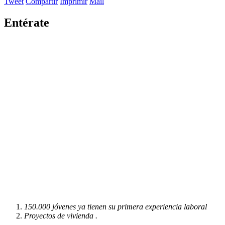
Tweet
Compartir
Imprimir
Mail
Entérate
150.000 jóvenes ya tienen su primera experiencia laboral
Proyectos de vivienda .