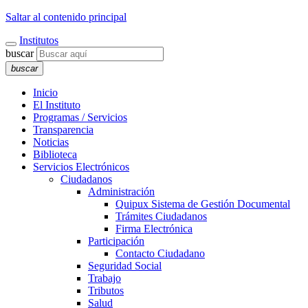
Saltar al contenido principal
Institutos
buscar
buscar
Inicio
El Instituto
Programas / Servicios
Transparencia
Noticias
Biblioteca
Servicios Electrónicos
Ciudadanos
Administración
Quipux Sistema de Gestión Documental
Trámites Ciudadanos
Firma Electrónica
Participación
Contacto Ciudadano
Seguridad Social
Trabajo
Tributos
Salud