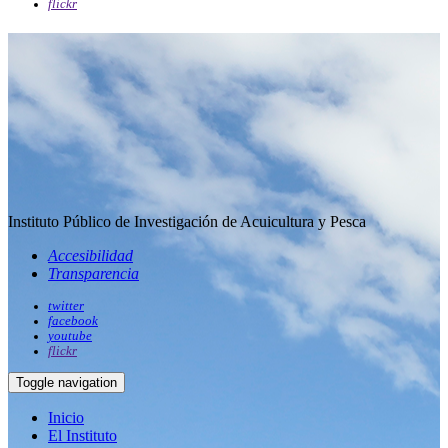
flickr
Instituto Público de Investigación de Acuicultura y Pesca
Accesibilidad
Transparencia
twitter
facebook
youtube
flickr
Toggle navigation
Inicio
El Instituto