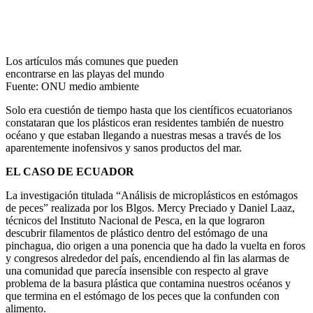
Los artículos más comunes que pueden
encontrarse en las playas del mundo
Fuente: ONU medio ambiente
Solo era cuestión de tiempo hasta que los científicos ecuatorianos
constataran que los plásticos eran residentes también de nuestro
océano y que estaban llegando a nuestras mesas a través de los
aparentemente inofensivos y sanos productos del mar.
EL CASO DE ECUADOR
La investigación titulada “Análisis de microplásticos en estómagos
de peces” realizada por los Blgos. Mercy Preciado y Daniel Laaz,
técnicos del Instituto Nacional de Pesca, en la que lograron
descubrir filamentos de plástico dentro del estómago de una
pinchagua, dio origen a una ponencia que ha dado la vuelta en foros
y congresos alrededor del país, encendiendo al fin las alarmas de
una comunidad que parecía insensible con respecto al grave
problema de la basura plástica que contamina nuestros océanos y
que termina en el estómago de los peces que la confunden con
alimento.