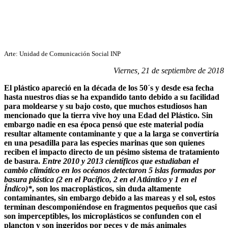
Arte: Unidad de Comunicación Social INP
Viernes, 21 de septiembre de 2018
El plástico apareció en la década de los 50´s y desde esa fecha
hasta nuestros días se ha expandido tanto debido a su facilidad
para moldearse y su bajo costo, que muchos estudiosos han
mencionado que la tierra vive hoy una Edad del Plástico. Sin
embargo nadie en esa época pensó que este material podía
resultar altamente contaminante y que a la larga se convertiría
en una pesadilla para las especies marinas que son quienes
reciben el impacto directo de un pésimo sistema de tratamiento
de basura.
Entre 2010 y 2013 científicos que estudiaban el
cambio climático en los océanos detectaron 5 islas formadas por
basura plástica (2 en el Pacífico, 2 en el Atlántico y 1 en el
Índico)*
, son los macroplásticos, sin duda altamente
contaminantes, sin embargo debido a las mareas y el sol, estos
terminan descomponiéndose en fragmentos pequeños que casi
son imperceptibles, los microplásticos se confunden con el
plancton y son ingeridos por peces y de más animales