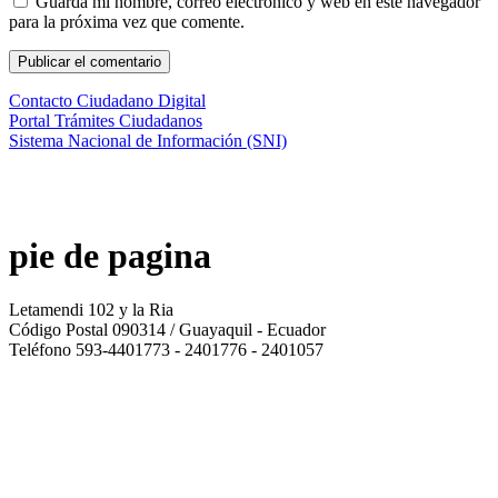
Guarda mi nombre, correo electrónico y web en este navegador
para la próxima vez que comente.
Contacto Ciudadano Digital
Portal Trámites Ciudadanos
Sistema Nacional de Información (SNI)
pie de pagina
Letamendi 102 y la Ria
Código Postal 090314 / Guayaquil - Ecuador
Teléfono 593-4401773 - 2401776 - 2401057