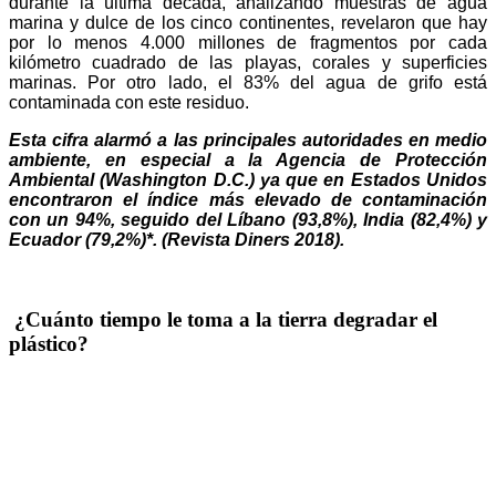
durante la última década, analizando muestras de agua
marina y dulce de los cinco continentes, revelaron que hay
por lo menos 4.000 millones de fragmentos por cada
kilómetro cuadrado de las playas, corales y superficies
marinas. Por otro lado, el 83% del agua de grifo está
contaminada con este residuo.
Esta cifra alarmó a las principales autoridades en medio
ambiente, en especial a la Agencia de Protección
Ambiental (Washington D.C.) ya que en Estados Unidos
encontraron el índice más elevado de contaminación
con un 94%, seguido del Líbano (93,8%), India (82,4%) y
Ecuador (79,2%)*. (Revista Diners 2018).
¿Cuánto tiempo le toma a la tierra degradar el
plástico?