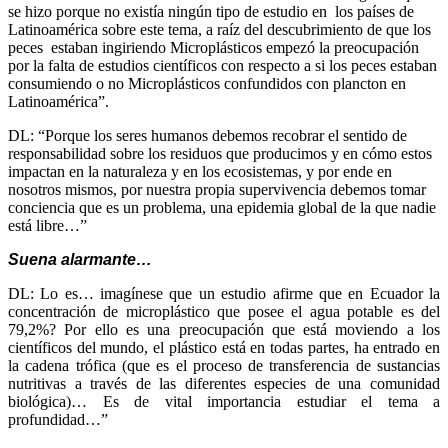
se hizo porque no existía ningún tipo de estudio en los países de
Latinoamérica sobre este tema, a raíz del descubrimiento de que los
peces estaban ingiriendo Microplásticos empezó la preocupación
por la falta de estudios científicos con respecto a si los peces estaban
consumiendo o no Microplásticos confundidos con plancton en
Latinoamérica”.
DL: “Porque los seres humanos debemos recobrar el sentido de
responsabilidad sobre los residuos que producimos y en cómo estos
impactan en la naturaleza y en los ecosistemas, y por ende en
nosotros mismos, por nuestra propia supervivencia debemos tomar
conciencia que es un problema, una epidemia global de la que nadie
está libre…”
Suena alarmante…
DL: Lo es… imagínese que un estudio afirme que en Ecuador la
concentración de microplástico que posee el agua potable es del
79,2%? Por ello es una preocupación que está moviendo a los
científicos del mundo, el plástico está en todas partes, ha entrado en
la cadena trófica (que es el proceso de transferencia de sustancias
nutritivas a través de las diferentes especies de una comunidad
biológica)… Es de vital importancia estudiar el tema a
profundidad…”