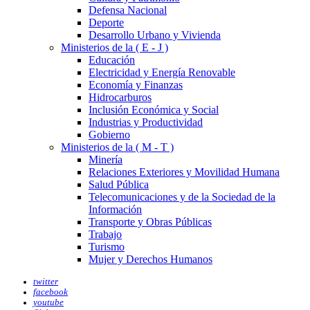
Defensa Nacional
Deporte
Desarrollo Urbano y Vivienda
Ministerios de la ( E - J )
Educación
Electricidad y Energía Renovable
Economía y Finanzas
Hidrocarburos
Inclusión Económica y Social
Industrias y Productividad
Gobierno
Ministerios de la ( M - T )
Minería
Relaciones Exteriores y Movilidad Humana
Salud Pública
Telecomunicaciones y de la Sociedad de la
Información
Transporte y Obras Públicas
Trabajo
Turismo
Mujer y Derechos Humanos
twitter
facebook
youtube