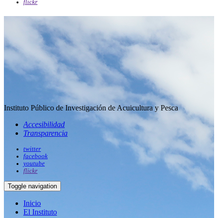
flickr
Instituto Público de Investigación de Acuicultura y Pesca
Accesibilidad
Transparencia
twitter
facebook
youtube
flickr
Toggle navigation
Inicio
El Instituto