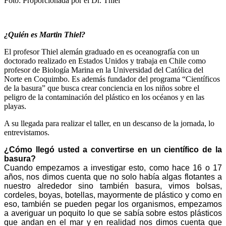
Foto: Proporcionada por el Dr. Thiel
¿Quién es Martin Thiel?
El profesor Thiel alemán graduado en es oceanografía con un
doctorado realizado en Estados Unidos y trabaja en Chile como
profesor de Biología Marina en la Universidad del Católica del
Norte en Coquimbo. Es además fundador del programa “Científicos
de la basura” que busca crear conciencia en los niños sobre el
peligro de la contaminación del plástico en los océanos y en las
playas.
A su llegada para realizar el taller, en un descanso de la jornada, lo
entrevistamos.
¿Cómo llegó usted a convertirse en un científico de la
basura?
Cuando empezamos a investigar esto, como hace 16 o 17
años, nos dimos cuenta que no solo había algas flotantes a
nuestro alrededor sino también basura, vimos bolsas,
cordeles, boyas, botellas, mayormente de plástico y como en
eso, también se pueden pegar los organismos, empezamos
a averiguar un poquito lo que se sabía sobre estos plásticos
que andan en el mar y en realidad nos dimos cuenta que