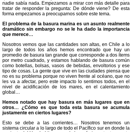
nadie sabía nada. Empezamos a mirar con más detalle para
tratar de responder la pregunta: De dónde viene? De esta
forma empezamos a preocuparnos sobre este tema.
El problema de la basura marina es un asunto realmente
dramático sin embargo no se le ha dado la importancia
que merece…
Nosotros vemos que las cantidades son altas, en Chile a lo
largo de todos los años hemos encontrado que hay un
promedio de basura tan grande que corresponde a dos ítems
por metro cuadrado, y estamos hablando de basura común
como botellas, bolsas, vasos de bebidas, envoltorios y ese
tipo de cosas. La gente que vive en las ciudades piensa que
no es su problema porque no viven frente al océano, que no
les va a afectar, pero este impacto lo sentimos todos, en el
nivel de acidificación de los mares, en el calentamiento
global…
Hemos notado que hay basura en más lugares que en
otros… ¿Cómo es que toda esta basura se acumula
justamente en ciertos lugares?
Esto se debe a las corrientes… Nosotros tenemos un
sistema circular a lo largo de todo el Pacífico sur en donde la