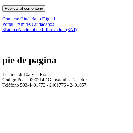
Contacto Ciudadano Digital
Portal Trámites Ciudadanos
Sistema Nacional de Información (SNI)
pie de pagina
Letamendi 102 y la Ria
Código Postal 090314 / Guayaquil - Ecuador
Teléfono 593-4401773 - 2401776 - 2401057