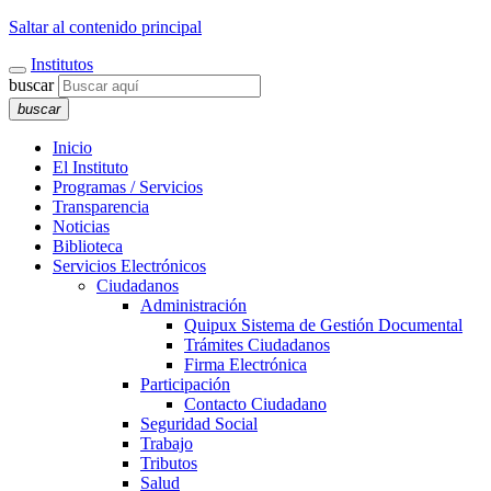
Saltar al contenido principal
Institutos
buscar
buscar
Inicio
El Instituto
Programas / Servicios
Transparencia
Noticias
Biblioteca
Servicios Electrónicos
Ciudadanos
Administración
Quipux Sistema de Gestión Documental
Trámites Ciudadanos
Firma Electrónica
Participación
Contacto Ciudadano
Seguridad Social
Trabajo
Tributos
Salud