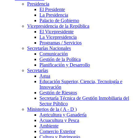
Presidencia
El Presidente
La Presidencia
Palacio de Gobierno
Vicepresidencia de la República
El Vicepresidente
La Vicepresidencia
Programas / Servicios
Secretarías Nacionales
Comunicación
Gestión de la Política
Planificación y Desarrollo
Secretarías
Agua
Educación Superior, Ciencia, Tecnología e
Innovación
Gestión de Riesgos
Secretaría Técnica de Gestión Inmobiliaria del
Sector Público
Ministerios de la ( A - D )
Agricultura y Ganadería
Acuacultura y Pesca
Ambiente
Comercio Exterior
Cultura y Patrimonio