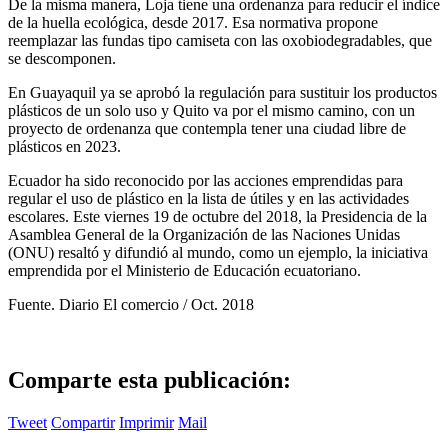
De la misma manera, Loja tiene una ordenanza para reducir el índice
de la huella ecológica, desde 2017. Esa normativa propone
reemplazar las fundas tipo camiseta con las oxobiodegradables, que
se descomponen.
En Guayaquil ya se aprobó la regulación para sustituir los productos
plásticos de un solo uso y Quito va por el mismo camino, con un
proyecto de ordenanza que contempla tener una ciudad libre de
plásticos en 2023.
Ecuador ha sido reconocido por las acciones emprendidas para
regular el uso de plástico en la lista de útiles y en las actividades
escolares. Este viernes 19 de octubre del 2018, la Presidencia de la
Asamblea General de la Organización de las Naciones Unidas
(ONU) resaltó y difundió al mundo, como un ejemplo, la iniciativa
emprendida por el Ministerio de Educación ecuatoriano.
Fuente. Diario El comercio / Oct. 2018
Comparte esta publicación:
Tweet
Compartir
Imprimir
Mail