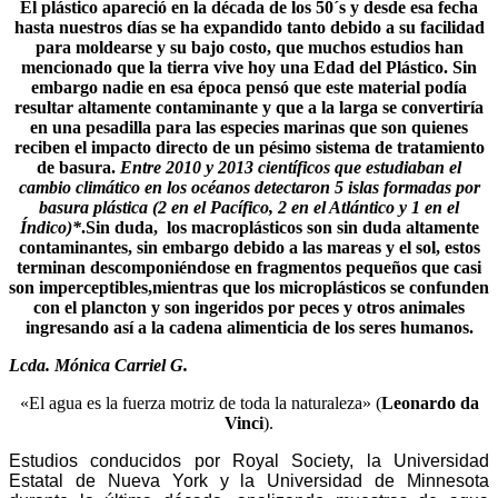
El plástico apareció en la década de los 50´s y desde esa fecha
hasta nuestros días se ha expandido tanto debido a su facilidad
para moldearse y su bajo costo, que muchos estudios han
mencionado que la tierra vive hoy una Edad del Plástico. Sin
embargo nadie en esa época pensó que este material podía
resultar altamente contaminante y que a la larga se convertiría
en una pesadilla para las especies marinas que son quienes
reciben el impacto directo de un pésimo sistema de tratamiento
de basura.
Entre 2010 y 2013 científicos que estudiaban el
cambio climático en los océanos detectaron 5 islas formadas por
basura plástica (2 en el Pacífico, 2 en el Atlántico y 1 en el
Índico)*
.Sin duda, los macroplásticos son sin duda altamente
contaminantes, sin embargo debido a las mareas y el sol, estos
terminan descomponiéndose en fragmentos pequeños que casi
son imperceptibles,mientras que los microplásticos se confunden
con el plancton y son ingeridos por peces y otros animales
ingresando así a la cadena alimenticia de los seres humanos.
Lcda. Mónica Carriel G.
«El agua es la fuerza motriz de toda la naturaleza» (
Leonardo da
Vinci
).
Estudios conducidos por Royal Society, la Universidad
Estatal de Nueva York y la Universidad de Minnesota