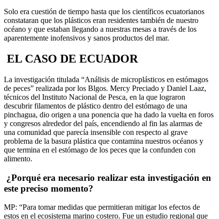
Solo era cuestión de tiempo hasta que los científicos ecuatorianos
constataran que los plásticos eran residentes también de nuestro
océano y que estaban llegando a nuestras mesas a través de los
aparentemente inofensivos y sanos productos del mar.
EL CASO DE ECUADOR
La investigación titulada “Análisis de microplásticos en estómagos
de peces” realizada por los Blgos. Mercy Preciado y Daniel Laaz,
técnicos del Instituto Nacional de Pesca, en la que lograron
descubrir filamentos de plástico dentro del estómago de una
pinchagua, dio origen a una ponencia que ha dado la vuelta en foros
y congresos alrededor del país, encendiendo al fin las alarmas de
una comunidad que parecía insensible con respecto al grave
problema de la basura plástica que contamina nuestros océanos y
que termina en el estómago de los peces que la confunden con
alimento.
¿Porqué era necesario realizar esta investigación en
este preciso momento?
MP: “Para tomar medidas que permitieran mitigar los efectos de
estos en el ecosistema marino costero. Fue un estudio regional que