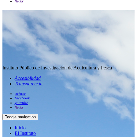
flickr
Instituto Público de Investigación de Acuicultura y Pesca
Accesibilidad
Transparencia
twitter
facebook
youtube
flickr
Toggle navigation
Inicio
El Instituto