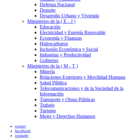
Defensa Nacional
Deporte
Desarrollo Urbano y Vivienda
Ministerios de la ( E - J )
Educación
Electricidad y Energía Renovable
Economía y Finanzas
Hidrocarburos
Inclusión Económica y Social
Industrias y Productividad
Gobierno
Ministerios de la ( M - T )
Minería
Relaciones Exteriores y Movilidad Humana
Salud Pública
Telecomunicaciones y de la Sociedad de la
Información
Transporte y Obras Públicas
Trabajo
Turismo
Mujer y Derechos Humanos
twitter
facebook
youtube