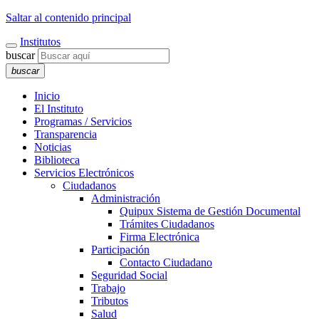
Saltar al contenido principal
Institutos
buscar
buscar
Inicio
El Instituto
Programas / Servicios
Transparencia
Noticias
Biblioteca
Servicios Electrónicos
Ciudadanos
Administración
Quipux Sistema de Gestión Documental
Trámites Ciudadanos
Firma Electrónica
Participación
Contacto Ciudadano
Seguridad Social
Trabajo
Tributos
Salud