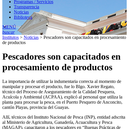
Programas / Servicios
Transparencia
Noticias
Biblioteca
MENÚ
buscar
Institutos
>
Noticias
>
Pescadores son capacitados en procesamiento
de productos
Pescadores son capacitados en
procesamiento de productos
La importancia de utilizar la indumentaria correcta al momento de
manipular y procesar el producto, fue lo Blgo. Xavier Regato,
técnico del Proceso de Aseguramiento de la Calidad Pesquera,
Acuícola y Ambiental (ACPAA), explicó al personal que utiliza la
planta para procesar la pesca, en el Puerto Pesquero de Anconcito,
cantón Playas, provincia del Guayas.
Allí, técnicos del Instituto Nacional de Pesca (INP), entidad adscrita
al Ministerio de Agricultura, Ganadería, Acuacultura y Pesca
(MAGAP), capacitaron a los pescadores en “Buenas Prácticas de