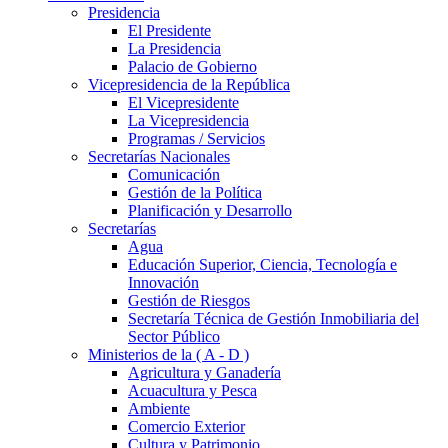
Presidencia
El Presidente
La Presidencia
Palacio de Gobierno
Vicepresidencia de la República
El Vicepresidente
La Vicepresidencia
Programas / Servicios
Secretarías Nacionales
Comunicación
Gestión de la Política
Planificación y Desarrollo
Secretarías
Agua
Educación Superior, Ciencia, Tecnología e
Innovación
Gestión de Riesgos
Secretaría Técnica de Gestión Inmobiliaria del
Sector Público
Ministerios de la ( A - D )
Agricultura y Ganadería
Acuacultura y Pesca
Ambiente
Comercio Exterior
Cultura y Patrimonio