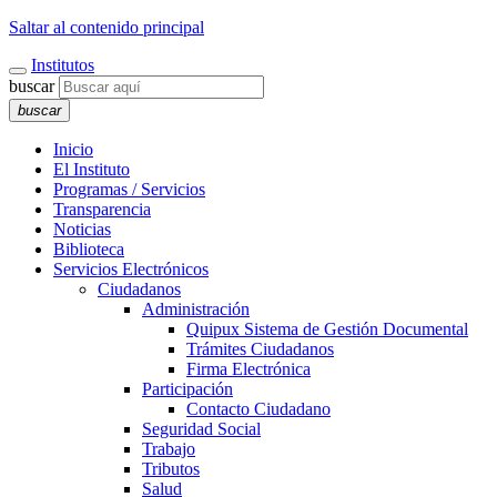
Saltar al contenido principal
Institutos
buscar
buscar
Inicio
El Instituto
Programas / Servicios
Transparencia
Noticias
Biblioteca
Servicios Electrónicos
Ciudadanos
Administración
Quipux Sistema de Gestión Documental
Trámites Ciudadanos
Firma Electrónica
Participación
Contacto Ciudadano
Seguridad Social
Trabajo
Tributos
Salud