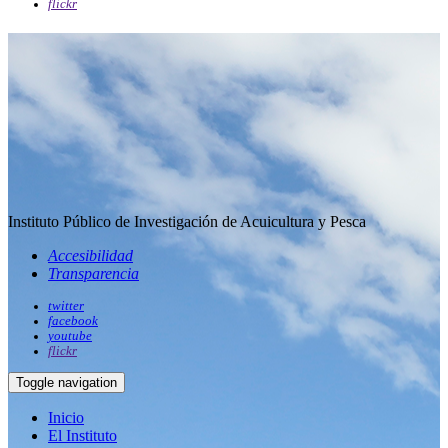
flickr
Instituto Público de Investigación de Acuicultura y Pesca
Accesibilidad
Transparencia
twitter
facebook
youtube
flickr
Toggle navigation
Inicio
El Instituto