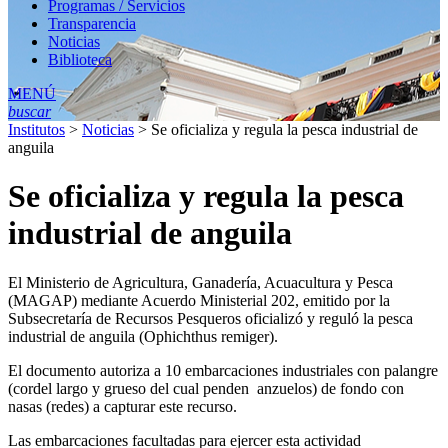
Programas / Servicios
Transparencia
Noticias
Biblioteca
MENÚ
buscar
Institutos
>
Noticias
>
Se oficializa y regula la pesca industrial de
anguila
Se oficializa y regula la pesca
industrial de anguila
El Ministerio de Agricultura, Ganadería, Acuacultura y Pesca
(MAGAP) mediante Acuerdo Ministerial 202, emitido por la
Subsecretaría de Recursos Pesqueros oficializó y reguló la pesca
industrial de anguila (Ophichthus remiger).
El documento autoriza a 10 embarcaciones industriales con palangre
(cordel largo y grueso del cual penden anzuelos) de fondo con
nasas (redes) a capturar este recurso.
Las embarcaciones facultadas para ejercer esta actividad