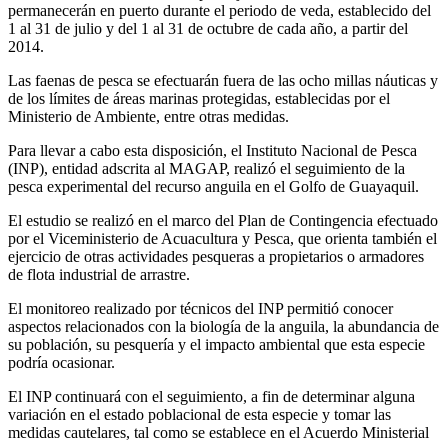
permanecerán en puerto durante el periodo de veda, establecido del
1 al 31 de julio y del 1 al 31 de octubre de cada año, a partir del
2014.
Las faenas de pesca se efectuarán fuera de las ocho millas náuticas y
de los límites de áreas marinas protegidas, establecidas por el
Ministerio de Ambiente, entre otras medidas.
Para llevar a cabo esta disposición, el Instituto Nacional de Pesca
(INP), entidad adscrita al MAGAP, realizó el seguimiento de la
pesca experimental del recurso anguila en el Golfo de Guayaquil.
El estudio se realizó en el marco del Plan de Contingencia efectuado
por el Viceministerio de Acuacultura y Pesca, que orienta también el
ejercicio de otras actividades pesqueras a propietarios o armadores
de flota industrial de arrastre.
El monitoreo realizado por técnicos del INP permitió conocer
aspectos relacionados con la biología de la anguila, la abundancia de
su población, su pesquería y el impacto ambiental que esta especie
podría ocasionar.
El INP continuará con el seguimiento, a fin de determinar alguna
variación en el estado poblacional de esta especie y tomar las
medidas cautelares, tal como se establece en el Acuerdo Ministerial