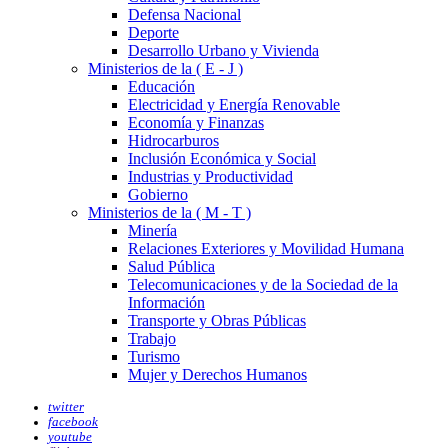
Defensa Nacional
Deporte
Desarrollo Urbano y Vivienda
Ministerios de la ( E - J )
Educación
Electricidad y Energía Renovable
Economía y Finanzas
Hidrocarburos
Inclusión Económica y Social
Industrias y Productividad
Gobierno
Ministerios de la ( M - T )
Minería
Relaciones Exteriores y Movilidad Humana
Salud Pública
Telecomunicaciones y de la Sociedad de la
Información
Transporte y Obras Públicas
Trabajo
Turismo
Mujer y Derechos Humanos
twitter
facebook
youtube