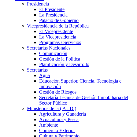
Presidencia
El Presidente
La Presidencia
Palacio de Gobierno
Vicepresidencia de la República
El Vicepresidente
La Vicepresidencia
Programas / Servicios
Secretarías Nacionales
Comunicación
Gestión de la Política
Planificación y Desarrollo
Secretarías
Agua
Educación Superior, Ciencia, Tecnología e
Innovación
Gestión de Riesgos
Secretaría Técnica de Gestión Inmobiliaria del
Sector Público
Ministerios de la ( A - D )
Agricultura y Ganadería
Acuacultura y Pesca
Ambiente
Comercio Exterior
Cultura y Patrimonio