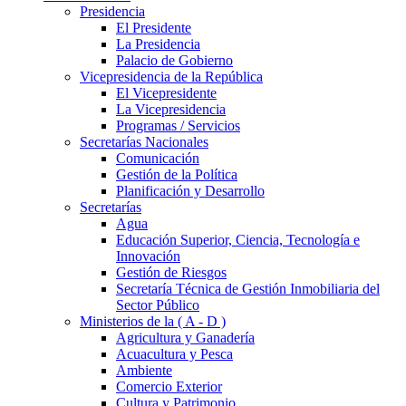
Presidencia
El Presidente
La Presidencia
Palacio de Gobierno
Vicepresidencia de la República
El Vicepresidente
La Vicepresidencia
Programas / Servicios
Secretarías Nacionales
Comunicación
Gestión de la Política
Planificación y Desarrollo
Secretarías
Agua
Educación Superior, Ciencia, Tecnología e
Innovación
Gestión de Riesgos
Secretaría Técnica de Gestión Inmobiliaria del
Sector Público
Ministerios de la ( A - D )
Agricultura y Ganadería
Acuacultura y Pesca
Ambiente
Comercio Exterior
Cultura y Patrimonio