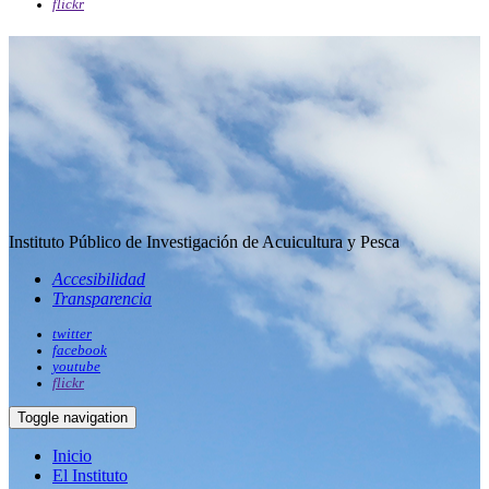
flickr
Instituto Público de Investigación de Acuicultura y Pesca
Accesibilidad
Transparencia
twitter
facebook
youtube
flickr
Toggle navigation
Inicio
El Instituto