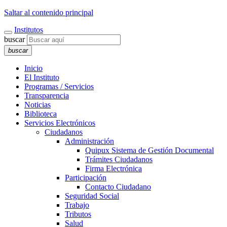
Saltar al contenido principal
Institutos
buscar
buscar
Inicio
El Instituto
Programas / Servicios
Transparencia
Noticias
Biblioteca
Servicios Electrónicos
Ciudadanos
Administración
Quipux Sistema de Gestión Documental
Trámites Ciudadanos
Firma Electrónica
Participación
Contacto Ciudadano
Seguridad Social
Trabajo
Tributos
Salud