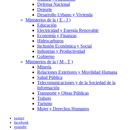
Defensa Nacional
Deporte
Desarrollo Urbano y Vivienda
Ministerios de la ( E - J )
Educación
Electricidad y Energía Renovable
Economía y Finanzas
Hidrocarburos
Inclusión Económica y Social
Industrias y Productividad
Gobierno
Ministerios de la ( M - T )
Minería
Relaciones Exteriores y Movilidad Humana
Salud Pública
Telecomunicaciones y de la Sociedad de la
Información
Transporte y Obras Públicas
Trabajo
Turismo
Mujer y Derechos Humanos
twitter
facebook
youtube