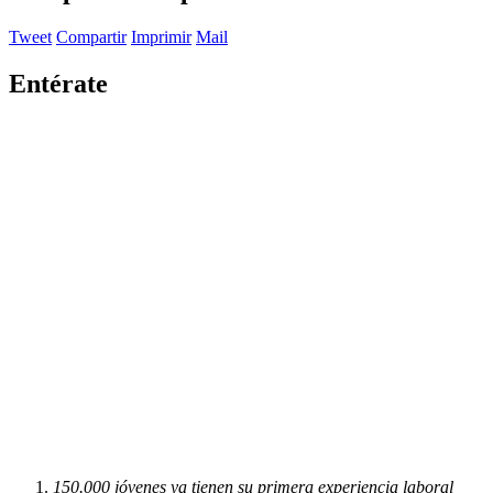
Tweet
Compartir
Imprimir
Mail
Entérate
150.000 jóvenes ya tienen su primera experiencia laboral