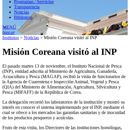
Programas / Servicios
Transparencia
Noticias
Biblioteca
MENÚ
buscar
Institutos
>
Noticias
>
Misión Coreana visitó al INP
Misión Coreana visitó al INP
El pasado martes 13 de noviembre, el Instituto Nacional de Pesca
(INP), entidad adscrita al Ministerio de Agricultura, Ganadería,
Acuacultura y Pesca (MAGAP), recibió la visita de funcionarios de
la Agencia de Cuarentena e Inspección Animal, Vegetal y Pesca
(QIA) del Ministerio de Alimentación, Agricultura, Silvicultura y
Pesca (MIFAFF) de la República de Corea.
La delegación recorrió los laboratorios de la institución y mostró su
interés en conocer el sistema implementado por el INP, mediante el
cual se ofrece a los mercados las garantías sanitarias y de inocuidad
de los productos pesqueros y acuícolas.
Fruto de esta visita, los Directores de las instituciones homólogas,