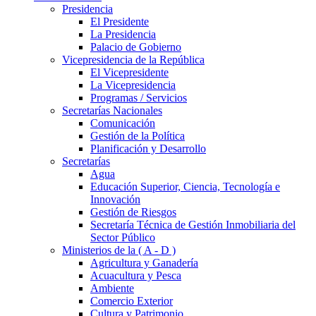
Presidencia
El Presidente
La Presidencia
Palacio de Gobierno
Vicepresidencia de la República
El Vicepresidente
La Vicepresidencia
Programas / Servicios
Secretarías Nacionales
Comunicación
Gestión de la Política
Planificación y Desarrollo
Secretarías
Agua
Educación Superior, Ciencia, Tecnología e
Innovación
Gestión de Riesgos
Secretaría Técnica de Gestión Inmobiliaria del
Sector Público
Ministerios de la ( A - D )
Agricultura y Ganadería
Acuacultura y Pesca
Ambiente
Comercio Exterior
Cultura y Patrimonio