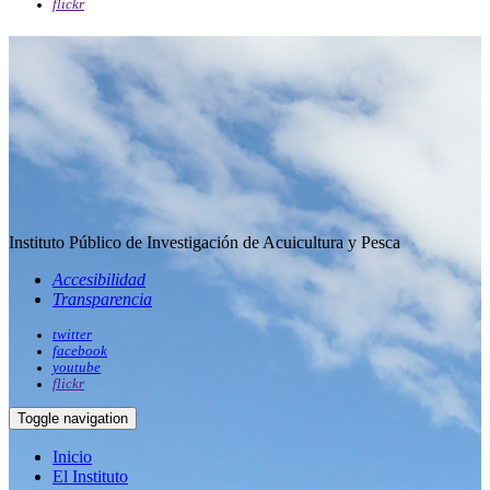
flickr
Instituto Público de Investigación de Acuicultura y Pesca
Accesibilidad
Transparencia
twitter
facebook
youtube
flickr
Toggle navigation
Inicio
El Instituto