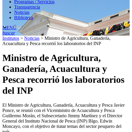
Programas / Servicios
Transparencia
Noticias
Biblioteca
MENÚ
buscar
Institutos
>
Noticias
>
Ministro de Agricultura, Ganadería,
Acuacultura y Pesca recorrió los laboratorios del INP
Ministro de Agricultura,
Ganadería, Acuacultura y
Pesca recorrió los laboratorios
del INP
El Ministro de Agricultura, Ganadería, Acuacultura y Pesca Javier
Ponce, se reunió con el Viceministro de Acuacultura y Pesca
Guillermo Morán, el Subsecretario Jimmy Martínez y el Director
General del Instituto Nacional de Pesca (INP) Blgo. Edwin
Moncayo, con el objetivo de tratar temas del sector pesquero del
país.