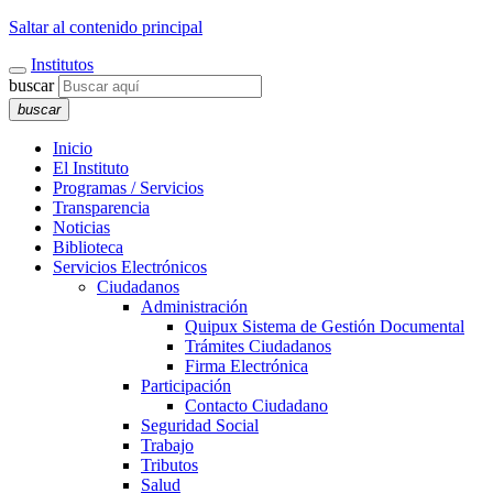
Saltar al contenido principal
Institutos
buscar
buscar
Inicio
El Instituto
Programas / Servicios
Transparencia
Noticias
Biblioteca
Servicios Electrónicos
Ciudadanos
Administración
Quipux Sistema de Gestión Documental
Trámites Ciudadanos
Firma Electrónica
Participación
Contacto Ciudadano
Seguridad Social
Trabajo
Tributos
Salud