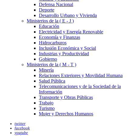
Defensa Nacional
Deporte
Desarrollo Urbano y Vivienda
Ministerios de la ( E - J )
Educación
Electricidad y Energía Renovable
Economía y Finanzas
Hidrocarburos
Inclusión Económica y Social
Industrias y Productividad
Gobierno
Ministerios de la ( M - T )
Minería
Relaciones Exteriores y Movilidad Humana
Salud Pública
Telecomunicaciones y de la Sociedad de la
Información
Transporte y Obras Públicas
Trabajo
Turismo
Mujer y Derechos Humanos
twitter
facebook
youtube