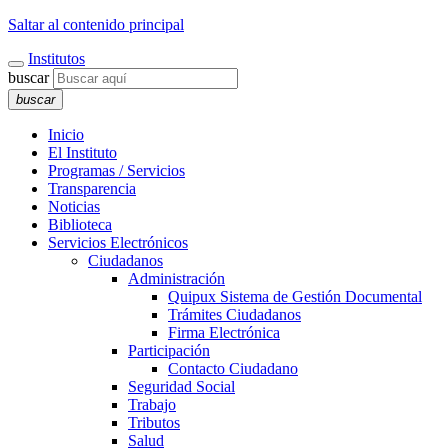
Saltar al contenido principal
Institutos
buscar
buscar
Inicio
El Instituto
Programas / Servicios
Transparencia
Noticias
Biblioteca
Servicios Electrónicos
Ciudadanos
Administración
Quipux Sistema de Gestión Documental
Trámites Ciudadanos
Firma Electrónica
Participación
Contacto Ciudadano
Seguridad Social
Trabajo
Tributos
Salud