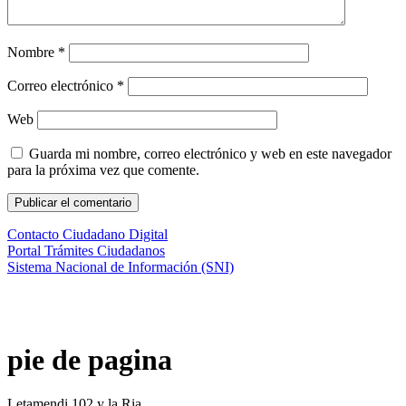
Nombre
*
Correo electrónico
*
Web
Guarda mi nombre, correo electrónico y web en este navegador
para la próxima vez que comente.
Contacto Ciudadano Digital
Portal Trámites Ciudadanos
Sistema Nacional de Información (SNI)
pie de pagina
Letamendi 102 y la Ria