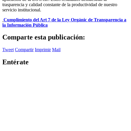
trasparencia y calidad constante de la productividad de nuestro
servicio institucional.
Cumplimiento del Art 7 de la Ley Orgánic de Transparencia a
la Información Pública
Comparte esta publicación:
Tweet
Compartir
Imprimir
Mail
Entérate