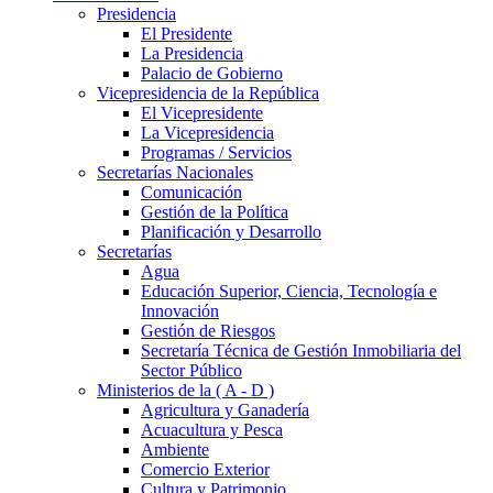
Presidencia
El Presidente
La Presidencia
Palacio de Gobierno
Vicepresidencia de la República
El Vicepresidente
La Vicepresidencia
Programas / Servicios
Secretarías Nacionales
Comunicación
Gestión de la Política
Planificación y Desarrollo
Secretarías
Agua
Educación Superior, Ciencia, Tecnología e
Innovación
Gestión de Riesgos
Secretaría Técnica de Gestión Inmobiliaria del
Sector Público
Ministerios de la ( A - D )
Agricultura y Ganadería
Acuacultura y Pesca
Ambiente
Comercio Exterior
Cultura y Patrimonio