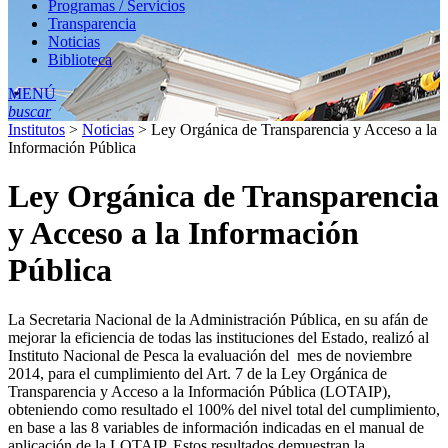
Programas / Servicios
Transparencia
Noticias
Biblioteca
MENÚ
buscar
Institutos
>
Noticias
>
Ley Orgánica de Transparencia y Acceso a la
Información Pública
Ley Orgánica de Transparencia
y Acceso a la Información
Pública
La Secretaria Nacional de la Administración Pública, en su afán de
mejorar la eficiencia de todas las instituciones del Estado, realizó al
Instituto Nacional de Pesca la evaluación del mes de noviembre
2014, para el cumplimiento del Art. 7 de la Ley Orgánica de
Transparencia y Acceso a la Información Pública (LOTAIP),
obteniendo como resultado el 100% del nivel total del cumplimiento,
en base a las 8 variables de información indicadas en el manual de
aplicación de la LOTAIP. Estos resultados demuestran la