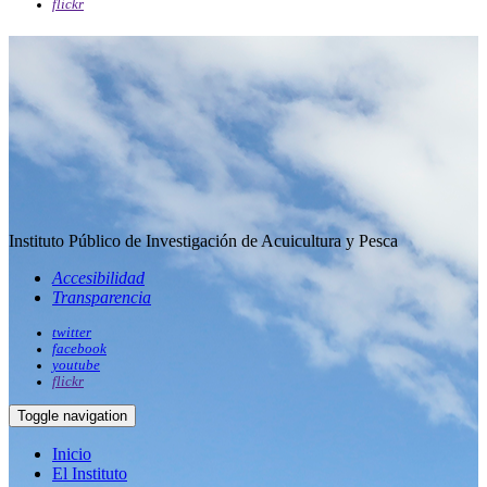
flickr
Instituto Público de Investigación de Acuicultura y Pesca
Accesibilidad
Transparencia
twitter
facebook
youtube
flickr
Toggle navigation
Inicio
El Instituto