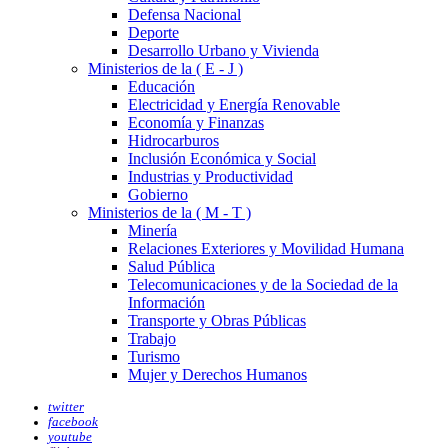
Defensa Nacional
Deporte
Desarrollo Urbano y Vivienda
Ministerios de la ( E - J )
Educación
Electricidad y Energía Renovable
Economía y Finanzas
Hidrocarburos
Inclusión Económica y Social
Industrias y Productividad
Gobierno
Ministerios de la ( M - T )
Minería
Relaciones Exteriores y Movilidad Humana
Salud Pública
Telecomunicaciones y de la Sociedad de la
Información
Transporte y Obras Públicas
Trabajo
Turismo
Mujer y Derechos Humanos
twitter
facebook
youtube