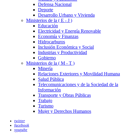
Defensa Nacional
Deporte
Desarrollo Urbano y Vivienda
Ministerios de la ( E - J )
Educación
Electricidad y Energía Renovable
Economía y Finanzas
Hidrocarburos
Inclusión Económica y Social
Industrias y Productividad
Gobierno
Ministerios de la ( M - T )
Minería
Relaciones Exteriores y Movilidad Humana
Salud Pública
Telecomunicaciones y de la Sociedad de la
Información
Transporte y Obras Públicas
Trabajo
Turismo
Mujer y Derechos Humanos
twitter
facebook
youtube