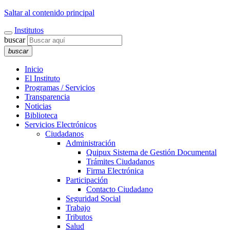
Saltar al contenido principal
Institutos
buscar
buscar
Inicio
El Instituto
Programas / Servicios
Transparencia
Noticias
Biblioteca
Servicios Electrónicos
Ciudadanos
Administración
Quipux Sistema de Gestión Documental
Trámites Ciudadanos
Firma Electrónica
Participación
Contacto Ciudadano
Seguridad Social
Trabajo
Tributos
Salud