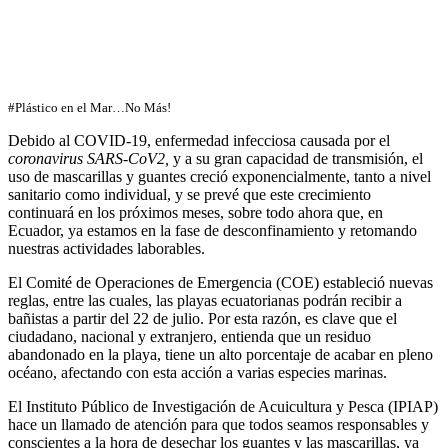
#Plástico en el Mar…No Más!
Debido al COVID-19, enfermedad infecciosa causada por el
coronavirus
SARS-CoV2,
y a su gran capacidad de transmisión, el
uso de mascarillas y guantes creció exponencialmente, tanto a nivel
sanitario como individual, y se prevé que este crecimiento
continuará en los próximos meses, sobre todo ahora que, en
Ecuador, ya estamos en la fase de desconfinamiento y retomando
nuestras actividades laborables.
El Comité de Operaciones de Emergencia (COE) estableció nuevas
reglas, entre las cuales, las playas ecuatorianas podrán recibir a
bañistas a partir del 22 de julio. Por esta razón, es clave que el
ciudadano, nacional y extranjero, entienda que un residuo
abandonado en la playa, tiene un alto porcentaje de acabar en pleno
océano, afectando con esta acción a varias especies marinas.
El Instituto Público de Investigación de Acuicultura y Pesca (IPIAP)
hace un llamado de atención para que todos seamos responsables y
conscientes a la hora de desechar los guantes y las mascarillas, ya