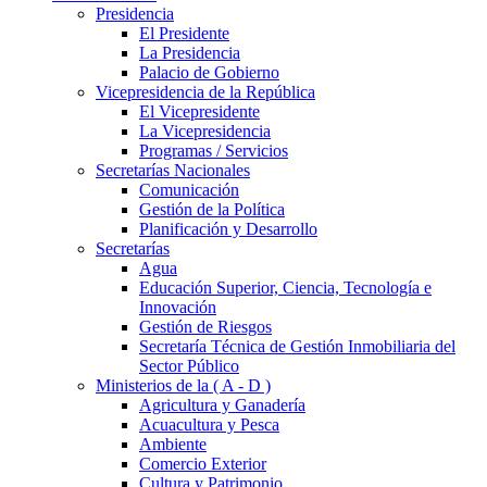
Presidencia
El Presidente
La Presidencia
Palacio de Gobierno
Vicepresidencia de la República
El Vicepresidente
La Vicepresidencia
Programas / Servicios
Secretarías Nacionales
Comunicación
Gestión de la Política
Planificación y Desarrollo
Secretarías
Agua
Educación Superior, Ciencia, Tecnología e
Innovación
Gestión de Riesgos
Secretaría Técnica de Gestión Inmobiliaria del
Sector Público
Ministerios de la ( A - D )
Agricultura y Ganadería
Acuacultura y Pesca
Ambiente
Comercio Exterior
Cultura y Patrimonio