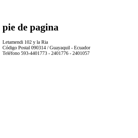
pie de pagina
Letamendi 102 y la Ria
Código Postal 090314 / Guayaquil - Ecuador
Teléfono 593-4401773 - 2401776 - 2401057