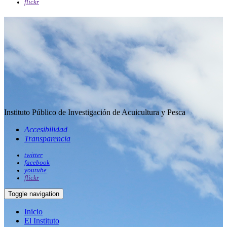
flickr
Instituto Público de Investigación de Acuicultura y Pesca
Accesibilidad
Transparencia
twitter
facebook
youtube
flickr
Toggle navigation
Inicio
El Instituto