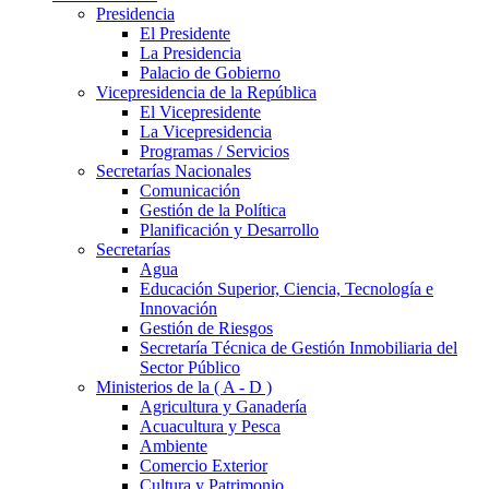
Presidencia
El Presidente
La Presidencia
Palacio de Gobierno
Vicepresidencia de la República
El Vicepresidente
La Vicepresidencia
Programas / Servicios
Secretarías Nacionales
Comunicación
Gestión de la Política
Planificación y Desarrollo
Secretarías
Agua
Educación Superior, Ciencia, Tecnología e
Innovación
Gestión de Riesgos
Secretaría Técnica de Gestión Inmobiliaria del
Sector Público
Ministerios de la ( A - D )
Agricultura y Ganadería
Acuacultura y Pesca
Ambiente
Comercio Exterior
Cultura y Patrimonio