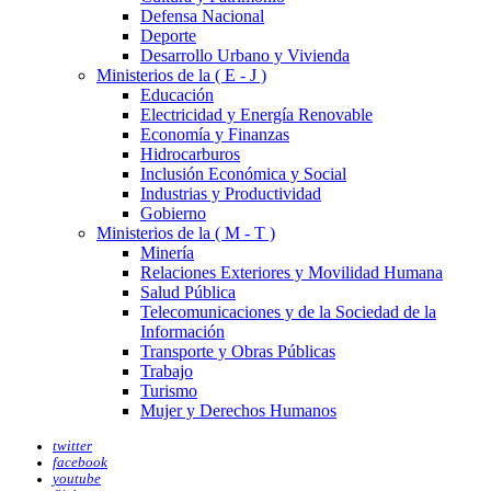
Defensa Nacional
Deporte
Desarrollo Urbano y Vivienda
Ministerios de la ( E - J )
Educación
Electricidad y Energía Renovable
Economía y Finanzas
Hidrocarburos
Inclusión Económica y Social
Industrias y Productividad
Gobierno
Ministerios de la ( M - T )
Minería
Relaciones Exteriores y Movilidad Humana
Salud Pública
Telecomunicaciones y de la Sociedad de la
Información
Transporte y Obras Públicas
Trabajo
Turismo
Mujer y Derechos Humanos
twitter
facebook
youtube