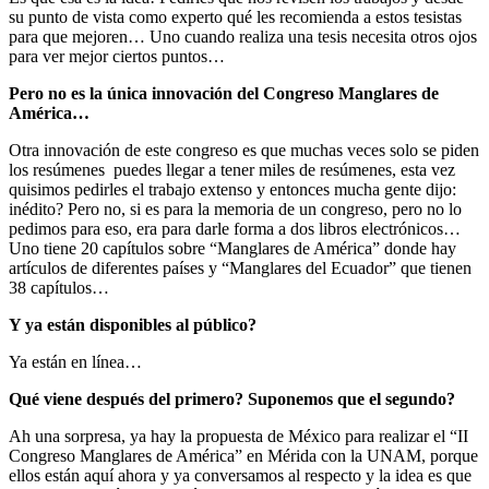
su punto de vista como experto qué les recomienda a estos tesistas
para que mejoren… Uno cuando realiza una tesis necesita otros ojos
para ver mejor ciertos puntos…
Pero no es la única innovación del Congreso Manglares de
América…
Otra innovación de este congreso es que muchas veces solo se piden
los resúmenes puedes llegar a tener miles de resúmenes, esta vez
quisimos pedirles el trabajo extenso y entonces mucha gente dijo:
inédito? Pero no, si es para la memoria de un congreso, pero no lo
pedimos para eso, era para darle forma a dos libros electrónicos…
Uno tiene 20 capítulos sobre “Manglares de América” donde hay
artículos de diferentes países y “Manglares del Ecuador” que tienen
38 capítulos…
Y ya están disponibles al público?
Ya están en línea…
Qué viene después del primero? Suponemos que el segundo?
Ah una sorpresa, ya hay la propuesta de México para realizar el “II
Congreso Manglares de América” en Mérida con la UNAM, porque
ellos están aquí ahora y ya conversamos al respecto y la idea es que