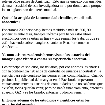
rote en otros países de América… Esto que se empezó con una idea
de una necesidad de esta investigadora mire por donde anda porque
los manglares son de interés mundial…
Qué tal la acogida de la comunidad científica, estudiantil,
académica?
Esperamos 200 personas y hemos recibido a más de 300, 90
ponencias entre tesis, trabajos inéditos para hacer estos libros
electrónicos que ya están en línea y que reúnen los trabajos que se
están haciendo sobre manglares, tanto en Ecuador como en
América…
Y como asistentes además hemos visto a los usuarios del
manglar que vienen a contar su experiencia ancestral…
Los principales son ellos, los usuarios, por eso abrimos las charlas
con la conferencia “20 años de custodia de usuarios ancestrales”, la
esencia para este congreso fue pensar en las comunidades… Cuando
pusimos la publicidad del manglar en el Facebook empezaron a
contactarnos muchos usuarios de comunidades que no sabíamos que
existían, todos querían venir, pero no había financiamiento, entonces
apareció GiZ y se los brindó, entonces pudieron venir…
Entonces además de los estudiosos y científicos están los
usuarios del manglar…