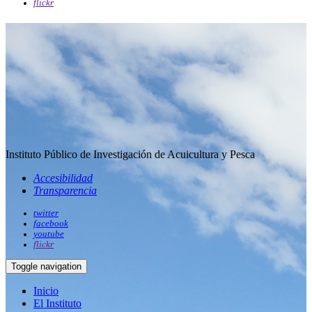
flickr
Instituto Público de Investigación de Acuicultura y Pesca
Accesibilidad
Transparencia
twitter
facebook
youtube
flickr
Toggle navigation
Inicio
El Instituto