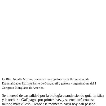
La Biól. Natalia Molina, docente investigadora de la Universidad de
Especialidades Espíritu Santo de Guayaquil y gestora - organizadora del I
Congreso Manglares de América.
Se interesó de casualidad por la biología cuando siendo guía turística
y le tocó ir a Galápagos por primera vez y se encontró con ese
mundo maravilloso. Desde ese momento hasta hoy han pasado