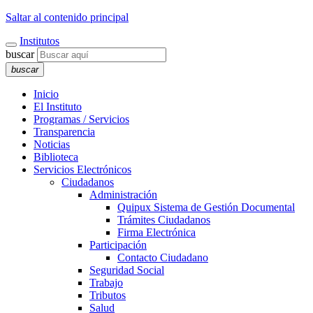
Saltar al contenido principal
Institutos
buscar
buscar
Inicio
El Instituto
Programas / Servicios
Transparencia
Noticias
Biblioteca
Servicios Electrónicos
Ciudadanos
Administración
Quipux Sistema de Gestión Documental
Trámites Ciudadanos
Firma Electrónica
Participación
Contacto Ciudadano
Seguridad Social
Trabajo
Tributos
Salud