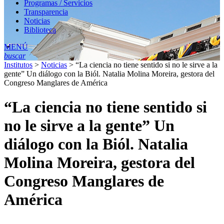
Programas / Servicios
Transparencia
Noticias
Biblioteca
MENÚ
buscar
Institutos
>
Noticias
>
“La ciencia no tiene sentido si no le sirve a la
gente” Un diálogo con la Biól. Natalia Molina Moreira, gestora del
Congreso Manglares de América
“La ciencia no tiene sentido si
no le sirve a la gente” Un
diálogo con la Biól. Natalia
Molina Moreira, gestora del
Congreso Manglares de
América