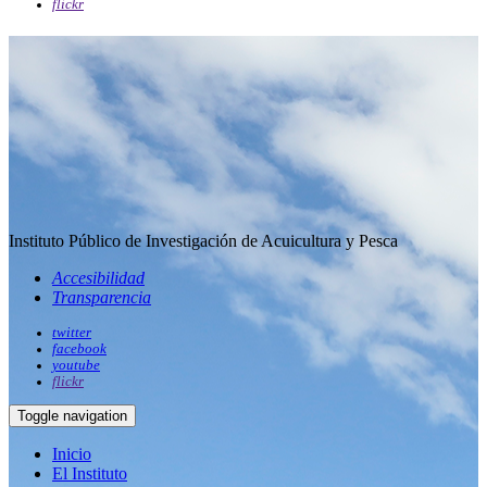
flickr
Instituto Público de Investigación de Acuicultura y Pesca
Accesibilidad
Transparencia
twitter
facebook
youtube
flickr
Toggle navigation
Inicio
El Instituto