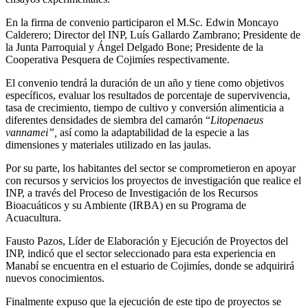
En la firma de convenio participaron el M.Sc. Edwin Moncayo
Calderero; Director del INP, Luís Gallardo Zambrano; Presidente de
la Junta Parroquial y Ángel Delgado Bone; Presidente de la
Cooperativa Pesquera de Cojimíes respectivamente.
El convenio tendrá la duración de un año y tiene como objetivos
específicos, evaluar los resultados de porcentaje de supervivencia,
tasa de crecimiento, tiempo de cultivo y conversión alimenticia a
diferentes densidades de siembra del camarón “
Litopenaeus
vannamei”,
así como la adaptabilidad de la especie a las
dimensiones y materiales utilizado en las jaulas.
Por su parte, los habitantes del sector se comprometieron en apoyar
con recursos y servicios los proyectos de investigación que realice el
INP, a través del Proceso de Investigación de los Recursos
Bioacuáticos y su Ambiente (IRBA) en su Programa de
Acuacultura.
Fausto Pazos, Líder de Elaboración y Ejecución de Proyectos del
INP, indicó que el sector seleccionado para esta experiencia en
Manabí se encuentra en el estuario de Cojimíes, donde se adquirirá
nuevos conocimientos.
Finalmente expuso que la ejecución de este tipo de proyectos se