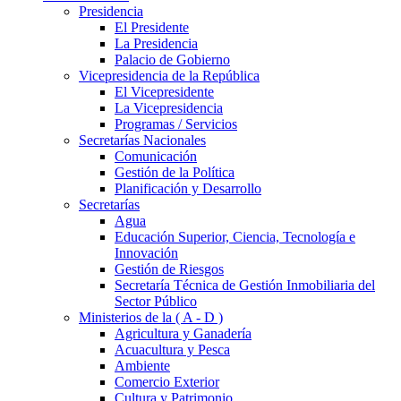
Presidencia
El Presidente
La Presidencia
Palacio de Gobierno
Vicepresidencia de la República
El Vicepresidente
La Vicepresidencia
Programas / Servicios
Secretarías Nacionales
Comunicación
Gestión de la Política
Planificación y Desarrollo
Secretarías
Agua
Educación Superior, Ciencia, Tecnología e
Innovación
Gestión de Riesgos
Secretaría Técnica de Gestión Inmobiliaria del
Sector Público
Ministerios de la ( A - D )
Agricultura y Ganadería
Acuacultura y Pesca
Ambiente
Comercio Exterior
Cultura y Patrimonio