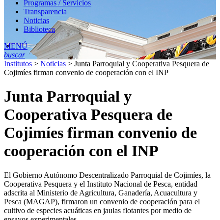
Programas / Servicios
Transparencia
Noticias
Biblioteca
MENÚ
buscar
Institutos
>
Noticias
>
Junta Parroquial y Cooperativa Pesquera de
Cojimíes firman convenio de cooperación con el INP
Junta Parroquial y
Cooperativa Pesquera de
Cojimíes firman convenio de
cooperación con el INP
El Gobierno Autónomo Descentralizado Parroquial de Cojimíes, la
Cooperativa Pesquera y el Instituto Nacional de Pesca, entidad
adscrita al Ministerio de Agricultura, Ganadería, Acuacultura y
Pesca (MAGAP), firmaron un convenio de cooperación para el
cultivo de especies acuáticas en jaulas flotantes por medio de
ensayos experimentales.