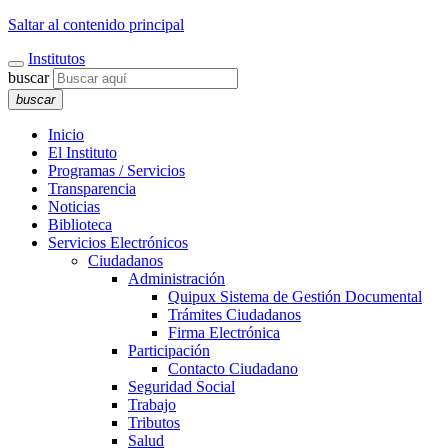
Saltar al contenido principal
Institutos
buscar
buscar
Inicio
El Instituto
Programas / Servicios
Transparencia
Noticias
Biblioteca
Servicios Electrónicos
Ciudadanos
Administración
Quipux Sistema de Gestión Documental
Trámites Ciudadanos
Firma Electrónica
Participación
Contacto Ciudadano
Seguridad Social
Trabajo
Tributos
Salud