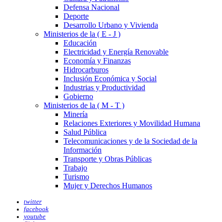
Defensa Nacional
Deporte
Desarrollo Urbano y Vivienda
Ministerios de la ( E - J )
Educación
Electricidad y Energía Renovable
Economía y Finanzas
Hidrocarburos
Inclusión Económica y Social
Industrias y Productividad
Gobierno
Ministerios de la ( M - T )
Minería
Relaciones Exteriores y Movilidad Humana
Salud Pública
Telecomunicaciones y de la Sociedad de la
Información
Transporte y Obras Públicas
Trabajo
Turismo
Mujer y Derechos Humanos
twitter
facebook
youtube