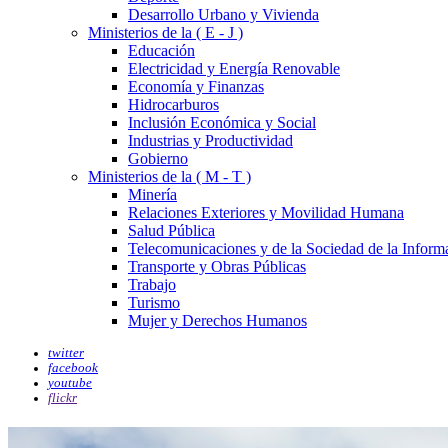
Desarrollo Urbano y Vivienda
Ministerios de la ( E - J )
Educación
Electricidad y Energía Renovable
Economía y Finanzas
Hidrocarburos
Inclusión Económica y Social
Industrias y Productividad
Gobierno
Ministerios de la ( M - T )
Minería
Relaciones Exteriores y Movilidad Humana
Salud Pública
Telecomunicaciones y de la Sociedad de la Inform
Transporte y Obras Públicas
Trabajo
Turismo
Mujer y Derechos Humanos
twitter
facebook
youtube
flickr