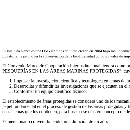
El Instituto Nazca es una ONG sin fines de lucro creada en 2004 bajo los lineami
Ecuatorial, y promover la conservación de la biodiversidad como un valor de im
El Convenio Marco de Cooperación Interinstitucional, tendrá com
PESQUERÍAS EN LAS ÁREAS MARINAS PROTEGIDAS”, cuyos obj
Impulsar la investigación científica y tecnológica en temas de i
Desarrollar y difundir las investigaciones que se ejecutan en
Conformar un equipo científico técnico.
El establecimiento de áreas protegidas se considera uno de los mecani
papel fundamental en el proceso de gestión de las áreas protegidas y l
ecosistemas que los contienen, para buscar ese elusivo concepto de des
El mencionado convenido tendrá una duración de un año.