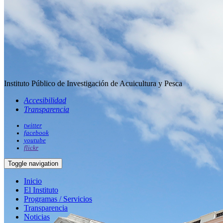
Instituto Público de Investigación de Acuicultura y Pesca
Accesibilidad
Transparencia
twitter
facebook
youtube
flickr
Toggle navigation
Inicio
El Instituto
Programas / Servicios
Transparencia
Noticias