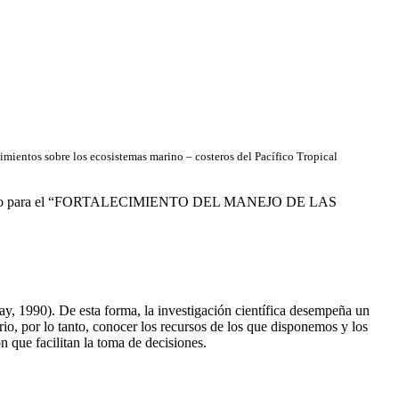
imientos sobre los ecosistemas marino – costeros del Pacífico Tropical
 tecnológico para el “FORTALECIMIENTO DEL MANEJO DE LAS
ay, 1990). De esta forma, la investigación científica desempeña un
rio, por lo tanto, conocer los recursos de los que disponemos y los
n que facilitan la toma de decisiones.