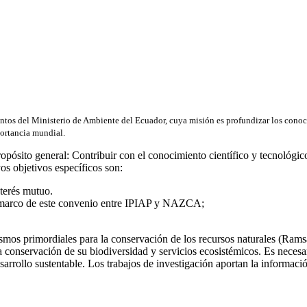
entos del Ministerio de Ambiente del Ecuador, cuya misión es profundizar los conoc
portancia mundial.
o propósito general: Contribuir con el conocimiento científico y
etivos específicos son:
nterés mutuo.
 el marco de este convenio entre IPIAP y NAZCA;
smos primordiales para la conservación de los recursos naturales (Rams
a conservación de su biodiversidad y servicios ecosistémicos. Es necesa
arrollo sustentable. Los trabajos de investigación aportan la informació