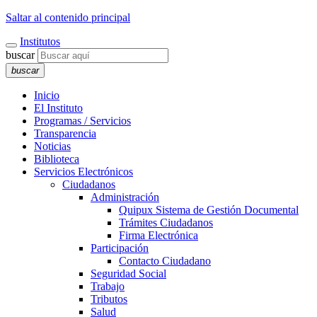
Saltar al contenido principal
Institutos
buscar
buscar
Inicio
El Instituto
Programas / Servicios
Transparencia
Noticias
Biblioteca
Servicios Electrónicos
Ciudadanos
Administración
Quipux Sistema de Gestión Documental
Trámites Ciudadanos
Firma Electrónica
Participación
Contacto Ciudadano
Seguridad Social
Trabajo
Tributos
Salud