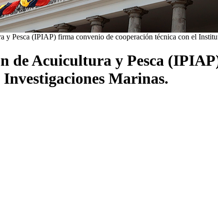
ura y Pesca (IPIAP) firma convenio de cooperación técnica con el Instit
ión de Acuicultura y Pesca (IPIA
e Investigaciones Marinas.