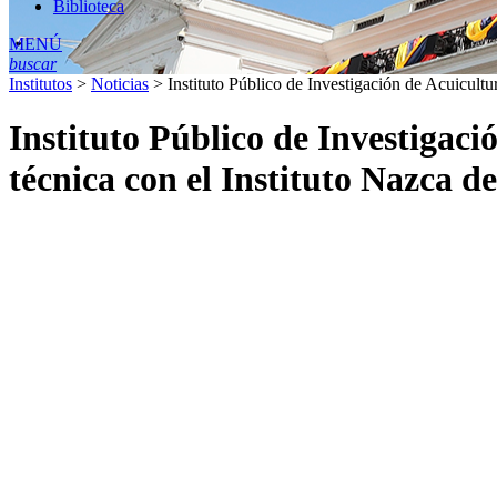
Biblioteca
MENÚ
buscar
Institutos
>
Noticias
>
Instituto Público de Investigación de Acuicult
Instituto Público de Investigac
técnica con el Instituto Nazca d