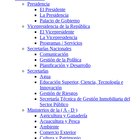
Presidencia
El Presidente
La Presidencia
Palacio de Gobierno
Vicepresidencia de la República
El Vicepresidente
La Vicepresidencia
Programas / Servicios
Secretarías Nacionales
Comunicación
Gestión de la Política
Planificación y Desarrollo
Secretarías
Agua
Educación Superior, Ciencia, Tecnología e
Innovación
Gestión de Riesgos
Secretaría Técnica de Gestión Inmobiliaria del
Sector Público
Ministerios de la ( A - D )
Agricultura y Ganadería
Acuacultura y Pesca
Ambiente
Comercio Exterior
Cultura y Patrimonio