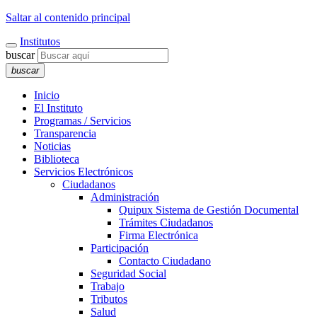
Saltar al contenido principal
Institutos
buscar
buscar
Inicio
El Instituto
Programas / Servicios
Transparencia
Noticias
Biblioteca
Servicios Electrónicos
Ciudadanos
Administración
Quipux Sistema de Gestión Documental
Trámites Ciudadanos
Firma Electrónica
Participación
Contacto Ciudadano
Seguridad Social
Trabajo
Tributos
Salud