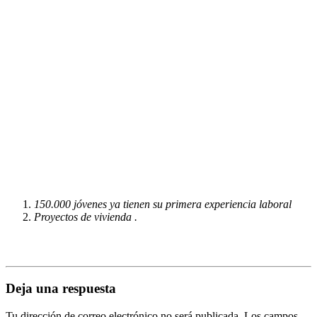
150.000 jóvenes ya tienen su primera experiencia laboral
Proyectos de vivienda .
Deja una respuesta
Tu dirección de correo electrónico no será publicada.
Los campos