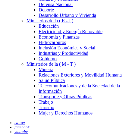
Defensa Nacional
Deporte
Desarrollo Urbano y Vivienda
Ministerios de la ( E - J )
Educación
Electricidad y Energía Renovable
Economía y Finanzas
Hidrocarburos
Inclusión Económica y Social
Industrias y Productividad
Gobierno
Ministerios de la ( M - T )
Minería
Relaciones Exteriores y Movilidad Humana
Salud Pública
Telecomunicaciones y de la Sociedad de la
Información
Transporte y Obras Públicas
Trabajo
Turismo
Mujer y Derechos Humanos
twitter
facebook
youtube