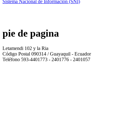
Sistema Nacional de Información (SNI)
pie de pagina
Letamendi 102 y la Ria
Código Postal 090314 / Guayaquil - Ecuador
Teléfono 593-4401773 - 2401776 - 2401057