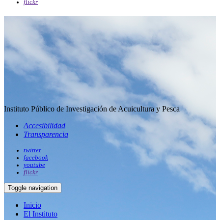
flickr
Instituto Público de Investigación de Acuicultura y Pesca
Accesibilidad
Transparencia
twitter
facebook
youtube
flickr
Toggle navigation
Inicio
El Instituto