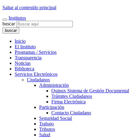
Saltar al contenido principal
Institutos
buscar
buscar
Inicio
El Instituto
Programas / Servicios
Transparencia
Noticias
Biblioteca
Servicios Electrónicos
Ciudadanos
Administración
Quipux Sistema de Gestión Documental
Trámites Ciudadanos
Firma Electrónica
Participación
Contacto Ciudadano
Seguridad Social
Trabajo
Tributos
Salud