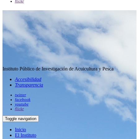
flickr
Instituto Público de Investigación de Acuicultura y Pesca
Accesibilidad
Transparencia
twitter
facebook
youtube
flickr
Toggle navigation
Inicio
El Instituto