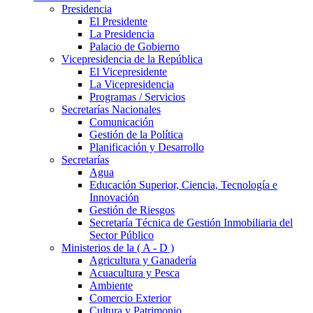
Presidencia
El Presidente
La Presidencia
Palacio de Gobierno
Vicepresidencia de la República
El Vicepresidente
La Vicepresidencia
Programas / Servicios
Secretarías Nacionales
Comunicación
Gestión de la Política
Planificación y Desarrollo
Secretarías
Agua
Educación Superior, Ciencia, Tecnología e
Innovación
Gestión de Riesgos
Secretaría Técnica de Gestión Inmobiliaria del
Sector Público
Ministerios de la ( A - D )
Agricultura y Ganadería
Acuacultura y Pesca
Ambiente
Comercio Exterior
Cultura y Patrimonio