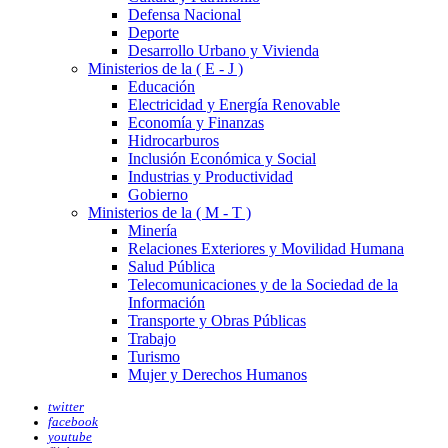
Defensa Nacional
Deporte
Desarrollo Urbano y Vivienda
Ministerios de la ( E - J )
Educación
Electricidad y Energía Renovable
Economía y Finanzas
Hidrocarburos
Inclusión Económica y Social
Industrias y Productividad
Gobierno
Ministerios de la ( M - T )
Minería
Relaciones Exteriores y Movilidad Humana
Salud Pública
Telecomunicaciones y de la Sociedad de la
Información
Transporte y Obras Públicas
Trabajo
Turismo
Mujer y Derechos Humanos
twitter
facebook
youtube