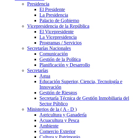
Presidencia
El Presidente
La Presidencia
Palacio de Gobierno
Vicepresidencia de la República
El Vicepresidente
La Vicepresidencia
Programas / Servicios
Secretarías Nacionales
Comunicación
Gestión de la Política
Planificación y Desarrollo
Secretarías
Agua
Educación Superior, Ciencia, Tecnología e
Innovación
Gestión de Riesgos
Secretaría Técnica de Gestión Inmobiliaria del
Sector Público
Ministerios de la ( A - D )
Agricultura y Ganadería
Acuacultura y Pesca
Ambiente
Comercio Exterior
Cultura y Patrimonio