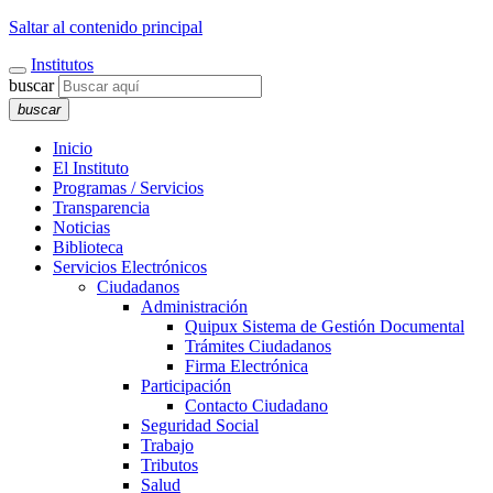
Saltar al contenido principal
Institutos
buscar
buscar
Inicio
El Instituto
Programas / Servicios
Transparencia
Noticias
Biblioteca
Servicios Electrónicos
Ciudadanos
Administración
Quipux Sistema de Gestión Documental
Trámites Ciudadanos
Firma Electrónica
Participación
Contacto Ciudadano
Seguridad Social
Trabajo
Tributos
Salud