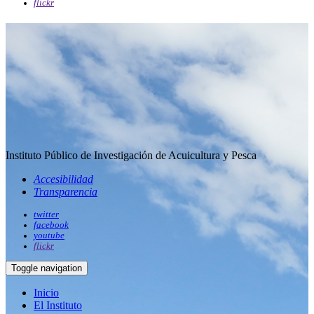
flickr
Instituto Público de Investigación de Acuicultura y Pesca
Accesibilidad
Transparencia
twitter
facebook
youtube
flickr
Toggle navigation
Inicio
El Instituto