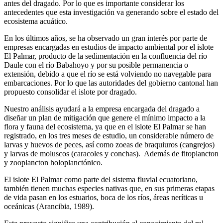
antes del dragado. Por lo que es importante considerar los
antecedentes que esta investigación va generando sobre el estado del
ecosistema acuático.
En los últimos años, se ha observado un gran interés por parte de
empresas encargadas en estudios de impacto ambiental por el islote
El Palmar, producto de la sedimentación en la confluencia del río
Daule con el río Babahoyo y por su posible permanencia o
extensión, debido a que el río se está volviendo no navegable para
embarcaciones. Por lo que las autoridades del gobierno cantonal han
propuesto consolidar el islote por dragado.
Nuestro análisis ayudará a la empresa encargada del dragado a
diseñar un plan de mitigación que genere el mínimo impacto a la
flora y fauna del ecosistema, ya que en el islote El Palmar se han
registrado, en los tres meses de estudio, un considerable número de
larvas y huevos de peces, así como zoeas de braquiuros (cangrejos)
y larvas de moluscos (caracoles y conchas). Además de fitoplancton
y zooplancton holoplanctónico.
El islote El Palmar como parte del sistema fluvial ecuatoriano,
también tienen muchas especies nativas que, en sus primeras etapas
de vida pasan en los estuarios, boca de los ríos, áreas neríticas u
oceánicas (Arancibia, 1989).