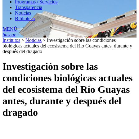
Programas / Servicios
Transparencia
Noticias
Biblioteca
MENÚ
buscar
Institutos
>
Noticias
>
Investigación sobre las condiciones
biológicas actuales del ecosistema del Río Guayas antes, durante y
después del dragado
Investigación sobre las
condiciones biológicas actuales
del ecosistema del Río Guayas
antes, durante y después del
dragado