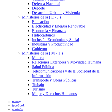
Defensa Nacional
Deporte
Desarrollo Urbano y Vivienda
Ministerios de la ( E - J )
Educación
Electricidad y Energía Renovable
Economía y Finanzas
Hidrocarburos
Inclusión Económica y Social
Industrias y Productividad
Gobierno
Ministerios de la ( M - T )
Minería
Relaciones Exteriores y Movilidad Humana
Salud Pública
Telecomunicaciones y de la Sociedad de la
Información
Transporte y Obras Públicas
Trabajo
Turismo
Mujer y Derechos Humanos
twitter
facebook
youtube