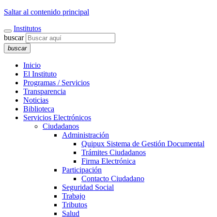
Saltar al contenido principal
Institutos
buscar
buscar
Inicio
El Instituto
Programas / Servicios
Transparencia
Noticias
Biblioteca
Servicios Electrónicos
Ciudadanos
Administración
Quipux Sistema de Gestión Documental
Trámites Ciudadanos
Firma Electrónica
Participación
Contacto Ciudadano
Seguridad Social
Trabajo
Tributos
Salud