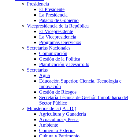
Presidencia
El Presidente
La Presidencia
Palacio de Gobierno
Vicepresidencia de la República
El Vicepresidente
La Vicepresidencia
Programas / Servicios
Secretarías Nacionales
Comunicación
Gestión de la Política
Planificación y Desarrollo
Secretarías
Agua
Educación Superior, Ciencia, Tecnología e
Innovación
Gestión de Riesgos
Secretaría Técnica de Gestión Inmobiliaria del
Sector Público
Ministerios de la ( A - D )
Agricultura y Ganadería
Acuacultura y Pesca
Ambiente
Comercio Exterior
Cultura y Patrimonio