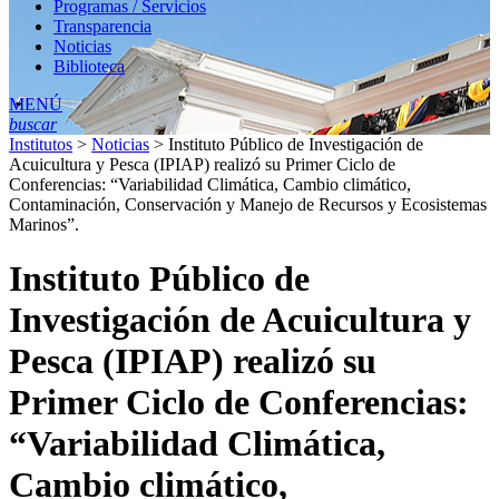
Programas / Servicios
Transparencia
Noticias
Biblioteca
MENÚ
buscar
Institutos
>
Noticias
>
Instituto Público de Investigación de
Acuicultura y Pesca (IPIAP) realizó su Primer Ciclo de
Conferencias: “Variabilidad Climática, Cambio climático,
Contaminación, Conservación y Manejo de Recursos y Ecosistemas
Marinos”.
Instituto Público de
Investigación de Acuicultura y
Pesca (IPIAP) realizó su
Primer Ciclo de Conferencias:
“Variabilidad Climática,
Cambio climático,