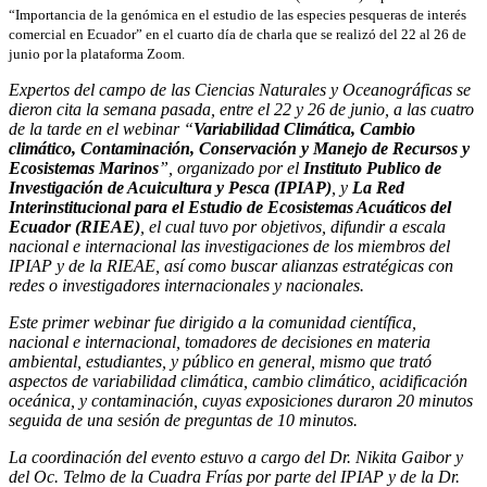
“Importancia de la genómica en el estudio de las especies pesqueras de interés
comercial en Ecuador” en el cuarto día de charla que se realizó del 22 al 26 de
junio por la plataforma Zoom.
Expertos del campo de las Ciencias Naturales y Oceanográficas se
dieron cita la semana pasada, entre el 22 y 26 de junio, a las cuatro
de la tarde en el webinar “
Variabilidad Climática, Cambio
climático, Contaminación, Conservación y Manejo de Recursos y
Ecosistemas Marinos
”, organizado por el
Instituto Publico de
Investigación de Acuicultura y Pesca (IPIAP)
, y
La Red
Interinstitucional para el Estudio de Ecosistemas Acuáticos del
Ecuador (RIEAE)
, el cual tuvo por objetivos, difundir a escala
nacional e internacional las investigaciones de los miembros del
IPIAP y de la RIEAE, así como buscar alianzas estratégicas con
redes o investigadores internacionales y nacionales.
Este primer webinar fue dirigido a la comunidad científica,
nacional e internacional, tomadores de decisiones en materia
ambiental, estudiantes, y público en general, mismo que trató
aspectos de variabilidad climática, cambio climático, acidificación
oceánica, y contaminación, cuyas exposiciones duraron 20 minutos
seguida de una sesión de preguntas de 10 minutos.
La coordinación del evento estuvo a cargo del Dr. Nikita Gaibor y
del Oc. Telmo de la Cuadra Frías por parte del IPIAP y de la Dr.