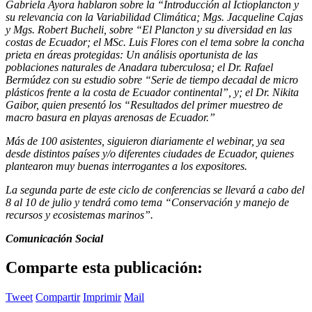
Gabriela Ayora hablaron sobre la “Introducción al Ictioplancton y
su relevancia con la Variabilidad Climática; Mgs. Jacqueline Cajas
y Mgs. Robert Bucheli, sobre “El Plancton y su diversidad en las
costas de Ecuador; el MSc. Luis Flores con el tema sobre la concha
prieta en áreas protegidas: Un análisis oportunista de las
poblaciones naturales de Anadara tuberculosa;
el Dr. Rafael
Bermúdez con su estudio sobre “Serie de tiempo decadal de micro
plásticos frente a la costa de Ecuador continental”, y; el Dr. Nikita
Gaibor, quien presentó los “Resultados del primer muestreo de
macro basura en playas arenosas de Ecuador.”
Más de 100 asistentes, siguieron diariamente el webinar, ya sea
desde distintos países y/o diferentes ciudades de Ecuador, quienes
plantearon muy buenas interrogantes a los expositores.
La segunda parte de este ciclo de conferencias se llevará a cabo del
8 al 10 de julio y tendrá como tema “Conservación y manejo de
recursos y ecosistemas marinos”.
Comunicación Social
Comparte esta publicación:
Tweet
Compartir
Imprimir
Mail