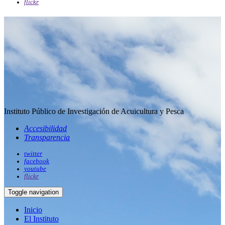
flickr
Instituto Público de Investigación de Acuicultura y Pesca
Accesibilidad
Transparencia
twitter
facebook
youtube
flickr
Toggle navigation
Inicio
El Instituto