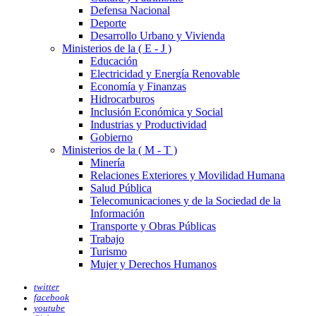
Defensa Nacional
Deporte
Desarrollo Urbano y Vivienda
Ministerios de la ( E - J )
Educación
Electricidad y Energía Renovable
Economía y Finanzas
Hidrocarburos
Inclusión Económica y Social
Industrias y Productividad
Gobierno
Ministerios de la ( M - T )
Minería
Relaciones Exteriores y Movilidad Humana
Salud Pública
Telecomunicaciones y de la Sociedad de la
Información
Transporte y Obras Públicas
Trabajo
Turismo
Mujer y Derechos Humanos
twitter
facebook
youtube