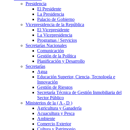
Presidencia
El Presidente
La Presidencia
Palacio de Gobierno
Vicepresidencia de la República
El Vicepresidente
La Vicepresidencia
Programas / Servicios
Secretarías Nacionales
Comunicación
Gestión de la Política
Planificación y Desarrollo
Secretarías
Agua
Educación Superior, Ciencia, Tecnología e
Innovación
Gestión de Riesgos
Secretaría Técnica de Gestión Inmobiliaria del
Sector Público
Ministerios de la ( A - D )
Agricultura y Ganadería
Acuacultura y Pesca
Ambiente
Comercio Exterior
Cultura y Patrimonio