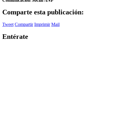
Comunicación Social /INP
Comparte esta publicación:
Tweet
Compartir
Imprimir
Mail
Entérate