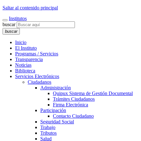
Saltar al contenido principal
Institutos
buscar
buscar
Inicio
El Instituto
Programas / Servicios
Transparencia
Noticias
Biblioteca
Servicios Electrónicos
Ciudadanos
Administración
Quipux Sistema de Gestión Documental
Trámites Ciudadanos
Firma Electrónica
Participación
Contacto Ciudadano
Seguridad Social
Trabajo
Tributos
Salud