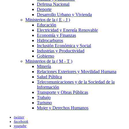
Defensa Nacional
Deporte
Desarrollo Urbano y Vivienda
Ministerios de la ( E - J )
Educación
Electricidad y Energía Renovable
Economía y Finanzas
Hidrocarburos
Inclusión Económica y Social
Industrias y Productividad
Gobierno
Ministerios de la ( M - T )
Minería
Relaciones Exteriores y Movilidad Humana
Salud Pública
Telecomunicaciones y de la Sociedad de la
Información
Transporte y Obras Públicas
Trabajo
Turismo
Mujer y Derechos Humanos
twitter
facebook
youtube