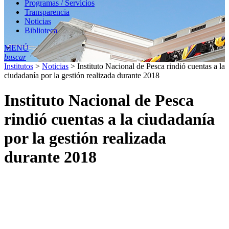
Programas / Servicios
Transparencia
Noticias
Biblioteca
MENÚ
buscar
Institutos
>
Noticias
>
Instituto Nacional de Pesca rindió cuentas a la
ciudadanía por la gestión realizada durante 2018
Instituto Nacional de Pesca
rindió cuentas a la ciudadanía
por la gestión realizada
durante 2018