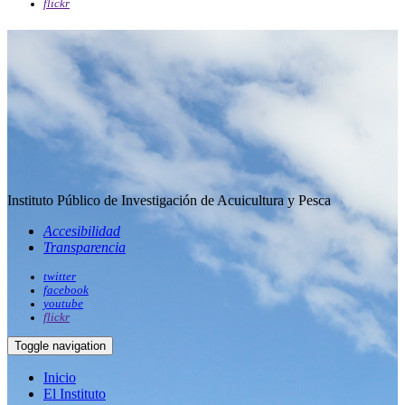
flickr
Instituto Público de Investigación de Acuicultura y Pesca
Accesibilidad
Transparencia
twitter
facebook
youtube
flickr
Toggle navigation
Inicio
El Instituto