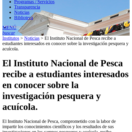
Programas / Servicios
Transparencia
Noticias
Biblioteca
MENÚ
buscar
Institutos
>
Noticias
>
El Instituto Nacional de Pesca recibe a
estudiantes interesados en conocer sobre la investigación pesquera y
acuícola.
El Instituto Nacional de Pesca
recibe a estudiantes interesados
en conocer sobre la
investigación pesquera y
acuícola.
El Instituto Nacional de Pesca, comprometido con la labor de
impartir los conocimientos científicos y los resultados de sus
investigaciones en los campos pesqueros y acuícola, recibe