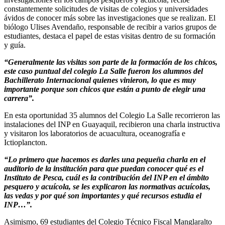
constantemente solicitudes de visitas de colegios y universidades
ávidos de conocer más sobre las investigaciones que se realizan. El
biólogo Ulises Avendaño, responsable de recibir a varios grupos de
estudiantes, destaca el papel de estas visitas dentro de su formación
y guía.
“Generalmente las visitas son parte de la formación de los chicos,
este caso puntual del colegio La Salle fueron los alumnos del
Bachillerato Internacional quienes vinieron, lo que es muy
importante porque son chicos que están a punto de elegir una
carrera”.
En esta oportunidad 35 alumnos del Colegio La Salle recorrieron las
instalaciones del INP en Guayaquil, recibieron una charla instructiva
y visitaron los laboratorios de acuacultura, oceanografía e
Ictioplancton.
“Lo primero que hacemos es darles una pequeña charla en el
auditorio de la institución para que puedan conocer qué es el
Instituto de Pesca, cuál es la contribución del INP en el ámbito
pesquero y acuícola, se les explicaron las normativas acuícolas,
las vedas y por qué son importantes y qué recursos estudia el
INP…”.
Asimismo, 69 estudiantes del Colegio Técnico Fiscal Manglaralto