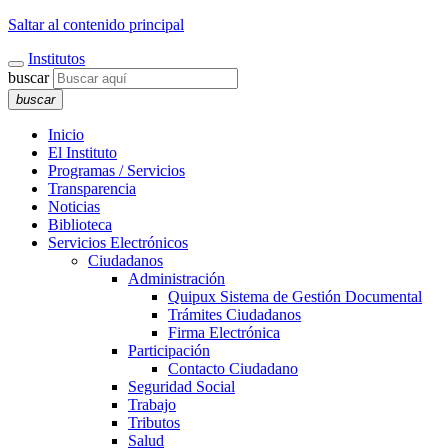
Saltar al contenido principal
Institutos
buscar
buscar
Inicio
El Instituto
Programas / Servicios
Transparencia
Noticias
Biblioteca
Servicios Electrónicos
Ciudadanos
Administración
Quipux Sistema de Gestión Documental
Trámites Ciudadanos
Firma Electrónica
Participación
Contacto Ciudadano
Seguridad Social
Trabajo
Tributos
Salud