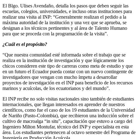
El Blgo. Ulises Avendaño, detalla los pasos que deben seguir las
escuelas, colegios, universidades, e incluso otras instituciones para
realizar una visita al INP: “Generalmente realizan el pedido a la
máxima autoridad de la institución y una vez que se aprueba, se
designan a los técnicos pertinentes y al área de Talento Humano
para que se proceda con la programación de la visita”.
¿Cuál es el propósito?
“Que nuestra comunidad esté informada sobre el trabajo que se
realiza en la institución de investigación y que lógicamente los
chicos consideren este tipo de carreras como meta de estudio y que
en un futuro el Ecuador pueda contar con un nuevo contingente de
investigadores que vengan con mucho ímpetu a desarrollar
proyectos de investigación en el INP para beneficio de los recursos
marinos y acuícolas, de los ecuatorianos y del mundo”.
El INP recibe no solo visitas nacionales sino también de estudiantes
internacionales, que llegan interesados en aprender de nuestros
científicos, como fue el caso de los 19 estudiantes de la Universidad
de Nariño (Pasto-Colombia), que recibieron una inducción sobre el
cultivo de macroalga “in situ”, capacitación que estuvo a cargo del
Ingeniero Milton Montufar, técnico del INP y especialista en esta
área. Los estudiantes pertenecen al octavo semestre del Programa de
Ingeniería en Producción Acuícola.