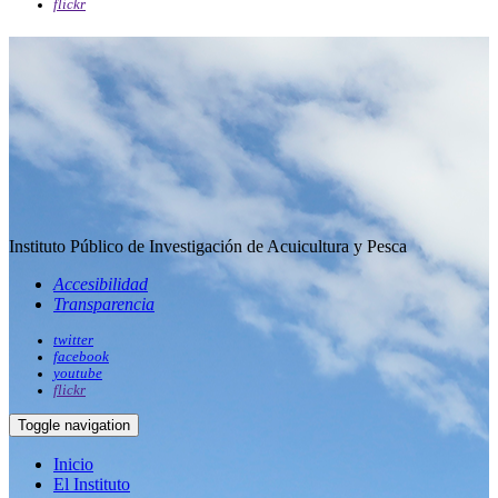
flickr
Instituto Público de Investigación de Acuicultura y Pesca
Accesibilidad
Transparencia
twitter
facebook
youtube
flickr
Toggle navigation
Inicio
El Instituto