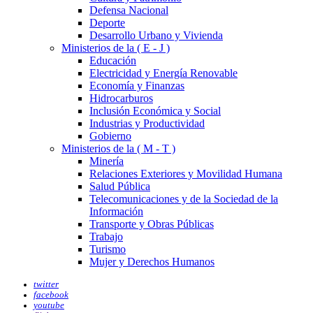
Defensa Nacional
Deporte
Desarrollo Urbano y Vivienda
Ministerios de la ( E - J )
Educación
Electricidad y Energía Renovable
Economía y Finanzas
Hidrocarburos
Inclusión Económica y Social
Industrias y Productividad
Gobierno
Ministerios de la ( M - T )
Minería
Relaciones Exteriores y Movilidad Humana
Salud Pública
Telecomunicaciones y de la Sociedad de la
Información
Transporte y Obras Públicas
Trabajo
Turismo
Mujer y Derechos Humanos
twitter
facebook
youtube