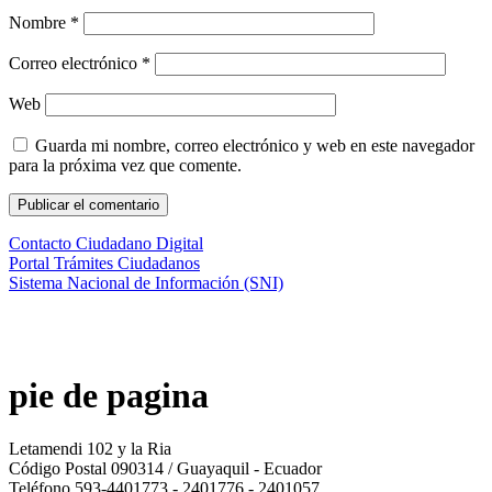
Nombre
*
Correo electrónico
*
Web
Guarda mi nombre, correo electrónico y web en este navegador
para la próxima vez que comente.
Contacto Ciudadano Digital
Portal Trámites Ciudadanos
Sistema Nacional de Información (SNI)
pie de pagina
Letamendi 102 y la Ria
Código Postal 090314 / Guayaquil - Ecuador
Teléfono 593-4401773 - 2401776 - 2401057