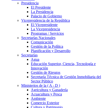
Presidencia
El Presidente
La Presidencia
Palacio de Gobierno
Vicepresidencia de la República
El Vicepresidente
La Vicepresidencia
Programas / Servicios
Secretarías Nacionales
Comunicación
Gestión de la Política
Planificación y Desarrollo
Secretarías
Agua
Educación Superior, Ciencia, Tecnología e
Innovación
Gestión de Riesgos
Secretaría Técnica de Gestión Inmobiliaria del
Sector Público
Ministerios de la ( A - D )
Agricultura y Ganadería
Acuacultura y Pesca
Ambiente
Comercio Exterior
Cultura y Patrimonio