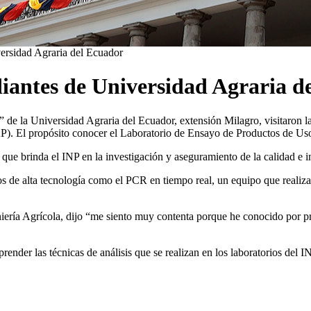
ersidad Agraria del Ecuador
diantes de Universidad Agraria d
de la Universidad Agraria del Ecuador, extensión Milagro, visitaron las
AP). El propósito conocer el Laboratorio de Ensayo de Productos de 
 que brinda el INP en la investigación y aseguramiento de la calidad e 
 de alta tecnología como el PCR en tiempo real, un equipo que realiza d
eniería Agrícola, dijo “me siento muy contenta porque he conocido por 
render las técnicas de análisis que se realizan en los laboratorios del