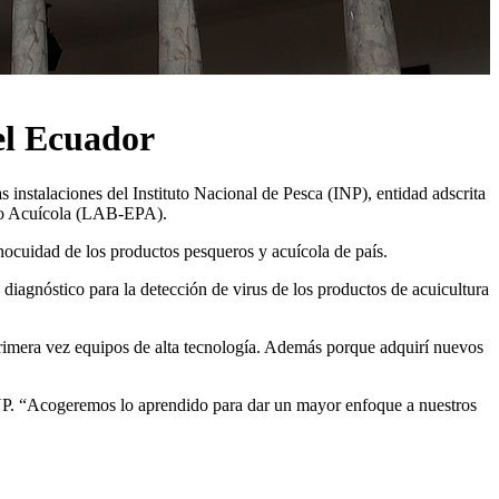
el Ecuador
 instalaciones del Instituto Nacional de Pesca (INP), entidad adscrita
Uso Acuícola (LAB-EPA).
inocuidad de los productos pesqueros y acuícola de país.
iagnóstico para la detección de virus de los productos de acuicultura
primera vez equipos de alta tecnología. Además porque adquirí nuevos
 INP. “Acogeremos lo aprendido para dar un mayor enfoque a nuestros