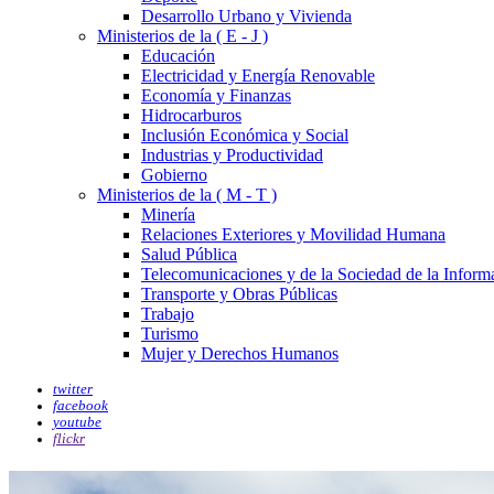
Desarrollo Urbano y Vivienda
Ministerios de la ( E - J )
Educación
Electricidad y Energía Renovable
Economía y Finanzas
Hidrocarburos
Inclusión Económica y Social
Industrias y Productividad
Gobierno
Ministerios de la ( M - T )
Minería
Relaciones Exteriores y Movilidad Humana
Salud Pública
Telecomunicaciones y de la Sociedad de la Inform
Transporte y Obras Públicas
Trabajo
Turismo
Mujer y Derechos Humanos
twitter
facebook
youtube
flickr