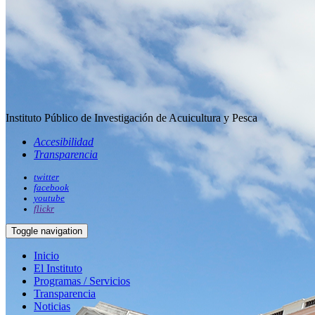
Instituto Público de Investigación de Acuicultura y Pesca
Accesibilidad
Transparencia
twitter
facebook
youtube
flickr
Toggle navigation
Inicio
El Instituto
Programas / Servicios
Transparencia
Noticias