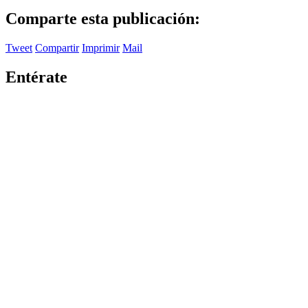
Comparte esta publicación:
Tweet
Compartir
Imprimir
Mail
Entérate