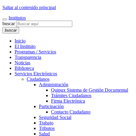
Saltar al contenido principal
Institutos
buscar
buscar
Inicio
El Instituto
Programas / Servicios
Transparencia
Noticias
Biblioteca
Servicios Electrónicos
Ciudadanos
Administración
Quipux Sistema de Gestión Documental
Trámites Ciudadanos
Firma Electrónica
Participación
Contacto Ciudadano
Seguridad Social
Trabajo
Tributos
Salud